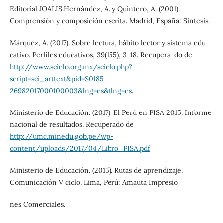
Editorial JOALIS.Hernández, A. y Quintero, A. (2001).
Comprensión y composición escrita. Madrid, España: Síntesis.
Márquez, A. (2017). Sobre lectura, hábito lector y sistema edu-
cativo. Perfiles educativos, 39(155), 3-18. Recupera-do de
http://www.scielo.org.mx/scielo.php?
script=sci_arttext&pid=S0185-
26982017000100003&lng=es&tlng=es
.
Ministerio de Educación. (2017). El Perú en PISA 2015. Informe
nacional de resultados. Recuperado de
http://umc.minedu.gob.pe/wp-
content/uploads/2017/04/Libro_PISA.pdf
Ministerio de Educación. (2015). Rutas de aprendizaje.
Comunicación V ciclo. Lima, Perú: Amauta Impresio
nes Comerciales.