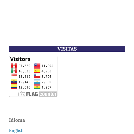
VISITAS
Idioma
English