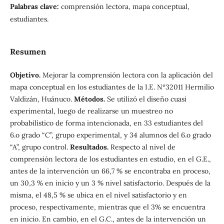
Palabras clave:
comprensión lectora, mapa conceptual,
estudiantes.
Resumen
Objetivo.
Mejorar la comprensión lectora con la aplicación del
mapa conceptual en los estudiantes de la I.E. Nº32011 Hermilio
Valdizán, Huánuco.
Métodos.
Se utilizó el diseño cuasi
experimental, luego de realizarse un muestreo no
probabilístico de forma intencionada, en 33 estudiantes del
6.o grado “C”, grupo experimental, y 34 alumnos del 6.o grado
“A”, grupo control.
Resultados.
Respecto al nivel de
comprensión lectora de los estudiantes en estudio, en el G.E.,
antes de la intervención un 66,7 % se encontraba en proceso,
un 30,3 % en inicio y un 3 % nivel satisfactorio. Después de la
misma, el 48,5 % se ubica en el nivel satisfactorio y en
proceso, respectivamente, mientras que el 3% se encuentra
en inicio. En cambio, en el G.C., antes de la intervención un