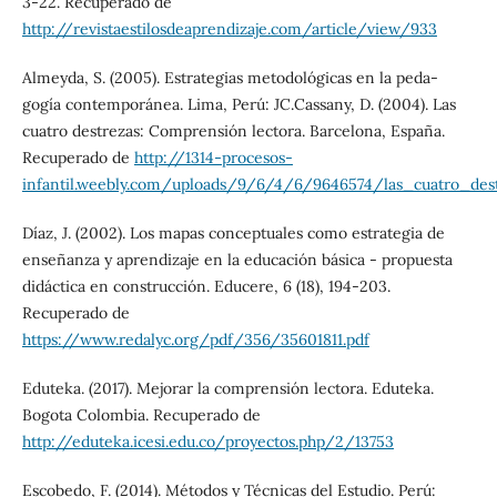
3-22. Recuperado de
http://revistaestilosdeaprendizaje.com/article/view/933
Almeyda, S. (2005). Estrategias metodológicas en la peda-
gogía contemporánea. Lima, Perú: JC.Cassany, D. (2004). Las
cuatro destrezas: Comprensión lectora. Barcelona, España.
Recuperado de
http://1314-procesos-
infantil.weebly.com/uploads/9/6/4/6/9646574/las_cuatro_des
Díaz, J. (2002). Los mapas conceptuales como estrategia de
enseñanza y aprendizaje en la educación básica - propuesta
didáctica en construcción. Educere, 6 (18), 194-203.
Recuperado de
https://www.redalyc.org/pdf/356/35601811.pdf
Eduteka. (2017). Mejorar la comprensión lectora. Eduteka.
Bogota Colombia. Recuperado de
http://eduteka.icesi.edu.co/proyectos.php/2/13753
Escobedo, F. (2014). Métodos y Técnicas del Estudio. Perú: