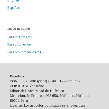
English
Español
Información
Para lectores/as
Para autores/as
Para bibliotecarios/as
Desafíos
ISSN: 2307-6100 (print) | 2706-9559 (online)
DOI: 10.37711/desafios
Editorial: Universidad de Huánuco
Dirección: Jr. Progreso N.º 650, Huánuco, Huánuco
10001, Perú
License: Los artículos publicados se encuentran