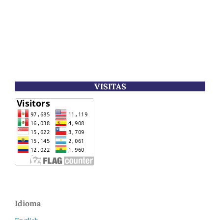
VISITAS
Idioma