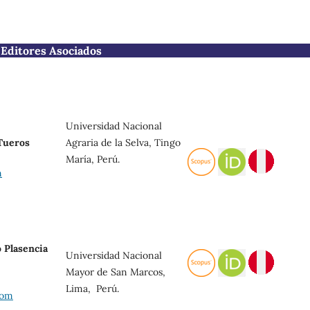
Editores Asociados
Universidad Nacional
Agraria de la Selva, Tingo
 Tueros
María, Perú.
m
 Plasencia
Universidad Nacional
Mayor de San Marcos,
Lima, Perú.
com