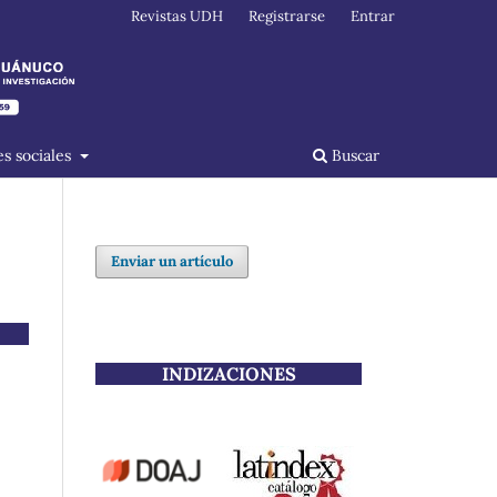
Revistas UDH
Registrarse
Entrar
s sociales
Buscar
Enviar un artículo
INDIZACIONES