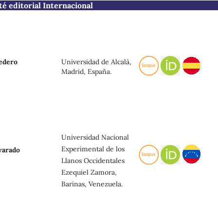
é editorial Internacional
Universidad de Alcalá,
redero
Madrid, España.
Universidad Nacional
Experimental de los
lvarado
Llanos Occidentales
Ezequiel Zamora,
Barinas, Venezuela.