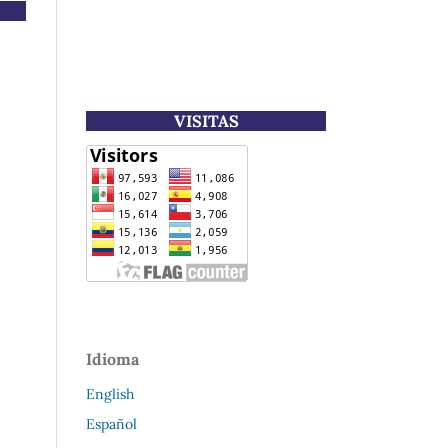
VISITAS
Idioma
English
Español