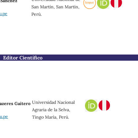
a Sanchez
San Martín, San Martín,
u.pe
Perú.
Editor Científico
Universidad Nacional
Mazeres Gaitero
Agraria de la Selva,
u.pe
Tingo María, Perú.