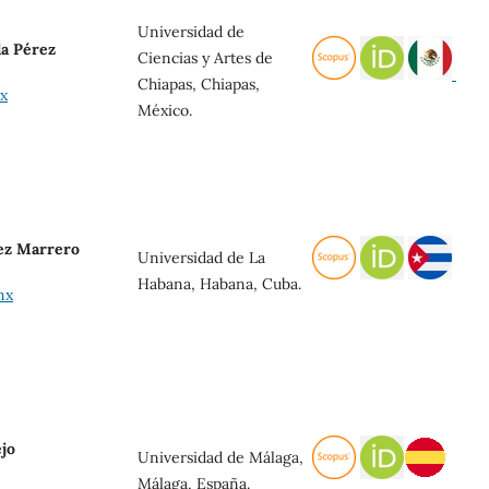
Universidad de
da Pérez
Ciencias y Artes de
Chiapas, Chiapas,
x
México.
rez Marrero
Universidad de La
Habana, Habana, Cuba.
mx
ejo
Universidad de Málaga,
Málaga, España.