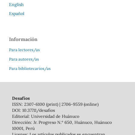
English
Español
Información
Para lectores/as
Para autores/as
Para bibliotecarios/as
Desafíos
ISSN: 2307-6100 (print) | 2706-9559 (online)
DOI: 10.37711/desafios
Editorial: Universidad de Huánuco
Dirección: Jr. Progreso N.º 650, Huánuco, Huánuco
10001, Perú
License: Los artículos publicados se encuentran