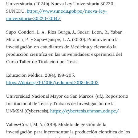
Universitaria. (2024b). Nueva Ley Universitaria 30220.
SUNEDU.
https://www.sunedu.gob.pe/nueva-ley-
universitaria-30220-2014/
Supo-Condori, L. A., Ríos-Burga, J., Sucari-León, R., Yabar-
Miranda, P., y Supo-Quispe, L. A. (2020). Promoviendo la
investigación en estudiantes de Medicina y elevando la
producción científca en las universidades: experiencia del
Curso Taller de Titulación por Tesis.
Educación Médica, 20(4), 199-205.
https://doi.org/10.1016/j.edumed.2018.06.003
Universidad Nacional Mayor de San Marcos. (s.f.). Repositorio
Institucional de Tesis y Trabajos de Investigación de la
UNMSM (Cybertesis).
https://cybertesis.unmsm.edu.pe/
Valles-Coral, M. A. (2019). Modelo de gestión de la
investigación para incrementar la producción científica de los