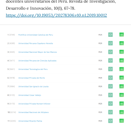
docentes universitarios del Perú. Revista de Investigación,
Desarrollo e Innovación, 10(1), 67–78.
https://doi.org/10.19053/20278306.v10.n1.2019.10012