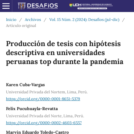
Inicio
/
Archivos
/
Vol. 15 Núm. 2 (2024): Desafíos (jul-dic)
/
Artículo original
Producción de tesis con hipótesis
descriptiva en universidades
peruanas top durante la pandemia
Karen Cuba-Vargas
Universidad Privada del Nortem, Lima, Perú.
https://orcid.org/0000-0001-8651-5379
Felix Pucuhuayla-Revatta
Universidad Privada del Norte, Lima, Perú.
https://orcid.org/0000-0002-4603-6557
Marvin Eduardo Toledo-Castro