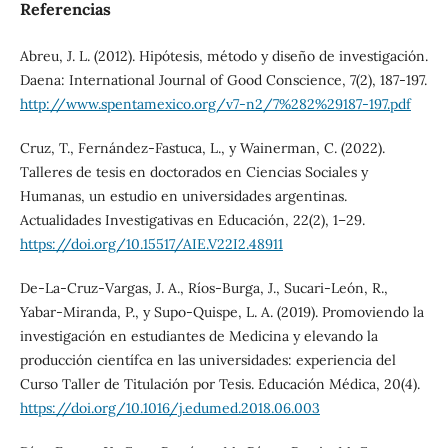
Referencias
Abreu, J. L. (2012). Hipótesis, método y diseño de investigación.
Daena: International Journal of Good Conscience, 7(2), 187-197.
http://www.spentamexico.org/v7-n2/7%282%29187-197.pdf
Cruz, T., Fernández-Fastuca, L., y Wainerman, C. (2022).
Talleres de tesis en doctorados en Ciencias Sociales y
Humanas, un estudio en universidades argentinas.
Actualidades Investigativas en Educación, 22(2), 1–29.
https://doi.org/10.15517/AIE.V22I2.48911
De-La-Cruz-Vargas, J. A., Ríos-Burga, J., Sucari-León, R.,
Yabar-Miranda, P., y Supo-Quispe, L. A. (2019). Promoviendo la
investigación en estudiantes de Medicina y elevando la
producción científca en las universidades: experiencia del
Curso Taller de Titulación por Tesis. Educación Médica, 20(4).
https://doi.org/10.1016/j.edumed.2018.06.003