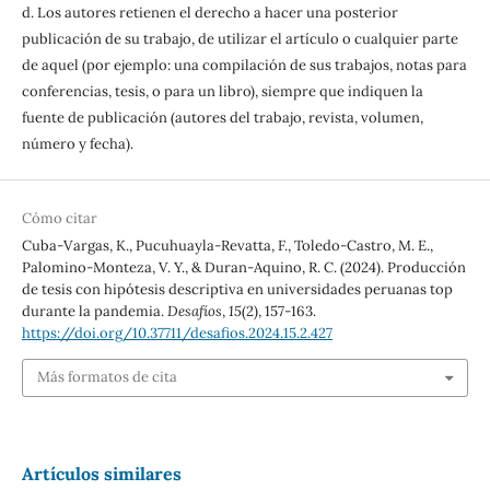
d. Los autores retienen el derecho a hacer una posterior
publicación de su trabajo, de utilizar el artículo o cualquier parte
de aquel (por ejemplo: una compilación de sus trabajos, notas para
conferencias, tesis, o para un libro), siempre que indiquen la
fuente de publicación (autores del trabajo, revista, volumen,
número y fecha).
Cómo citar
Cuba-Vargas, K., Pucuhuayla-Revatta, F., Toledo-Castro, M. E.,
Palomino-Monteza, V. Y., & Duran-Aquino, R. C. (2024). Producción
de tesis con hipótesis descriptiva en universidades peruanas top
durante la pandemia.
Desafíos
,
15
(2), 157-163.
https://doi.org/10.37711/desafios.2024.15.2.427
Más formatos de cita
Artículos similares