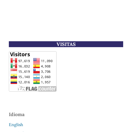
VISITAS
Idioma
English