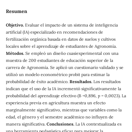
Resumen
Objetivo.
Evaluar el impacto de un sistema de inteligencia
artificial (IA) especializado en recomendaciones de
fertilización orgánica basada en datos de suelos y cultivos
locales sobre el aprendizaje de estudiantes de Agronomía.
Métodos.
Se empleó un diseño cuasiexperimental con una
muestra de 200 estudiantes de educación superior de la
carrera de Agronomía. Se aplicó un cuestionario validado y se
utilizó un modelo econométrico probit para estimar la
probabilidad de éxito académico.
Resultados.
Los resultados
indican que el uso de la IA incrementó significativamente la
probabilidad del aprendizaje efectivo (B =0,896,
p
= 0,0023). La
experiencia previa en agricultura muestra un efecto
marginalmente significativo, mientras que variables como la
edad, el género y el semestre académico no influyen de
manera significativa.
Conclusiones.
La IA contextualizada es
una herramienta pedagógica eficaz para mejorar la