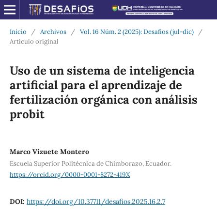
Inicio
/
Archivos
/
Vol. 16 Núm. 2 (2025): Desafíos (jul-dic)
/
Artículo original
Uso de un sistema de inteligencia
artificial para el aprendizaje de
fertilización orgánica con análisis
probit
Marco Vizuete Montero
Escuela Superior Politécnica de Chimborazo, Ecuador.
https://orcid.org/0000-0001-8272-419X
DOI:
https://doi.org/10.37711/desafios.2025.16.2.7