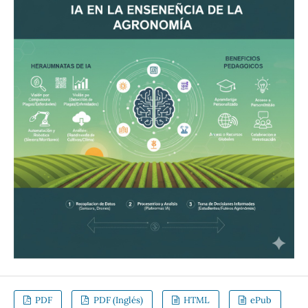
PDF
PDF (Inglés)
HTML
ePub