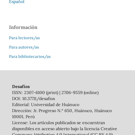
Español
Información
Para lectores/as
Para autores/as
Para bibliotecarios/as
Desafíos
ISSN: 2307-6100 (print) | 2706-9559 (online)
DOI: 10.37711/desafios
Editorial: Universidad de Huánuco
Dirección: Jr. Progreso N.º 650, Huánuco, Huánuco
10001, Perú
License: Los artículos publicados se encuentran
disponibles en acceso abierto bajo la licencia Creative
Commons Attribution 4.0 International (CC BY 4.0)