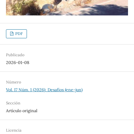
PDF
Publicado
2026-01-08
Número
Vol. 17 Núm. 1 (2026): Desafíos (ene-jun)
Sección
Artículo original
Licencia