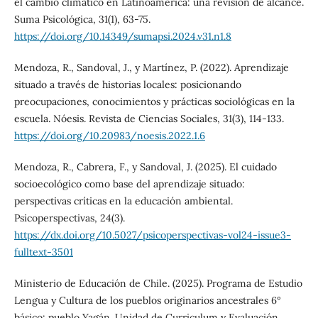
el cambio climático en Latinoamérica: una revisión de alcance.
Suma Psicológica, 31(1), 63-75.
https://doi.org/10.14349/sumapsi.2024.v31.n1.8
Mendoza, R., Sandoval, J., y Martínez, P. (2022). Aprendizaje
situado a través de historias locales: posicionando
preocupaciones, conocimientos y prácticas sociológicas en la
escuela. Nóesis. Revista de Ciencias Sociales, 31(3), 114-133.
https://doi.org/10.20983/noesis.2022.1.6
Mendoza, R., Cabrera, F., y Sandoval, J. (2025). El cuidado
socioecológico como base del aprendizaje situado:
perspectivas críticas en la educación ambiental.
Psicoperspectivas, 24(3).
https://dx.doi.org/10.5027/psicoperspectivas-vol24-issue3-
fulltext-3501
Ministerio de Educación de Chile. (2025). Programa de Estudio
Lengua y Cultura de los pueblos originarios ancestrales 6°
básico: pueblo Yagán. Unidad de Curriculum y Evaluación.