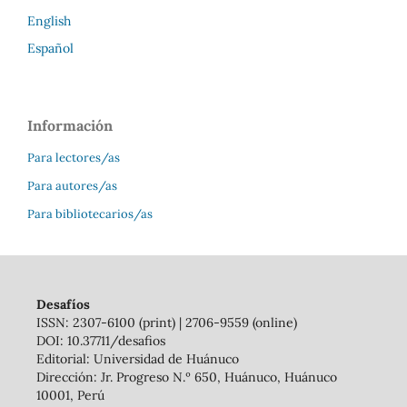
English
Español
Información
Para lectores/as
Para autores/as
Para bibliotecarios/as
Desafíos
ISSN: 2307-6100 (print) | 2706-9559 (online)
DOI: 10.37711/desafios
Editorial: Universidad de Huánuco
Dirección: Jr. Progreso N.º 650, Huánuco, Huánuco
10001, Perú