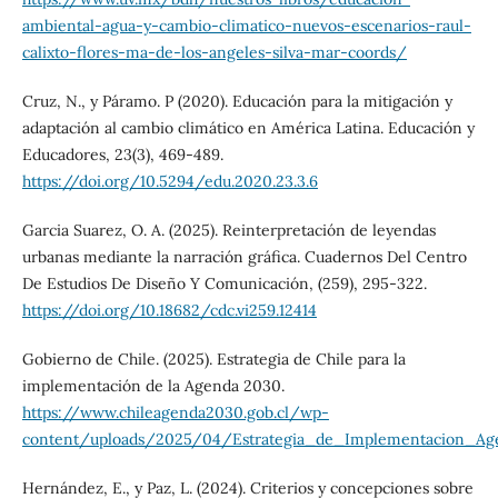
ambiental-agua-y-cambio-climatico-nuevos-escenarios-raul-
calixto-flores-ma-de-los-angeles-silva-mar-coords/
Cruz, N., y Páramo. P (2020). Educación para la mitigación y
adaptación al cambio climático en América Latina. Educación y
Educadores, 23(3), 469-489.
https://doi.org/10.5294/edu.2020.23.3.6
Garcia Suarez, O. A. (2025). Reinterpretación de leyendas
urbanas mediante la narración gráfica. Cuadernos Del Centro
De Estudios De Diseño Y Comunicación, (259), 295-322.
https://doi.org/10.18682/cdc.vi259.12414
Gobierno de Chile. (2025). Estrategia de Chile para la
implementación de la Agenda 2030.
https://www.chileagenda2030.gob.cl/wp-
content/uploads/2025/04/Estrategia_de_Implementacion_Ag
Hernández, E., y Paz, L. (2024). Criterios y concepciones sobre