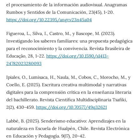
el procesamiento de la información audiovisual. Anagramas
Rumbos y Sentidos de la Comunicación, 23(45), 1-20.
https://doi.org/10.22395/angr.v23n45a04
Figueroa, L., Silva, I., Castro, M., y Bascope, M. (2023).
Investigando los saberes familiares: una propuesta pedagógica
para el reconocimiento y la convivencia. Revista Brasileira de
Educação, 28, 1-22.
https://doi.org/10.1590/s1413-
24782023280093
Ipiales, O., Lumisaca, H., Naula, M., Cobos, C., Morocho, M., y
Coello, E. (2025). Escritura creativa multimodal y narrativas
digitales para la comprensión crítica en la enseñanza literaria
del bachillerato. Revista Científica Multidisciplinaria Tsafiki,
2(2), 430-459.
https://doi.org/10.70577/49q32621
Labbé, B. (2025). Senderismo educativo: Aprendizajes en la
naturaleza en Escuela de Hualpén, Chile. Revista Electrónica
en Educación y Pedagogía. 9(17), 20-42.