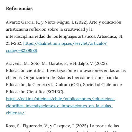
Referencias
Álvarez García, F., y Nieto-Migue, I. (2022). Arte y educación
artísticauna reflexión sobre la creatividad y la
interdisciplinariedad de los lenguajes artísticos. Artseduca, 31,
251-262.
https://dialnet.unirioja.es/servlet/articulo?
codigo=8229988
Aravena, M., Soto, M., Garate, F., e Hidalgo, V. (2023).
Educación científica: Investigación e innovaciones en las aulas
chilenas. Organización de Estados Iberoamericanos para la
Educación, la Ciencia y la Cultura (OEI), Sociedad Chilena de
Educación Científica (SCHEC).
https://oei.int/oficinas/chile/publicaciones/educacion-
cientifica-investigaciones-e-innovaciones-en-la-aulas-
chilenas/
Rosa, S., Figueredo, V., y Gazquez, J. (2025). La teoría de las