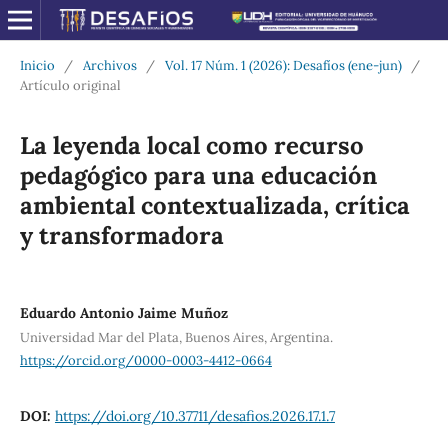
Inicio
/
Archivos
/
Vol. 17 Núm. 1 (2026): Desafíos (ene-jun)
/
Artículo original
La leyenda local como recurso
pedagógico para una educación
ambiental contextualizada, crítica
y transformadora
Eduardo Antonio Jaime Muñoz
Universidad Mar del Plata, Buenos Aires, Argentina.
https://orcid.org/0000-0003-4412-0664
DOI:
https://doi.org/10.37711/desafios.2026.17.1.7