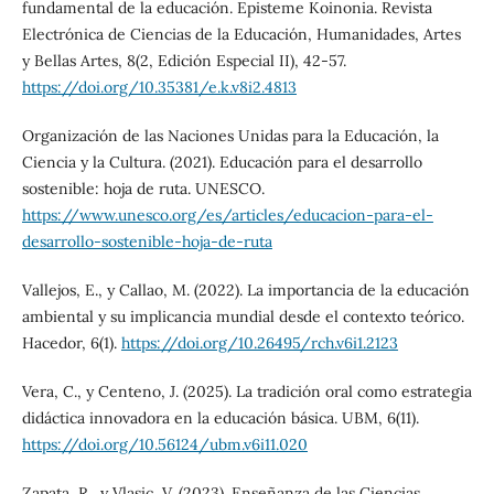
fundamental de la educación. Episteme Koinonia. Revista
Electrónica de Ciencias de la Educación, Humanidades, Artes
y Bellas Artes, 8(2, Edición Especial II), 42-57.
https://doi.org/10.35381/e.k.v8i2.4813
Organización de las Naciones Unidas para la Educación, la
Ciencia y la Cultura. (2021). Educación para el desarrollo
sostenible: hoja de ruta. UNESCO.
https://www.unesco.org/es/articles/educacion-para-el-
desarrollo-sostenible-hoja-de-ruta
Vallejos, E., y Callao, M. (2022). La importancia de la educación
ambiental y su implicancia mundial desde el contexto teórico.
Hacedor, 6(1).
https://doi.org/10.26495/rch.v6i1.2123
Vera, C., y Centeno, J. (2025). La tradición oral como estrategia
didáctica innovadora en la educación básica. UBM, 6(11).
https://doi.org/10.56124/ubm.v6i11.020
Zapata, R., y Vlasic, V. (2023). Enseñanza de las Ciencias