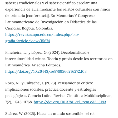
saberes tradicionales y el saber científico escolar: una
experiencia de aula mediante los relatos culturales con niños
de primaria [conferencia]. En Memorias V Congreso
Latinoamericano de Investigación en Didáctica de las
Ciencias, Bogotá, Colombia.
https://revistas.upn.edu.co/index.php/bio-
grafia/article/view/15674
Pincheira, L., y López, G. (2024). Decolonialidad e
interculturalidad crítica. Teoría y praxis desde los territorios en
Latinoamérica. Ariadna Editores.
https://doi.org/10.26448/ae9789566276272.103
Rozo, N., y Calvache, J. (2023). Pensamiento crítico:
implicaciones sociales, práctica docente y estrategias
pedagógicas. Ciencia Latina Revista Científica Multidisciplinar,
7(2), 11748-11768.
https://doi.org/10.37811/cl_rcm.v7i2.13193
Suárez, W. (2025). Hacia un mundo sostenible: el rol