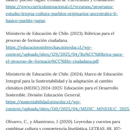
https://www.curriculumnacional.cl/recursos/programa-
estudio-lengua-cultura-pueblos-originarios-ancestrales-6-
basico-pueblo-yagan
Ministerio de Educación de Chile. (2023). Rúbricas para el
proceso de formación ciudadana.
https://educacionsinbrechas.mineduc.cl/wp-
content/uploads/sites/129/2025/04/Ru%CC%81brica-para-
el-proceso-de-formacio%CC%81n-ciudadana.pdf
Ministerio de Educación de Chile. (2024). Marco de Educación
Integral para la Sustentabilidad y la adaptación al cambio
climático (MEISC) 2024-2025: Educación para el Desarrollo
Sostenible. División Educación General.
https://sustentabilidad.mineduc.cl/wp-
content/uploads/sites/130/2025/04/MEISC_MINEDUC_2025
Olivarez, C., y Altamirano, J. (2020). Leyendas y cuentos para
combinar cultura y competencia lingüística. LETRAS, 68, 107-