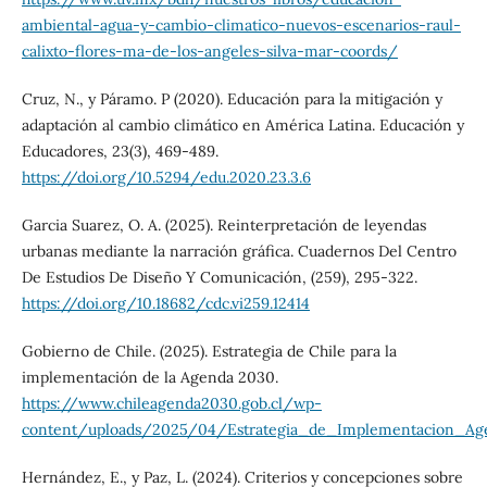
ambiental-agua-y-cambio-climatico-nuevos-escenarios-raul-
calixto-flores-ma-de-los-angeles-silva-mar-coords/
Cruz, N., y Páramo. P (2020). Educación para la mitigación y
adaptación al cambio climático en América Latina. Educación y
Educadores, 23(3), 469-489.
https://doi.org/10.5294/edu.2020.23.3.6
Garcia Suarez, O. A. (2025). Reinterpretación de leyendas
urbanas mediante la narración gráfica. Cuadernos Del Centro
De Estudios De Diseño Y Comunicación, (259), 295-322.
https://doi.org/10.18682/cdc.vi259.12414
Gobierno de Chile. (2025). Estrategia de Chile para la
implementación de la Agenda 2030.
https://www.chileagenda2030.gob.cl/wp-
content/uploads/2025/04/Estrategia_de_Implementacion_Ag
Hernández, E., y Paz, L. (2024). Criterios y concepciones sobre