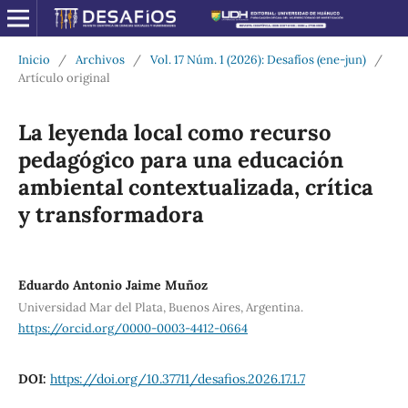
Inicio
/
Archivos
/
Vol. 17 Núm. 1 (2026): Desafíos (ene-jun)
/
Artículo original
La leyenda local como recurso
pedagógico para una educación
ambiental contextualizada, crítica
y transformadora
Eduardo Antonio Jaime Muñoz
Universidad Mar del Plata, Buenos Aires, Argentina.
https://orcid.org/0000-0003-4412-0664
DOI:
https://doi.org/10.37711/desafios.2026.17.1.7