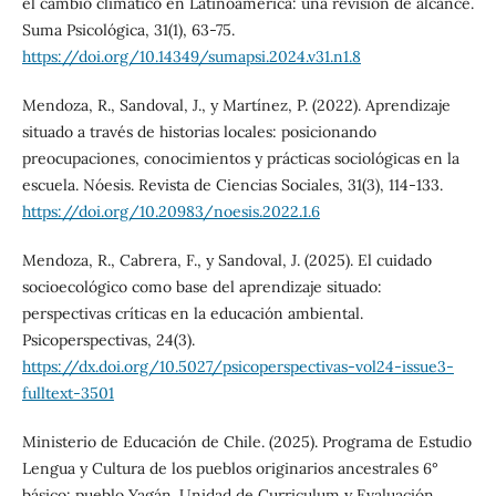
el cambio climático en Latinoamérica: una revisión de alcance.
Suma Psicológica, 31(1), 63-75.
https://doi.org/10.14349/sumapsi.2024.v31.n1.8
Mendoza, R., Sandoval, J., y Martínez, P. (2022). Aprendizaje
situado a través de historias locales: posicionando
preocupaciones, conocimientos y prácticas sociológicas en la
escuela. Nóesis. Revista de Ciencias Sociales, 31(3), 114-133.
https://doi.org/10.20983/noesis.2022.1.6
Mendoza, R., Cabrera, F., y Sandoval, J. (2025). El cuidado
socioecológico como base del aprendizaje situado:
perspectivas críticas en la educación ambiental.
Psicoperspectivas, 24(3).
https://dx.doi.org/10.5027/psicoperspectivas-vol24-issue3-
fulltext-3501
Ministerio de Educación de Chile. (2025). Programa de Estudio
Lengua y Cultura de los pueblos originarios ancestrales 6°
básico: pueblo Yagán. Unidad de Curriculum y Evaluación.