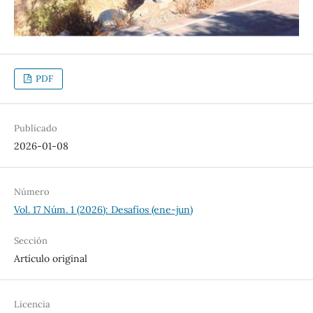
PDF
Publicado
2026-01-08
Número
Vol. 17 Núm. 1 (2026): Desafíos (ene-jun)
Sección
Artículo original
Licencia