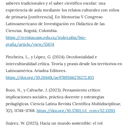
saberes tradicionales y el saber científico escolar: una
experiencia de aula mediante los relatos culturales con niños
de primaria [conferencia]. En Memorias V Congreso
Latinoamericano de Investigación en Didáctica de las
Ciencias, Bogotá, Colombia.
https://revistas.upn.edu.co/index.php/bio-
grafia/article/view/15674
Pincheira, L., y López, G. (2024). Decolonialidad e
interculturalidad crítica. Teoría y praxis desde los territorios en
Latinoamérica. Ariadna Editores.
https://doi.org/10.26448/ae9789566276272.103
Rozo, N., y Calvache, J. (2023). Pensamiento crítico:
implicaciones sociales, práctica docente y estrategias
pedagógicas. Ciencia Latina Revista Científica Multidisciplinar,
7(2), 11748-11768.
https://doi.org/10.37811/cl_rcm.v7i2.13193
Suárez, W. (2025). Hacia un mundo sostenible: el rol