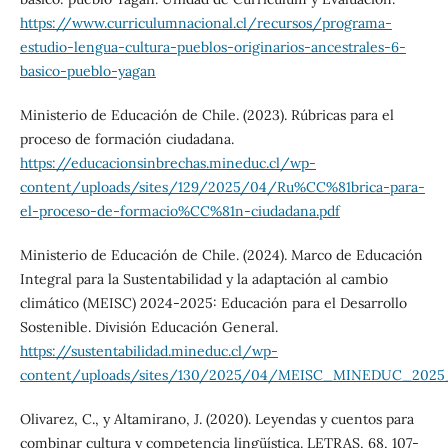
https://www.curriculumnacional.cl/recursos/programa-
estudio-lengua-cultura-pueblos-originarios-ancestrales-6-
basico-pueblo-yagan
Ministerio de Educación de Chile. (2023). Rúbricas para el
proceso de formación ciudadana.
https://educacionsinbrechas.mineduc.cl/wp-
content/uploads/sites/129/2025/04/Ru%CC%81brica-para-
el-proceso-de-formacio%CC%81n-ciudadana.pdf
Ministerio de Educación de Chile. (2024). Marco de Educación
Integral para la Sustentabilidad y la adaptación al cambio
climático (MEISC) 2024-2025: Educación para el Desarrollo
Sostenible. División Educación General.
https://sustentabilidad.mineduc.cl/wp-
content/uploads/sites/130/2025/04/MEISC_MINEDUC_2025
Olivarez, C., y Altamirano, J. (2020). Leyendas y cuentos para
combinar cultura y competencia lingüística. LETRAS, 68, 107-