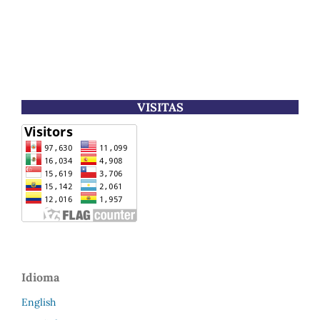
VISITAS
Idioma
English