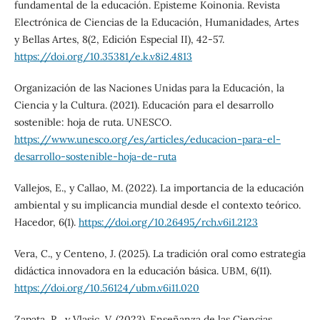
fundamental de la educación. Episteme Koinonia. Revista
Electrónica de Ciencias de la Educación, Humanidades, Artes
y Bellas Artes, 8(2, Edición Especial II), 42-57.
https://doi.org/10.35381/e.k.v8i2.4813
Organización de las Naciones Unidas para la Educación, la
Ciencia y la Cultura. (2021). Educación para el desarrollo
sostenible: hoja de ruta. UNESCO.
https://www.unesco.org/es/articles/educacion-para-el-
desarrollo-sostenible-hoja-de-ruta
Vallejos, E., y Callao, M. (2022). La importancia de la educación
ambiental y su implicancia mundial desde el contexto teórico.
Hacedor, 6(1).
https://doi.org/10.26495/rch.v6i1.2123
Vera, C., y Centeno, J. (2025). La tradición oral como estrategia
didáctica innovadora en la educación básica. UBM, 6(11).
https://doi.org/10.56124/ubm.v6i11.020
Zapata, R., y Vlasic, V. (2023). Enseñanza de las Ciencias