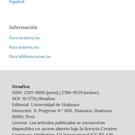
Español
Información
Para lectores/as
Para autores/as
Para bibliotecarios/as
Desafíos
ISSN: 2307-6100 (print) | 2706-9559 (online)
DOI: 10.37711/desafios
Editorial: Universidad de Huánuco
Dirección: Jr. Progreso N.º 650, Huánuco, Huánuco
10001, Perú
License: Los artículos publicados se encuentran
disponibles en acceso abierto bajo la licencia Creative
Commons Attribution 4.0 International (CC BY 4.0)