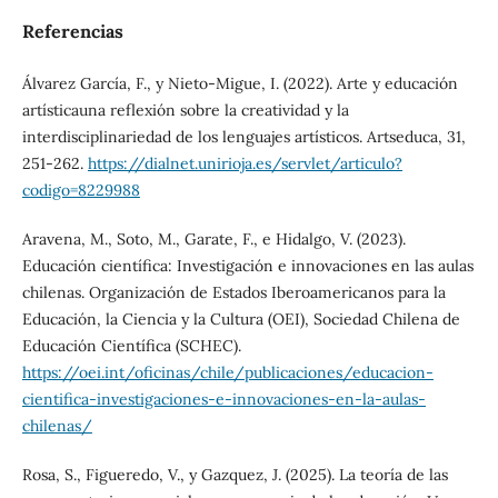
Referencias
Álvarez García, F., y Nieto-Migue, I. (2022). Arte y educación
artísticauna reflexión sobre la creatividad y la
interdisciplinariedad de los lenguajes artísticos. Artseduca, 31,
251-262.
https://dialnet.unirioja.es/servlet/articulo?
codigo=8229988
Aravena, M., Soto, M., Garate, F., e Hidalgo, V. (2023).
Educación científica: Investigación e innovaciones en las aulas
chilenas. Organización de Estados Iberoamericanos para la
Educación, la Ciencia y la Cultura (OEI), Sociedad Chilena de
Educación Científica (SCHEC).
https://oei.int/oficinas/chile/publicaciones/educacion-
cientifica-investigaciones-e-innovaciones-en-la-aulas-
chilenas/
Rosa, S., Figueredo, V., y Gazquez, J. (2025). La teoría de las