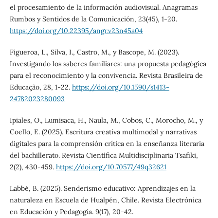
el procesamiento de la información audiovisual. Anagramas
Rumbos y Sentidos de la Comunicación, 23(45), 1-20.
https://doi.org/10.22395/angr.v23n45a04
Figueroa, L., Silva, I., Castro, M., y Bascope, M. (2023).
Investigando los saberes familiares: una propuesta pedagógica
para el reconocimiento y la convivencia. Revista Brasileira de
Educação, 28, 1-22.
https://doi.org/10.1590/s1413-
24782023280093
Ipiales, O., Lumisaca, H., Naula, M., Cobos, C., Morocho, M., y
Coello, E. (2025). Escritura creativa multimodal y narrativas
digitales para la comprensión crítica en la enseñanza literaria
del bachillerato. Revista Científica Multidisciplinaria Tsafiki,
2(2), 430-459.
https://doi.org/10.70577/49q32621
Labbé, B. (2025). Senderismo educativo: Aprendizajes en la
naturaleza en Escuela de Hualpén, Chile. Revista Electrónica
en Educación y Pedagogía. 9(17), 20-42.