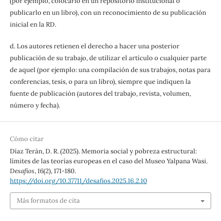
(por ejemplo, colocarlo en un repositorio institucional o
publicarlo en un libro), con un reconocimiento de su publicación
inicial en la RD.
d. Los autores retienen el derecho a hacer una posterior
publicación de su trabajo, de utilizar el artículo o cualquier parte
de aquel (por ejemplo: una compilación de sus trabajos, notas para
conferencias, tesis, o para un libro), siempre que indiquen la
fuente de publicación (autores del trabajo, revista, volumen,
número y fecha).
Cómo citar
Díaz Terán, D. R. (2025). Memoria social y pobreza estructural:
límites de las teorías europeas en el caso del Museo Yalpana Wasi.
Desafíos
,
16
(2), 171-180.
https://doi.org/10.37711/desafios.2025.16.2.10
Más formatos de cita