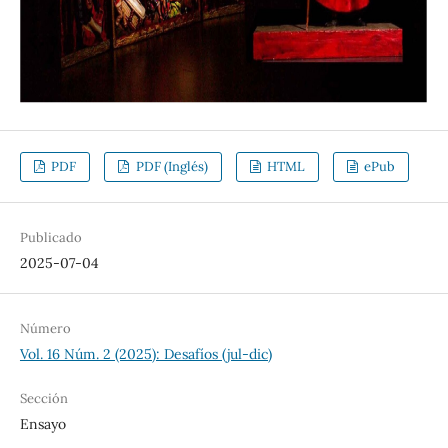
PDF
PDF (Inglés)
HTML
ePub
Publicado
2025-07-04
Número
Vol. 16 Núm. 2 (2025): Desafíos (jul-dic)
Sección
Ensayo