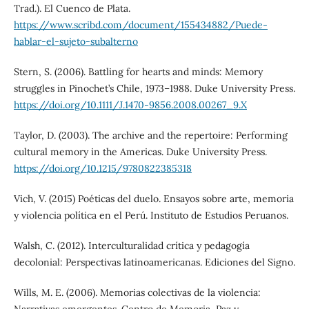
Trad.). El Cuenco de Plata.
https://www.scribd.com/document/155434882/Puede-
hablar-el-sujeto-subalterno
Stern, S. (2006). Battling for hearts and minds: Memory
struggles in Pinochet’s Chile, 1973–1988. Duke University Press.
https://doi.org/10.1111/J.1470-9856.2008.00267_9.X
Taylor, D. (2003). The archive and the repertoire: Performing
cultural memory in the Americas. Duke University Press.
https://doi.org/10.1215/9780822385318
Vich, V. (2015) Poéticas del duelo. Ensayos sobre arte, memoria
y violencia política en el Perú. Instituto de Estudios Peruanos.
Walsh, C. (2012). Interculturalidad crítica y pedagogía
decolonial: Perspectivas latinoamericanas. Ediciones del Signo.
Wills, M. E. (2006). Memorias colectivas de la violencia: