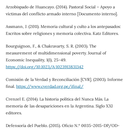
Arzobispado de Huancayo. (2014). Pastoral Social – Apoyo a
víctimas del conflicto armado interno [Documento interno].
Assmann, J. (2011). Memoria cultural y culto a los antepasados:
Escritos sobre religiones y memoria colectiva. Katz Editores.
Bourguignon, F., & Chakravarty, S. R. (2003). The
measurement of multidimensional poverty. Journal of
Economic Inequality, 1(1), 25–49.
https://doi.org/10.1023/A:1023913831342
Comisión de la Verdad y Reconciliación [CVR]. (2003). Informe
final.
https://www.cverdad.org.pe/ifinal/
Crenzel E. (2014). La historia política del Nunca Más. La
memoria de las desapariciones en la Argentina. Siglo XXI
editores.
Defensoría del Pueblo. (2015). Oficio N.º 0035-2015-DP/OD-