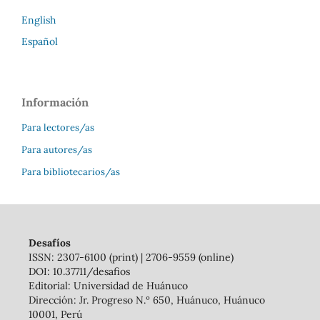
English
Español
Información
Para lectores/as
Para autores/as
Para bibliotecarios/as
Desafíos
ISSN: 2307-6100 (print) | 2706-9559 (online)
DOI: 10.37711/desafios
Editorial: Universidad de Huánuco
Dirección: Jr. Progreso N.º 650, Huánuco, Huánuco
10001, Perú