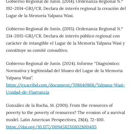
Gobierno Regional de Junín. (2014). Ordenanza Regional N.º
192-2014-GRJ/CR. Declara de interés regional la creación del
Lugar de la Memoria Yalpana Wasi.
Gobierno Regional de Junín. (2015). Ordenanza Regional N.º
214-2015-GRJ/CR. Declara de interés público regional con
carácter de intangible el Lugar de la Memoria Yalpana Wasi y
constituye su comité consultivo.
Gobierno Regional de Junín. (2024). Informe “Diagnóstico:
Normativa y legitimidad del Museo del Lugar de la Memoria
Yalpana Wasi”.
https://es.scribd.com/document/708640868/Yalpana-Wasi-
Unidad-de-Flagrancia
González de la Rocha, M. (2001). From the resources of
poverty to the poverty of resources? The erosion of a survival
model. Latin American Perspectives, 28(4), 72–100.
https://doi.org/10.1177/0094582X0102800405