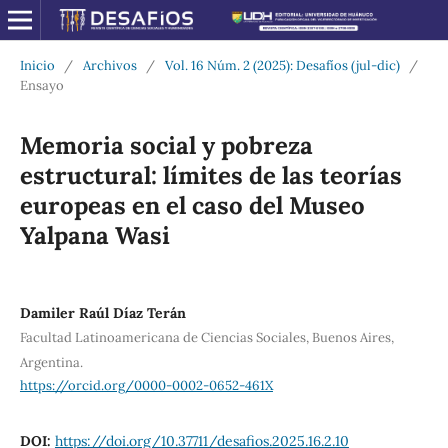
Inicio
/
Archivos
/
Vol. 16 Núm. 2 (2025): Desafíos (jul-dic)
/
Ensayo
Memoria social y pobreza
estructural: límites de las teorías
europeas en el caso del Museo
Yalpana Wasi
Damiler Raúl Díaz Terán
Facultad Latinoamericana de Ciencias Sociales, Buenos Aires,
Argentina.
https://orcid.org/0000-0002-0652-461X
DOI:
https://doi.org/10.37711/desafios.2025.16.2.10