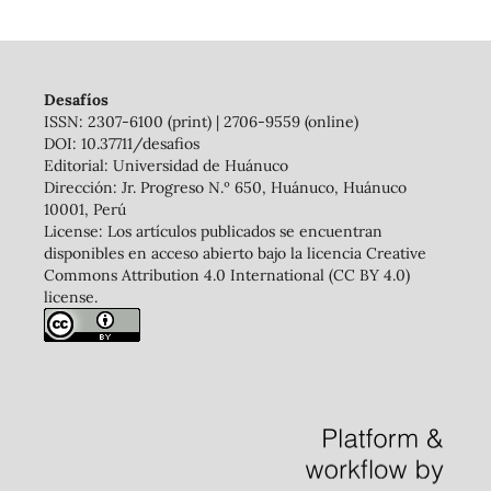
Desafíos
ISSN: 2307-6100 (print) | 2706-9559 (online)
DOI: 10.37711/desafios
Editorial: Universidad de Huánuco
Dirección: Jr. Progreso N.º 650, Huánuco, Huánuco
10001, Perú
License: Los artículos publicados se encuentran
disponibles en acceso abierto bajo la licencia Creative
Commons Attribution 4.0 International (CC BY 4.0)
license.