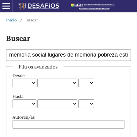
Inicio
/
Buscar
Buscar
Filtros avanzados
Desde
Hasta
Autores/as