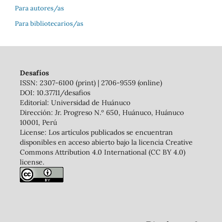
Para autores/as
Para bibliotecarios/as
Desafíos
ISSN: 2307-6100 (print) | 2706-9559 (online)
DOI: 10.37711/desafios
Editorial: Universidad de Huánuco
Dirección: Jr. Progreso N.º 650, Huánuco, Huánuco
10001, Perú
License: Los artículos publicados se encuentran
disponibles en acceso abierto bajo la licencia Creative
Commons Attribution 4.0 International (CC BY 4.0)
license.