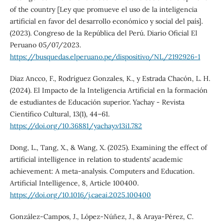
of the country [Ley que promueve el uso de la inteligencia
artificial en favor del desarrollo económico y social del país].
(2023). Congreso de la República del Perú. Diario Oficial El
Peruano 05/07/2023.
https://busquedas.elperuano.pe/dispositivo/NL/2192926-1
Diaz Ancco, F., Rodríguez Gonzales, K., y Estrada Chacón, L. H.
(2024). El Impacto de la Inteligencia Artificial en la formación
de estudiantes de Educación superior. Yachay - Revista
Científico Cultural, 13(1), 44–61.
https://doi.org/10.36881/yachay.v13i1.782
Dong, L., Tang, X., & Wang, X. (2025). Examining the effect of
artificial intelligence in relation to students’ academic
achievement: A meta-analysis. Computers and Education.
Artificial Intelligence, 8, Article 100400.
https://doi.org/10.1016/j.caeai.2025.100400
González-Campos, J., López-Núñez, J., & Araya-Pérez, C.