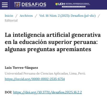
Inicio
/
Archivos
/
Vol. 16 Núm. 2 (2025): Desafíos (jul-dic)
/
Editorial
La inteligencia artificial generativa
en la educación superior peruana:
algunas preguntas apremiantes
Luis Torres-Vásquez
Universidad Peruana de Ciencias Aplicadas, Lima, Perú.
https://orcid.org/0000-0002-2535-6754
DOI:
https://doi.org/10.37711/desafios.2025.16.2.2