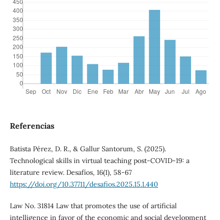
Referencias
Batista Pérez, D. R., & Gallur Santorum, S. (2025).
Technological skills in virtual teaching post-COVID-19: a
literature review. Desafíos, 16(1), 58-67
https://doi.org/10.37711/desafios.2025.15.1.440
Law No. 31814 Law that promotes the use of artificial
intelligence in favor of the economic and social development