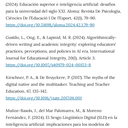
(2024). Educación superior e inteligencia artificial: desafíos
para la universidad del siglo XXI. Aloma: Revista De Psicologia,
Ciències De l’Educació I De l’Esport, 42(1), 79–90.
https://doi.org/10.51698/aloma.2024.42.1.79-90
Gustilo, L., Ong, E., & Lapinid, M. R. (2024). Algorithmically-
driven writing and academic integrity: exploring educators’
practices, perceptions, and policies in AI era. International
Journal for Educational Integrity, 20(1), Article 3.
https://doi.org/10.1007/s40979-024-00153-8
Kirschner, P. A., & De Bruyckere, P. (2017). The myths of the
digital native and the multitasker. Teaching and Teacher
Education, 67, 135-142.
https://doi.org/10.1016/j.tate.2017.06.001
Muñoz-Basols, J., del Mar Palomares, M., & Moreno
Fernández, F. (2024). El Sesgo Lingüístico Digital (SLD) en la
inteligencia artificial: implicaciones para los modelos de