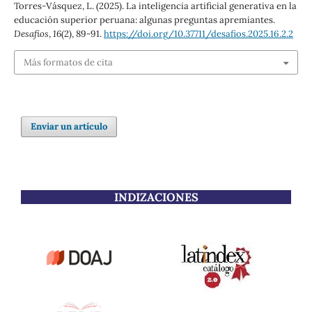
Torres-Vásquez, L. (2025). La inteligencia artificial generativa en la
educación superior peruana: algunas preguntas apremiantes.
Desafíos
,
16
(2), 89-91.
https://doi.org/10.37711/desafios.2025.16.2.2
Más formatos de cita
Enviar un artículo
INDIZACIONES