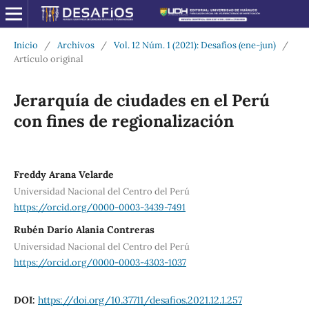
Inicio
/
Archivos
/
Vol. 12 Núm. 1 (2021): Desafíos (ene-jun)
/
Artículo original
Jerarquía de ciudades en el Perú
con fines de regionalización
Freddy Arana Velarde
Universidad Nacional del Centro del Perú
https://orcid.org/0000-0003-3439-7491
Rubén Darío Alania Contreras
Universidad Nacional del Centro del Perú
https://orcid.org/0000-0003-4303-1037
DOI:
https://doi.org/10.37711/desafios.2021.12.1.257