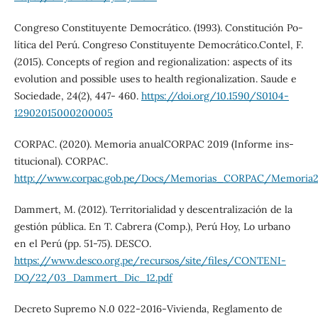
Congreso Constituyente Democrático. (1993). Constitución Po-
lítica del Perú. Congreso Constituyente Democrático.Contel, F.
(2015). Concepts of region and regionalization: aspects of its
evolution and possible uses to health regionalization. Saude e
Sociedade, 24(2), 447- 460.
https://doi.org/10.1590/S0104-
12902015000200005
CORPAC. (2020). Memoria anualCORPAC 2019 (Informe ins-
titucional). CORPAC.
http://www.corpac.gob.pe/Docs/Memorias_CORPAC/Memoria2
Dammert, M. (2012). Territorialidad y descentralización de la
gestión pública. En T. Cabrera (Comp.), Perú Hoy, Lo urbano
en el Perú (pp. 51-75). DESCO.
https://www.desco.org.pe/recursos/site/files/CONTENI-
DO/22/03_Dammert_Dic_12.pdf
Decreto Supremo N.0 022-2016-Vivienda, Reglamento de