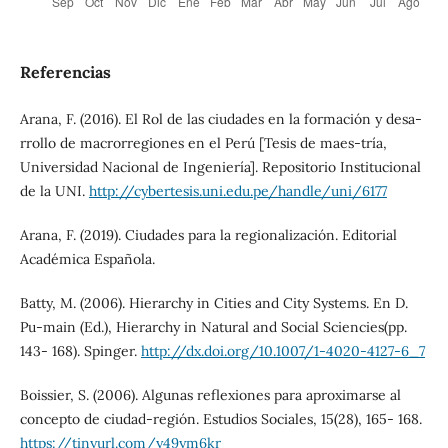
Referencias
Arana, F. (2016). El Rol de las ciudades en la formación y desa-
rrollo de macrorregiones en el Perú [Tesis de maes-tría,
Universidad Nacional de Ingeniería]. Repositorio Institucional
de la UNI.
http://cybertesis.uni.edu.pe/handle/uni/6177
Arana, F. (2019). Ciudades para la regionalización. Editorial
Académica Española.
Batty, M. (2006). Hierarchy in Cities and City Systems. En D.
Pu-main (Ed.), Hierarchy in Natural and Social Sciencies(pp.
143- 168). Spinger.
http://dx.doi.org/10.1007/1-4020-4127-6_7
Boissier, S. (2006). Algunas reflexiones para aproximarse al
concepto de ciudad-región. Estudios Sociales, 15(28), 165- 168.
https://tinyurl.com/y49ym6kr