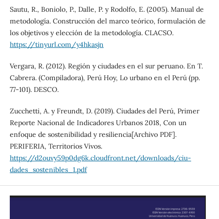
Sautu, R., Boniolo, P., Dalle, P. y Rodolfo, E. (2005). Manual de
metodología. Construcción del marco teórico, formulación de
los objetivos y elección de la metodología. CLACSO.
https://tinyurl.com/y4hkasjn
Vergara, R. (2012). Región y ciudades en el sur peruano. En T.
Cabrera. (Compiladora), Perú Hoy, Lo urbano en el Perú (pp.
77-101). DESCO.
Zucchetti, A. y Freundt, D. (2019). Ciudades del Perú, Primer
Reporte Nacional de Indicadores Urbanos 2018, Con un
enfoque de sostenibilidad y resiliencia[Archivo PDF].
PERIFERIA, Territorios Vivos.
https://d2ouvy59p0dg6k.cloudfront.net/downloads/ciu-
dades_sostenibles_1.pdf