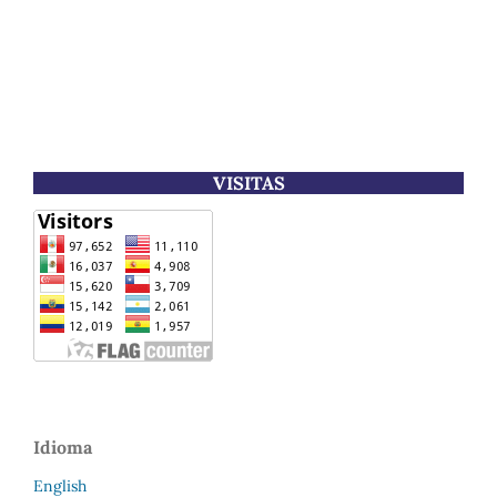
VISITAS
Idioma
English