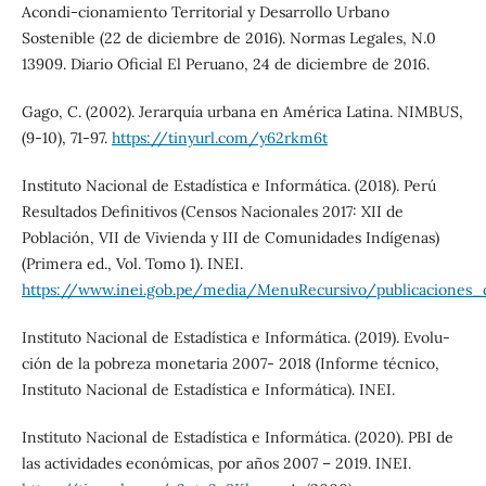
Acondi-cionamiento Territorial y Desarrollo Urbano
Sostenible (22 de diciembre de 2016). Normas Legales, N.0
13909. Diario Oficial El Peruano, 24 de diciembre de 2016.
Gago, C. (2002). Jerarquía urbana en América Latina. NIMBUS,
(9-10), 71-97.
https://tinyurl.com/y62rkm6t
Instituto Nacional de Estadística e Informática. (2018). Perú
Resultados Definitivos (Censos Nacionales 2017: XII de
Población, VII de Vivienda y III de Comunidades Indígenas)
(Primera ed., Vol. Tomo 1). INEI.
https://www.inei.gob.pe/media/MenuRecursivo/publicaciones
Instituto Nacional de Estadística e Informática. (2019). Evolu-
ción de la pobreza monetaria 2007- 2018 (Informe técnico,
Instituto Nacional de Estadística e Informática). INEI.
Instituto Nacional de Estadística e Informática. (2020). PBI de
las actividades económicas, por años 2007 – 2019. INEI.