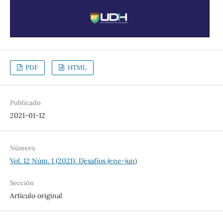
PDF
HTML
Publicado
2021-01-12
Número
Vol. 12 Núm. 1 (2021): Desafíos (ene-jun)
Sección
Artículo original