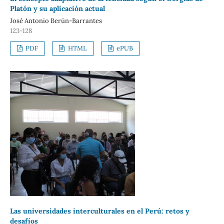
Platón y su aplicación actual
José Antonio Berún-Barrantes
123-128
PDF
HTML
ePUB
Las universidades interculturales en el Perú: retos y
desafíos