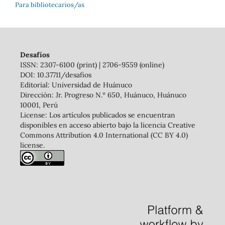
Para bibliotecarios/as
Desafíos
ISSN: 2307-6100 (print) | 2706-9559 (online)
DOI: 10.37711/desafios
Editorial: Universidad de Huánuco
Dirección: Jr. Progreso N.º 650, Huánuco, Huánuco
10001, Perú
License: Los artículos publicados se encuentran
disponibles en acceso abierto bajo la licencia Creative
Commons Attribution 4.0 International (CC BY 4.0)
license.