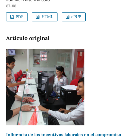
87-88
PDF
HTML
ePUB
Artículo original
Influencia de los incentivos laborales en el compromiso