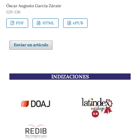
Óscar Augusto García Zárate
129-136
PDF
HTML
ePUB
Enviar un artículo
INDIZACIONES