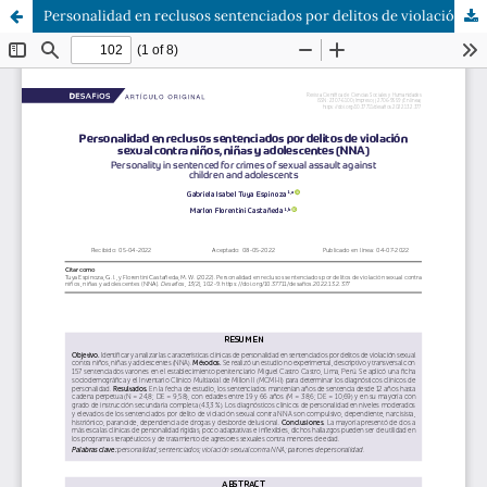
Personalidad en reclusos sentenciados por delitos de violación sexual contra niños, niñas y adolescentes (NNA)