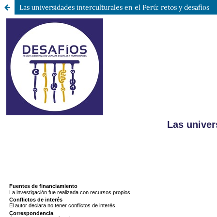
Las universidades interculturales en el Perú: retos y desafíos