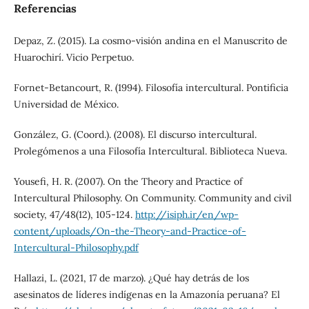
Referencias
Depaz, Z. (2015). La cosmo-visión andina en el Manuscrito de
Huarochirí. Vicio Perpetuo.
Fornet-Betancourt, R. (1994). Filosofía intercultural. Pontificia
Universidad de México.
González, G. (Coord.). (2008). El discurso intercultural.
Prolegómenos a una Filosofía Intercultural. Biblioteca Nueva.
Yousefi, H. R. (2007). On the Theory and Practice of
Intercultural Philosophy. On Community. Community and civil
society, 47/48(12), 105-124.
http://isiph.ir/en/wp-
content/uploads/On-the-Theory-and-Practice-of-
Intercultural-Philosophy.pdf
Hallazi, L. (2021, 17 de marzo). ¿Qué hay detrás de los
asesinatos de líderes indígenas en la Amazonía peruana? El