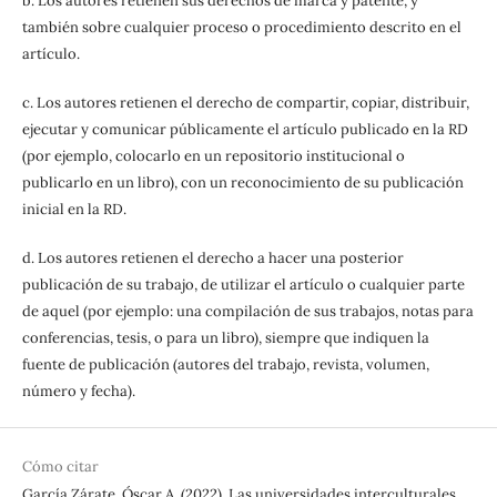
b. Los autores retienen sus derechos de marca y patente, y
también sobre cualquier proceso o procedimiento descrito en el
artículo.
c. Los autores retienen el derecho de compartir, copiar, distribuir,
ejecutar y comunicar públicamente el artículo publicado en la RD
(por ejemplo, colocarlo en un repositorio institucional o
publicarlo en un libro), con un reconocimiento de su publicación
inicial en la RD.
d. Los autores retienen el derecho a hacer una posterior
publicación de su trabajo, de utilizar el artículo o cualquier parte
de aquel (por ejemplo: una compilación de sus trabajos, notas para
conferencias, tesis, o para un libro), siempre que indiquen la
fuente de publicación (autores del trabajo, revista, volumen,
número y fecha).
Cómo citar
García Zárate, Óscar A. (2022). Las universidades interculturales