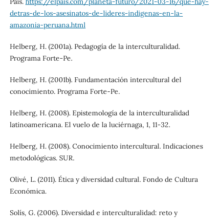
País.
https://elpais.com/planeta-futuro/2021-03-16/que-hay-
detras-de-los-asesinatos-de-lideres-indigenas-en-la-
amazonia-peruana.html
Helberg, H. (2001a). Pedagogía de la interculturalidad.
Programa Forte-Pe.
Helberg, H. (2001b). Fundamentación intercultural del
conocimiento. Programa Forte-Pe.
Helberg, H. (2008). Epistemología de la interculturalidad
latinoamericana. El vuelo de la luciérnaga, 1, 11-32.
Helberg, H. (2008). Conocimiento intercultural. Indicaciones
metodológicas. SUR.
Olivé, L. (2011). Ética y diversidad cultural. Fondo de Cultura
Económica.
Solís, G. (2006). Diversidad e interculturalidad: reto y