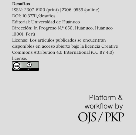
Desafíos
ISSN: 2307-6100 (print) | 2706-9559 (online)
DOI: 10.37711/desafios
Editorial: Universidad de Huánuco
Dirección: Jr. Progreso N.º 650, Huánuco, Huánuco
10001, Perú
License: Los artículos publicados se encuentran
disponibles en acceso abierto bajo la licencia Creative
Commons Attribution 4.0 International (CC BY 4.0)
license.