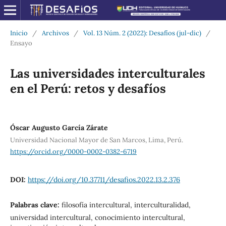
Inicio
/
Archivos
/
Vol. 13 Núm. 2 (2022): Desafíos (jul-dic)
/
Ensayo
Las universidades interculturales
en el Perú: retos y desafíos
Óscar Augusto García Zárate
Universidad Nacional Mayor de San Marcos, Lima, Perú.
https://orcid.org/0000-0002-0382-6719
DOI:
https://doi.org/10.37711/desafios.2022.13.2.376
Palabras clave:
filosofía intercultural, interculturalidad,
universidad intercultural, conocimiento intercultural,