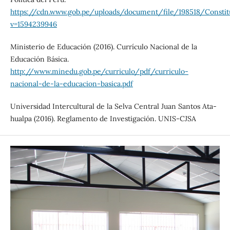
https://cdn.www.gob.pe/uploads/document/file/198518/Constit
v=1594239946
Ministerio de Educación (2016). Currículo Nacional de la
Educación Básica.
http://www.minedu.gob.pe/curriculo/pdf/curriculo-
nacional-de-la-educacion-basica.pdf
Universidad Intercultural de la Selva Central Juan Santos Ata-
hualpa (2016). Reglamento de Investigación. UNIS-CJSA