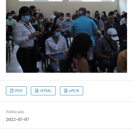
PDF
HTML
ePUB
Publicado
2022-07-07