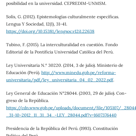
posibilidad en la universidad. CEPREDIM-UNMSM.
Solís, G. (2012). Epistemologías culturalmente específicas.
Lengua Y Sociedad, 12(1), 31-41.
https://doi.org/10.15381/lengsoc.v12i1.22638
Tubino, F. (2015). La interculturalidad en cuestión. Fondo
Editorial de la Pontificia Universidad Católica del Perú.
Ley Universitaria N.º 30220. (2014, 3 de julio). Ministerio de
Educación (Perú).
http://www.minedu.gob.pe/reforma-
universitaria/pdf/ley_universitaria_04_02_2022.pdf
.
Ley General de Educación N°28044. (2003, 29 de julio). Con-
greso de la República.
https://cdn.www.gob.pe/uploads/document/file/105107/_2804
_31-10-2012_11_31_34_-LEY_28044.pdf?v=1607376440
Presidencia de la República del Perú. (1993). Constitución
Política del Perú.