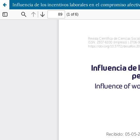
Influencia de los incentivos laborales en el compromiso afectiv