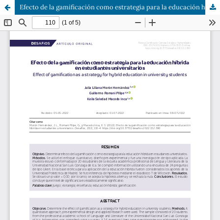
Efecto de la gamificación como estrategia para la educación híbrida en estudiantes universitarios