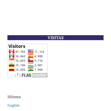
VISITAS
Idioma
English