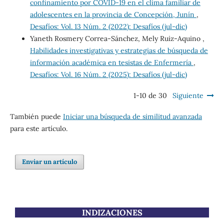
confinamiento por COVID-19 en el clima familiar de
adolescentes en la provincia de Concepción, Junín
,
Desafíos: Vol. 13 Núm. 2 (2022): Desafíos (jul-dic)
Yaneth Rosmery Correa-Sánchez, Mely Ruiz-Aquino ,
Habilidades investigativas y estrategias de búsqueda de
información académica en tesistas de Enfermería
,
Desafíos: Vol. 16 Núm. 2 (2025): Desafíos (jul-dic)
1-10 de 30
Siguiente
También puede
Iniciar una búsqueda de similitud avanzada
para este artículo.
Enviar un artículo
INDIZACIONES