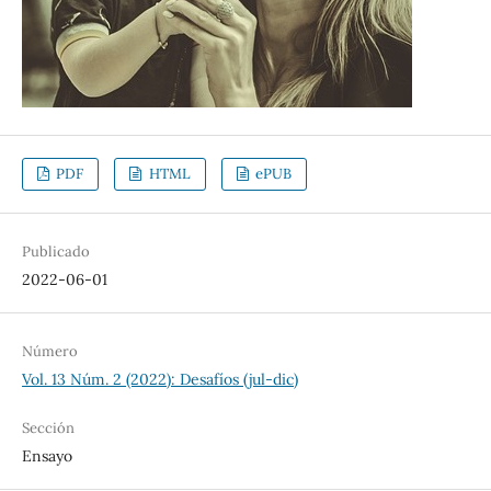
PDF
HTML
ePUB
Publicado
2022-06-01
Número
Vol. 13 Núm. 2 (2022): Desafíos (jul-dic)
Sección
Ensayo