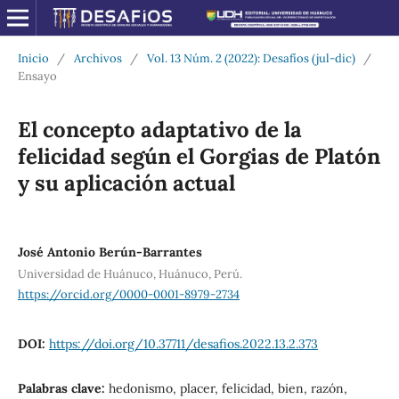
Inicio
/
Archivos
/
Vol. 13 Núm. 2 (2022): Desafíos (jul-dic)
/
Ensayo
El concepto adaptativo de la
felicidad según el Gorgias de Platón
y su aplicación actual
José Antonio Berún-Barrantes
Universidad de Huánuco, Huánuco, Perú.
https://orcid.org/0000-0001-8979-2734
DOI:
https://doi.org/10.37711/desafios.2022.13.2.373
Palabras clave:
hedonismo, placer, felicidad, bien, razón,