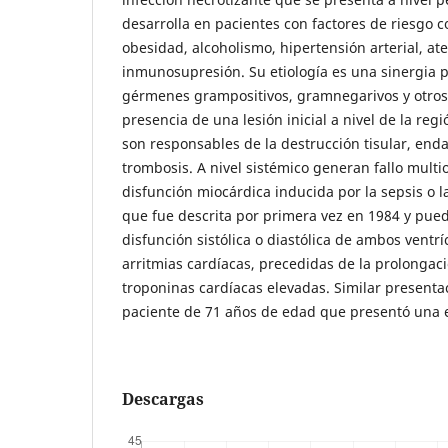
desarrolla en pacientes con factores de riesgo c
obesidad, alcoholismo, hipertensión arterial, ate
inmunosupresión. Su etiología es una sinergia 
gérmenes grampositivos, gramnegarivos y otros, 
presencia de una lesión inicial a nivel de la reg
son responsables de la destrucción tisular, endar
trombosis. A nivel sistémico generan fallo multi
disfunción miocárdica inducida por la sepsis o l
que fue descrita por primera vez en 1984 y pu
disfunción sistólica o diastólica de ambos ventrí
arritmias cardíacas, precedidas de la prolongaci
troponinas cardíacas elevadas. Similar presenta
paciente de 71 años de edad que presentó una e
Descargas