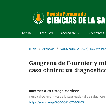
Actual
Archivos
Acerca de
Directrices
Inicio
/
Archivos
/
Vol. 6 Núm. 2 (2024): Revista Per
Gangrena de Fournier y mi
caso clínico: un diagnósti
Rommer Alex Ortega Martinez
Hospital Obrero N.º 2 de la Caja Nacional de Salud, Co
https://orcid.org/0000-0001-8702-3405