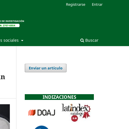
Registrarse
Entrar
s sociales
Buscar
Enviar un artículo
un
INDIZACIONES