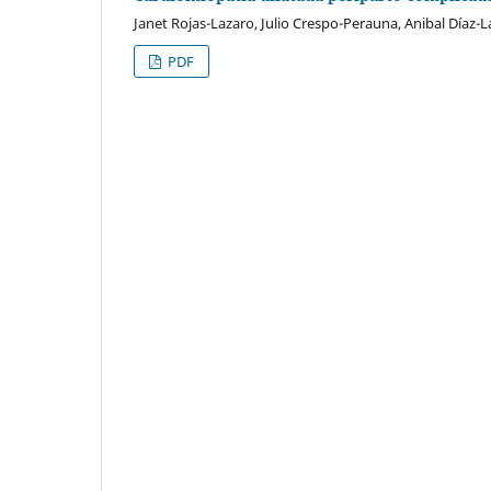
Janet Rojas-Lazaro, Julio Crespo-Perauna, Anibal Díaz-
PDF