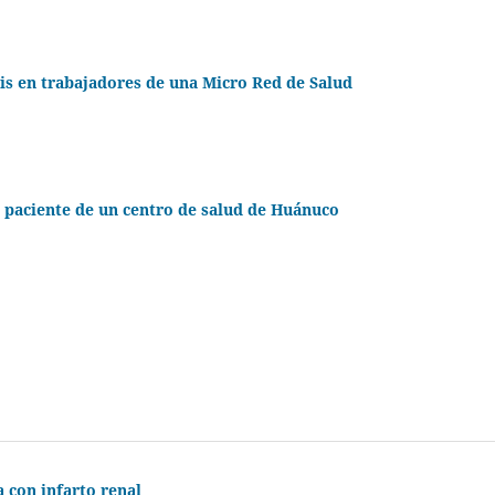
sis en trabajadores de una Micro Red de Salud
l paciente de un centro de salud de Huánuco
 con infarto renal