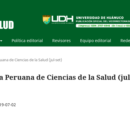
Política editorial
Revisores
Equipo editorial
Rede
uana de Ciencias de la Salud (jul-set)
ta Peruana de Ciencias de la Salud (jul
19-07-02