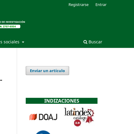
Registrarse
Entrar
s sociales
Buscar
Enviar un artículo
-
INDIZACIONES