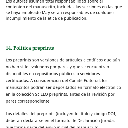
Los autores asumen total responsabilidad sobre el
contenido del manuscrito, incluidas las secciones en las que
se haya empleado IA, y serán responsables de cualquier
incumplimiento de la ética de publicación.
14. Política preprints
Los preprints son versiones de artículos científicos que aún
no han sido evaluados por pares y que se encuentran
disponibles en repositorios públicos o servidores
certificados. A consideración del Comité Editorial, los
manuscritos podrán ser depositados en formato electrónico
en la colección SciELO preprints, antes de la revisión por
pares correspondiente.
Los detalles del preprints (incluyendo título y código DOI)
deberán declararse en el formato de Declaración Jurada,
que forma parte del envío inicial del manuscrito.