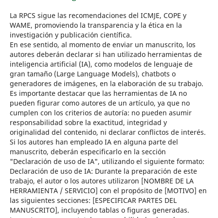
La RPCS sigue las recomendaciones del ICMJE, COPE y
WAME, promoviendo la transparencia y la ética en la
investigación y publicación científica.
En ese sentido, al momento de enviar un manuscrito, los
autores deberán declarar si han utilizado herramientas de
inteligencia artificial (IA), como modelos de lenguaje de
gran tamaño (Large Language Models), chatbots o
generadores de imágenes, en la elaboración de su trabajo.
Es importante destacar que las herramientas de IA no
pueden figurar como autores de un artículo, ya que no
cumplen con los criterios de autoría: no pueden asumir
responsabilidad sobre la exactitud, integridad y
originalidad del contenido, ni declarar conflictos de interés.
Si los autores han empleado IA en alguna parte del
manuscrito, deberán especificarlo en la sección
"Declaración de uso de IA", utilizando el siguiente formato:
Declaración de uso de IA: Durante la preparación de este
trabajo, el autor o los autores utilizaron [NOMBRE DE LA
HERRAMIENTA / SERVICIO] con el propósito de [MOTIVO] en
las siguientes secciones: [ESPECIFICAR PARTES DEL
MANUSCRITO], incluyendo tablas o figuras generadas.