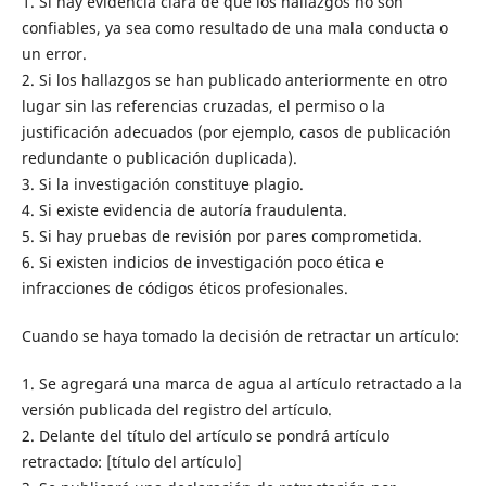
1. Si hay evidencia clara de que los hallazgos no son
confiables, ya sea como resultado de una mala conducta o
un error.
2. Si los hallazgos se han publicado anteriormente en otro
lugar sin las referencias cruzadas, el permiso o la
justificación adecuados (por ejemplo, casos de publicación
redundante o publicación duplicada).
3. Si la investigación constituye plagio.
4. Si existe evidencia de autoría fraudulenta.
5. Si hay pruebas de revisión por pares comprometida.
6. Si existen indicios de investigación poco ética e
infracciones de códigos éticos profesionales.
Cuando se haya tomado la decisión de retractar un artículo:
1. Se agregará una marca de agua al artículo retractado a la
versión publicada del registro del artículo.
2. Delante del título del artículo se pondrá artículo
retractado: [título del artículo]