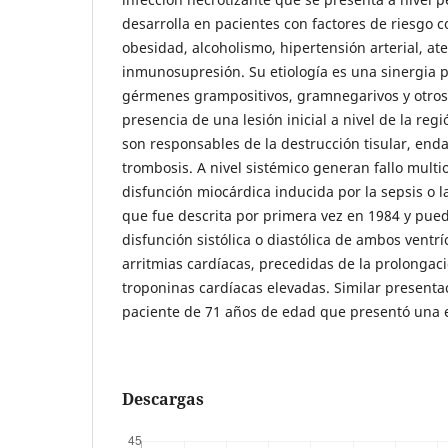
desarrolla en pacientes con factores de riesgo c
obesidad, alcoholismo, hipertensión arterial, ate
inmunosupresión. Su etiología es una sinergia 
gérmenes grampositivos, gramnegarivos y otros, 
presencia de una lesión inicial a nivel de la reg
son responsables de la destrucción tisular, endar
trombosis. A nivel sistémico generan fallo multi
disfunción miocárdica inducida por la sepsis o l
que fue descrita por primera vez en 1984 y pu
disfunción sistólica o diastólica de ambos ventrí
arritmias cardíacas, precedidas de la prolongaci
troponinas cardíacas elevadas. Similar presenta
paciente de 71 años de edad que presentó una e
Descargas