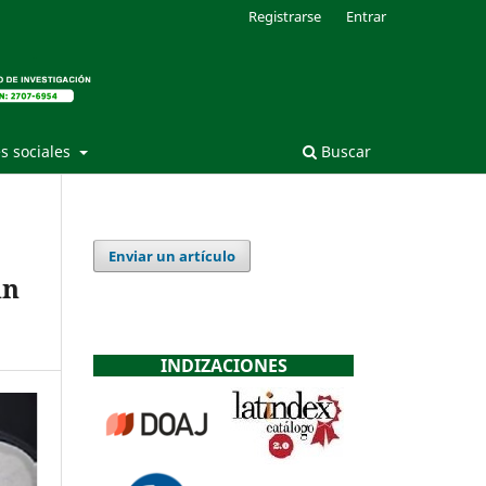
Registrarse
Entrar
s sociales
Buscar
Enviar un artículo
un
INDIZACIONES