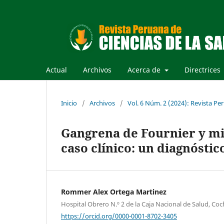
Actual
Archivos
Acerca de
Directrices
Inicio
/
Archivos
/
Vol. 6 Núm. 2 (2024): Revista Per
Gangrena de Fournier y mi
caso clínico: un diagnósti
Rommer Alex Ortega Martinez
Hospital Obrero N.º 2 de la Caja Nacional de Salud, Co
https://orcid.org/0000-0001-8702-3405