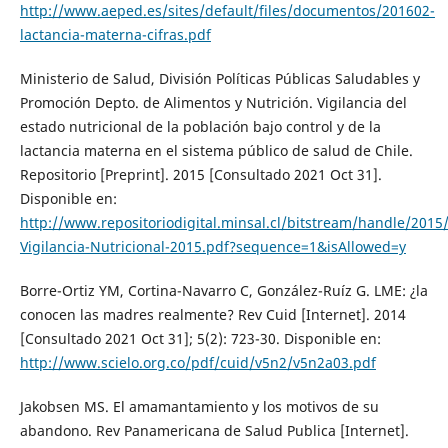
http://www.aeped.es/sites/default/files/documentos/201602-
lactancia-materna-cifras.pdf
Ministerio de Salud, División Políticas Públicas Saludables y
Promoción Depto. de Alimentos y Nutrición. Vigilancia del
estado nutricional de la población bajo control y de la
lactancia materna en el sistema público de salud de Chile.
Repositorio [Preprint]. 2015 [Consultado 2021 Oct 31].
Disponible en:
http://www.repositoriodigital.minsal.cl/bitstream/handle/201
Vigilancia-Nutricional-2015.pdf?sequence=1&isAllowed=y
Borre-Ortiz YM, Cortina-Navarro C, González-Ruíz G. LME: ¿la
conocen las madres realmente? Rev Cuid [Internet]. 2014
[Consultado 2021 Oct 31]; 5(2): 723-30. Disponible en:
http://www.scielo.org.co/pdf/cuid/v5n2/v5n2a03.pdf
Jakobsen MS. El amamantamiento y los motivos de su
abandono. Rev Panamericana de Salud Publica [Internet].