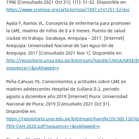
1996 [Consultado 2021 Oct 31]; 1(1): 51-52. Disponible en:
https://www.scielosp.org/article/rpsp/1997.v1n1/51-52/es/
Ayala F, Ramos VL. Consejería de enfermería para promover
la LME, madres de niños de 0 a 6 meses. Puesto de salud
ciudad mi trabajo. Socabaya, Arequipa – 2017. [Internet]
Arequipa: Universidad Nacional de San Agus-tín de
Arequipa; 2017 [Consultado 2021 Nov 1]. Disponible en:
http://repositorio.unsa.edu.pe/bitstream/handle/UNSA/6854/E
sequence=1&isAllowed=y
Peña-Cahuas YS. Conocimientos y actitudes sobre LME en
madres adolescentes Hospital de Sullana II-2, periodo
agosto a diciembre año 2019 [Internet] Piura: Universidad
Nacional de Piura; 2019 [Consultado 2021 Oct 31].
Disponible en:
https://repositorio.unp.edu.pe/bitstream/handle/20.500.1267
PEN-CAH-2020.pdf?sequence=1&isAllowed=y