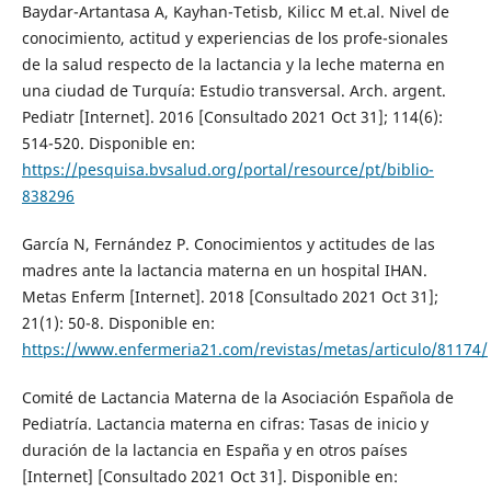
Baydar-Artantasa A, Kayhan-Tetisb, Kilicc M et.al. Nivel de
conocimiento, actitud y experiencias de los profe-sionales
de la salud respecto de la lactancia y la leche materna en
una ciudad de Turquía: Estudio transversal. Arch. argent.
Pediatr [Internet]. 2016 [Consultado 2021 Oct 31]; 114(6):
514-520. Disponible en:
https://pesquisa.bvsalud.org/portal/resource/pt/biblio-
838296
García N, Fernández P. Conocimientos y actitudes de las
madres ante la lactancia materna en un hospital IHAN.
Metas Enferm [Internet]. 2018 [Consultado 2021 Oct 31];
21(1): 50-8. Disponible en:
https://www.enfermeria21.com/revistas/metas/articulo/81174/
Comité de Lactancia Materna de la Asociación Española de
Pediatría. Lactancia materna en cifras: Tasas de inicio y
duración de la lactancia en España y en otros países
[Internet] [Consultado 2021 Oct 31]. Disponible en: