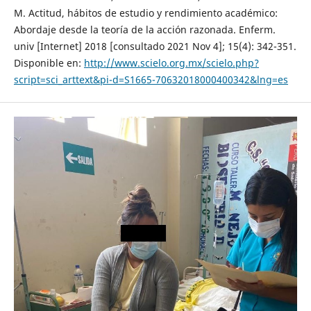
M. Actitud, hábitos de estudio y rendimiento académico:
Abordaje desde la teoría de la acción razonada. Enferm.
univ [Internet] 2018 [consultado 2021 Nov 4]; 15(4): 342-351.
Disponible en:
http://www.scielo.org.mx/scielo.php?
script=sci_arttext&pi-d=S1665-70632018000400342&lng=es