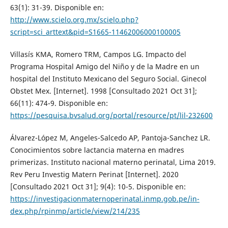
63(1): 31-39. Disponible en:
http://www.scielo.org.mx/scielo.php?
script=sci_arttext&pid=S1665-11462006000100005
Villasís KMA, Romero TRM, Campos LG. Impacto del
Programa Hospital Amigo del Niño y de la Madre en un
hospital del Instituto Mexicano del Seguro Social. Ginecol
Obstet Mex. [Internet]. 1998 [Consultado 2021 Oct 31];
66(11): 474-9. Disponible en:
https://pesquisa.bvsalud.org/portal/resource/pt/lil-232600
Álvarez-López M, Angeles-Salcedo AP, Pantoja-Sanchez LR.
Conocimientos sobre lactancia materna en madres
primerizas. Instituto nacional materno perinatal, Lima 2019.
Rev Peru Investig Matern Perinat [Internet]. 2020
[Consultado 2021 Oct 31]; 9(4): 10-5. Disponible en:
https://investigacionmaternoperinatal.inmp.gob.pe/in-
dex.php/rpinmp/article/view/214/235