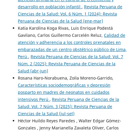
desarrollo en población infantil
,
Revista Peruana de
Ciencias de la Salud: Vol. 6 Núm. 1 (2024): Revista
Peruana de Ciencias de la Salud (ene-mar)
Katia Karolina Koga Rivas, Luis Enrique Podestá
Gavilano, Carlos Guillermo Carcelén Reluz,
Calidad de
atención y adherencia a los controles prenatales en
embarazadas de un centro obstétrico público de Lima,
Perú
,
Revista Peruana de Ciencias de la Salud: Vol. 7
Núm. 2 (2025): Revista Peruana de Ciencias de la
Salud (abr-jun)
Rosana Haro-Norabuena, Zoila Moreno-Garrido,
Características sociodemográficas y depresión
posparto en madres de neonatos en cuidados
intensivos Perú
,
Revista Peruana de Ciencias de la
Salud: Vol. 7 Núm. 3 (2025): Revista Peruana de
Ciencias de la Salud (jul-set)
Héctor Huildo Reyes Paredes , Walter Edgar Gómez-
Gonzales , Jenny Marianella Zavaleta Oliver, Carlos