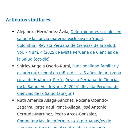
Artículos similares
Alejandra Hernández Ávila,
Determinantes sociales en
salud y lactancia materna exclusiva en Yopal,
Colombia
,
Revista Peruana de Ciencias de la Salud:
Vol. 7 Núm. 4 (2025): Revista Peruana de Ciencias de
la Salud (oct-dic)
Shirley Angela Osorio-Rumi,
Funcionalidad familiar y
estado nutricional en niños de 1 a 5 años de una zona
rural de Huánuco, Perú
,
Revista Peruana de Ciencias
de la Salud: Vol. 6 Núm. 2 (2024): Revista Peruana de
Ciencias de la Salud (abr-jun)
Ruth América Aliaga-Sánchez, Roxana Obando-
Zegarra, Jorge Raúl Ponce-Aliaga, José Antonio
Cernuda-Martínez, Pedro Arcos-González,
Competencias de enfermeras/os peruanas/os de
atención primaria en el control de crecimiento y