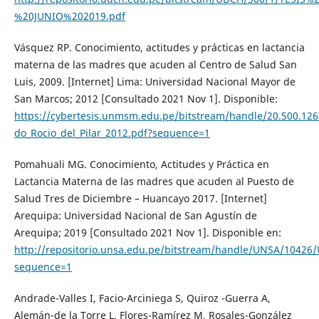
%20JUNIO%202019.pdf
Vásquez RP. Conocimiento, actitudes y prácticas en lactancia
materna de las madres que acuden al Centro de Salud San
Luis, 2009. [Internet] Lima: Universidad Nacional Mayor de
San Marcos; 2012 [Consultado 2021 Nov 1]. Disponible:
https://cybertesis.unmsm.edu.pe/bitstream/handle/20.500.12
do_Rocio_del_Pilar_2012.pdf?sequence=1
Pomahuali MG. Conocimiento, Actitudes y Práctica en
Lactancia Materna de las madres que acuden al Puesto de
Salud Tres de Diciembre – Huancayo 2017. [Internet]
Arequipa: Universidad Nacional de San Agustín de
Arequipa; 2019 [Consultado 2021 Nov 1]. Disponible en:
http://repositorio.unsa.edu.pe/bitstream/handle/UNSA/1042
sequence=1
Andrade-Valles I, Facio-Arciniega S, Quiroz -Guerra A,
Alemán-de la Torre L, Flores-Ramírez M, Rosales-González