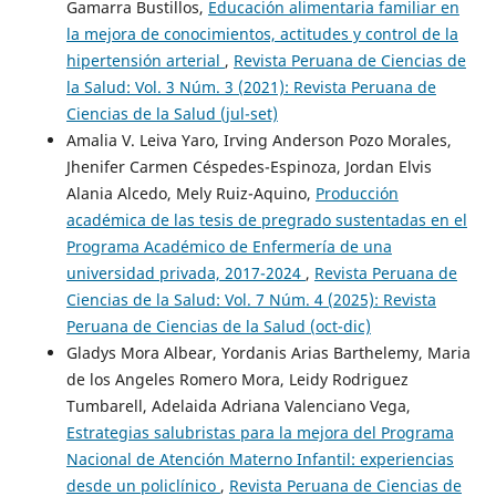
Gamarra Bustillos,
Educación alimentaria familiar en
la mejora de conocimientos, actitudes y control de la
hipertensión arterial
,
Revista Peruana de Ciencias de
la Salud: Vol. 3 Núm. 3 (2021): Revista Peruana de
Ciencias de la Salud (jul-set)
Amalia V. Leiva Yaro, Irving Anderson Pozo Morales,
Jhenifer Carmen Céspedes-Espinoza, Jordan Elvis
Alania Alcedo, Mely Ruiz-Aquino,
Producción
académica de las tesis de pregrado sustentadas en el
Programa Académico de Enfermería de una
universidad privada, 2017-2024
,
Revista Peruana de
Ciencias de la Salud: Vol. 7 Núm. 4 (2025): Revista
Peruana de Ciencias de la Salud (oct-dic)
Gladys Mora Albear, Yordanis Arias Barthelemy, Maria
de los Angeles Romero Mora, Leidy Rodriguez
Tumbarell, Adelaida Adriana Valenciano Vega,
Estrategias salubristas para la mejora del Programa
Nacional de Atención Materno Infantil: experiencias
desde un policlínico
,
Revista Peruana de Ciencias de