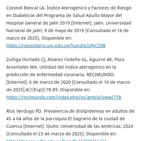
Coronel Roncal LA. Índice Aterogénico y Factores de Riesgo
en Diabéticos del Programa de Salud Adulto Mayor del
Hospital General de Jaén 2019 [Internet]. Jaén: Universidad
Nacional de Jaén; 9 de mayo de 2019 [Consultado el 16 de
marzo de 2025]. Disponible en:
https://repositorio.unj.edu.pe/handle/UNJ/298
Zuñiga Hurtado CJ, Alvarez Cedeño GL, Aguirre AE, Pozo
Arcentales MA. Utilidad del índice aterogenico en la
predicción de enfermedad coronaria. RECIMUNDO.
[Internet]. 6 de marzo de 2020 [Consultado el 16 de marzo
de 2025];4(1(Esp)):78-89. Disponible en:
https://recimundo.com/index.php/es/article/view/778
Ríos Verdugo PD. Prevalencia de dislipidemias en adultos de
45 a 64 años de la parroquia El Sagrario de la ciudad de
Cuenca [Internet]. Quito: Universidad de las Américas; 2024
[Consultado el 23 de marzo de 2025]. Disponible en: