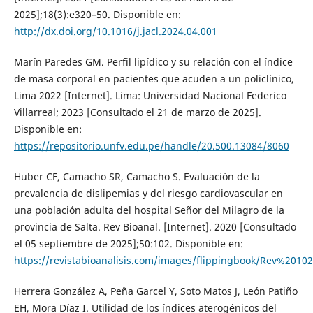
2025];18(3):e320–50. Disponible en:
http://dx.doi.org/10.1016/j.jacl.2024.04.001
Marín Paredes GM. Perfil lipídico y su relación con el índice
de masa corporal en pacientes que acuden a un policlínico,
Lima 2022 [Internet]. Lima: Universidad Nacional Federico
Villarreal; 2023 [Consultado el 21 de marzo de 2025].
Disponible en:
https://repositorio.unfv.edu.pe/handle/20.500.13084/8060
Huber CF, Camacho SR, Camacho S. Evaluación de la
prevalencia de dislipemias y del riesgo cardiovascular en
una población adulta del hospital Señor del Milagro de la
provincia de Salta. Rev Bioanal. [Internet]. 2020 [Consultado
el 05 septiembre de 2025];50:102. Disponible en:
https://revistabioanalisis.com/images/flippingbook/Rev%201
Herrera González A, Peña Garcel Y, Soto Matos J, León Patiño
EH, Mora Díaz I. Utilidad de los índices aterogénicos del