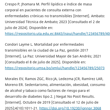
Crespo P, Jhomara M. Perfil lipídico e índice de masa
corporal en pacientes de consulta externa con
enfermedades crónicas no transmisibles [Internet]. Ambato:
Universidad Técnica de Ambato; 2023 [Consultado el 2 de
julio de 2024]. Disponible en:
https://repositorio.uta.edu.ec:8443/jspui/handle/123456789/4
Condori Layme L. Mortalidad por enfermedades
transmisibles en la ciudad de La Paz, gestión 2017
[Internet]. La Paz: Universidad Mayor de San Andrés; 2021
[Consultado el 8 de julio de 2025]. Disponible en:
https://repositorio.umsa.bo/xmlui/handle/123456789/25073
Morales EV, Ramos ZGC, Rico JA, Ledezma JCR, Ramírez LAR,
Moreno ER. Sedentarismo, alimentación, obesidad, consumo
de alcohol y tabaco como factores de riesgo para el
desarrollo de diabetes tipo 2. J Negat No Posit Results.
[Internet]. Octubre de 2019 [Consultado el 12 de julio de
2025];4(10):1011-21.
https://doi.org/10.19230/jonnpr.3068