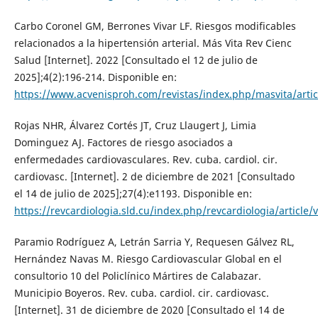
Carbo Coronel GM, Berrones Vivar LF. Riesgos modificables
relacionados a la hipertensión arterial. Más Vita Rev Cienc
Salud [Internet]. 2022 [Consultado el 12 de julio de
2025];4(2):196-214. Disponible en:
https://www.acvenisproh.com/revistas/index.php/masvita/artic
Rojas NHR, Álvarez Cortés JT, Cruz Llaugert J, Limia
Dominguez AJ. Factores de riesgo asociados a
enfermedades cardiovasculares. Rev. cuba. cardiol. cir.
cardiovasc. [Internet]. 2 de diciembre de 2021 [Consultado
el 14 de julio de 2025];27(4):e1193. Disponible en:
https://revcardiologia.sld.cu/index.php/revcardiologia/article/
Paramio Rodríguez A, Letrán Sarria Y, Requesen Gálvez RL,
Hernández Navas M. Riesgo Cardiovascular Global en el
consultorio 10 del Policlínico Mártires de Calabazar.
Municipio Boyeros. Rev. cuba. cardiol. cir. cardiovasc.
[Internet]. 31 de diciembre de 2020 [Consultado el 14 de