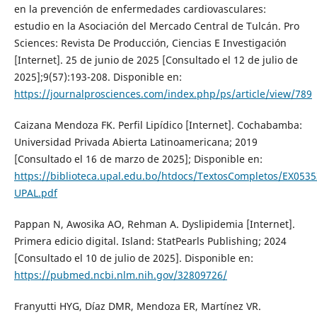
en la prevención de enfermedades cardiovasculares:
estudio en la Asociación del Mercado Central de Tulcán. Pro
Sciences: Revista De Producción, Ciencias E Investigación
[Internet]. 25 de junio de 2025 [Consultado el 12 de julio de
2025];9(57):193-208. Disponible en:
https://journalprosciences.com/index.php/ps/article/view/789
Caizana Mendoza FK. Perfil Lipídico [Internet]. Cochabamba:
Universidad Privada Abierta Latinoamericana; 2019
[Consultado el 16 de marzo de 2025]; Disponible en:
https://biblioteca.upal.edu.bo/htdocs/TextosCompletos/EX0535
UPAL.pdf
Pappan N, Awosika AO, Rehman A. Dyslipidemia [Internet].
Primera edicio digital. Island: StatPearls Publishing; 2024
[Consultado el 10 de julio de 2025]. Disponible en:
https://pubmed.ncbi.nlm.nih.gov/32809726/
Franyutti HYG, Díaz DMR, Mendoza ER, Martínez VR.