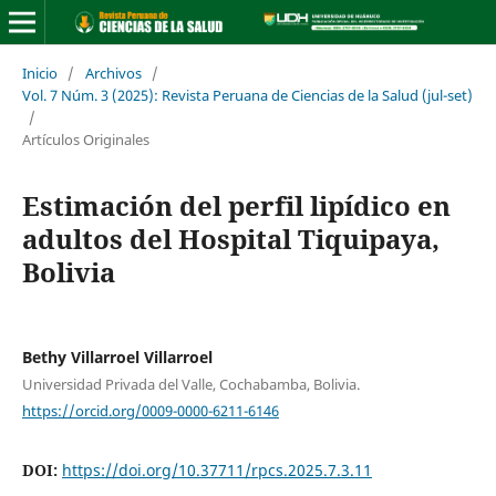
Inicio
/
Archivos
/
Vol. 7 Núm. 3 (2025): Revista Peruana de Ciencias de la Salud (jul-set)
/
Artículos Originales
Estimación del perfil lipídico en
adultos del Hospital Tiquipaya,
Bolivia
Bethy Villarroel Villarroel
Universidad Privada del Valle, Cochabamba, Bolivia.
https://orcid.org/0009-0000-6211-6146
DOI:
https://doi.org/10.37711/rpcs.2025.7.3.11