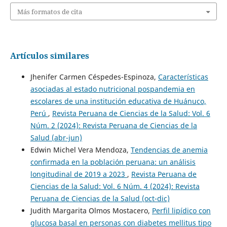
Más formatos de cita
Artículos similares
Jhenifer Carmen Céspedes-Espinoza,
Características
asociadas al estado nutricional pospandemia en
escolares de una institución educativa de Huánuco,
Perú
,
Revista Peruana de Ciencias de la Salud: Vol. 6
Núm. 2 (2024): Revista Peruana de Ciencias de la
Salud (abr-jun)
Edwin Michel Vera Mendoza,
Tendencias de anemia
confirmada en la población peruana: un análisis
longitudinal de 2019 a 2023
,
Revista Peruana de
Ciencias de la Salud: Vol. 6 Núm. 4 (2024): Revista
Peruana de Ciencias de la Salud (oct-dic)
Judith Margarita Olmos Mostacero,
Perfil lipídico con
glucosa basal en personas con diabetes mellitus tipo