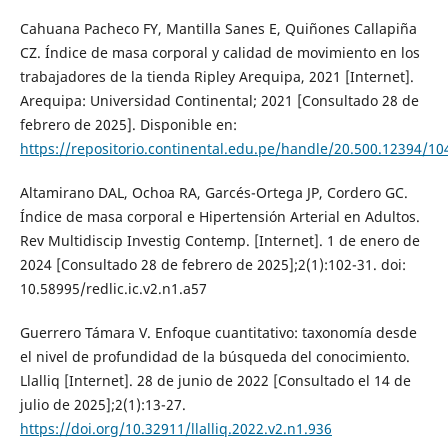
Cahuana Pacheco FY, Mantilla Sanes E, Quiñones Callapiña
CZ. Índice de masa corporal y calidad de movimiento en los
trabajadores de la tienda Ripley Arequipa, 2021 [Internet].
Arequipa: Universidad Continental; 2021 [Consultado 28 de
febrero de 2025]. Disponible en:
https://repositorio.continental.edu.pe/handle/20.500.12394/10
Altamirano DAL, Ochoa RA, Garcés-Ortega JP, Cordero GC.
Índice de masa corporal e Hipertensión Arterial en Adultos.
Rev Multidiscip Investig Contemp. [Internet]. 1 de enero de
2024 [Consultado 28 de febrero de 2025];2(1):102-31. doi:
10.58995/redlic.ic.v2.n1.a57
Guerrero Támara V. Enfoque cuantitativo: taxonomía desde
el nivel de profundidad de la búsqueda del conocimiento.
Llalliq [Internet]. 28 de junio de 2022 [Consultado el 14 de
julio de 2025];2(1):13-27.
https://doi.org/10.32911/llalliq.2022.v2.n1.936