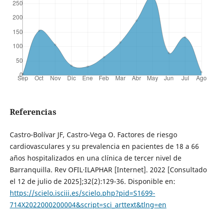
Referencias
Castro-Bolívar JF, Castro-Vega O. Factores de riesgo
cardiovasculares y su prevalencia en pacientes de 18 a 66
años hospitalizados en una clínica de tercer nivel de
Barranquilla. Rev OFIL·ILAPHAR [Internet]. 2022 [Consultado
el 12 de julio de 2025];32(2):129-36. Disponible en:
https://scielo.isciii.es/scielo.php?pid=S1699-
714X2022000200004&script=sci_arttext&tlng=en