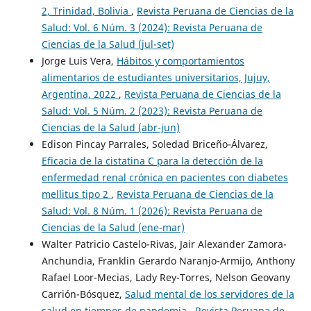
2, Trinidad, Bolivia
,
Revista Peruana de Ciencias de la
Salud: Vol. 6 Núm. 3 (2024): Revista Peruana de
Ciencias de la Salud (jul-set)
Jorge Luis Vera,
Hábitos y comportamientos
alimentarios de estudiantes universitarios, Jujuy,
Argentina, 2022
,
Revista Peruana de Ciencias de la
Salud: Vol. 5 Núm. 2 (2023): Revista Peruana de
Ciencias de la Salud (abr-jun)
Edison Pincay Parrales, Soledad Briceño-Álvarez,
Eficacia de la cistatina C para la detección de la
enfermedad renal crónica en pacientes con diabetes
mellitus tipo 2
,
Revista Peruana de Ciencias de la
Salud: Vol. 8 Núm. 1 (2026): Revista Peruana de
Ciencias de la Salud (ene-mar)
Walter Patricio Castelo-Rivas, Jair Alexander Zamora-
Anchundia, Franklin Gerardo Naranjo-Armijo, Anthony
Rafael Loor-Mecias, Lady Rey-Torres, Nelson Geovany
Carrión-Bósquez,
Salud mental de los servidores de la
salud en tiempos de pandemia
,
Revista Peruana de