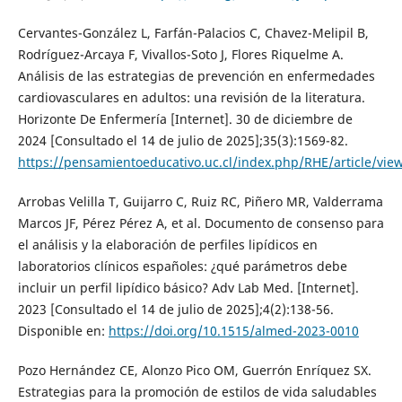
Cervantes-González L, Farfán-Palacios C, Chavez-Melipil B,
Rodríguez-Arcaya F, Vivallos-Soto J, Flores Riquelme A.
Análisis de las estrategias de prevención en enfermedades
cardiovasculares en adultos: una revisión de la literatura.
Horizonte De Enfermería [Internet]. 30 de diciembre de
2024 [Consultado el 14 de julio de 2025];35(3):1569-82.
https://pensamientoeducativo.uc.cl/index.php/RHE/article/vie
Arrobas Velilla T, Guijarro C, Ruiz RC, Piñero MR, Valderrama
Marcos JF, Pérez Pérez A, et al. Documento de consenso para
el análisis y la elaboración de perfiles lipídicos en
laboratorios clínicos españoles: ¿qué parámetros debe
incluir un perfil lipídico básico? Adv Lab Med. [Internet].
2023 [Consultado el 14 de julio de 2025];4(2):138-56.
Disponible en:
https://doi.org/10.1515/almed-2023-0010
Pozo Hernández CE, Alonzo Pico OM, Guerrón Enríquez SX.
Estrategias para la promoción de estilos de vida saludables