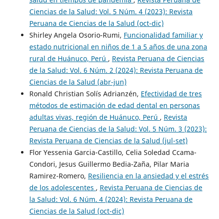
Ciencias de la Salud: Vol. 5 Núm. 4 (2023): Revista
Peruana de Ciencias de la Salud (oct-dic)
Shirley Angela Osorio-Rumi,
Funcionalidad familiar y
estado nutricional en niños de 1 a 5 años de una zona
rural de Huánuco, Perú
,
Revista Peruana de Ciencias
de la Salud: Vol. 6 Núm. 2 (2024): Revista Peruana de
Ciencias de la Salud (abr-jun)
Ronald Christian Solís Adrianzén,
Efectividad de tres
métodos de estimación de edad dental en personas
adultas vivas, región de Huánuco, Perú
,
Revista
Peruana de Ciencias de la Salud: Vol. 5 Núm. 3 (2023):
Revista Peruana de Ciencias de la Salud (jul-set)
Flor Yessenia Garcia-Castillo, Celia Soledad Ccama-
Condori, Jesus Guillermo Bedia-Zaña, Pilar Maria
Ramirez-Romero,
Resiliencia en la ansiedad y el estrés
de los adolescentes
,
Revista Peruana de Ciencias de
la Salud: Vol. 6 Núm. 4 (2024): Revista Peruana de
Ciencias de la Salud (oct-dic)