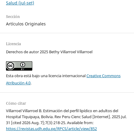
Salud (jul-set)
Sección
Artículos Originales
Licencia
Derechos de autor 2025 Bethy Villarroel Villarroel
Esta obra está bajo una licencia internacional
Creative Commons
Atribución 4.0
.
Cómo citar
Villarroel Villarroel B. Estimación del perfil lipídico en adultos del
Hospital Tiquipaya, Bolivia. Rev Peru Cienc Salud [Internet]. 2025 Jul.
31 [cited 2026 Aug. 7];7(3):218-25. Available from:
https://revistas.udh.edu.pe/RPCS/article/view/852