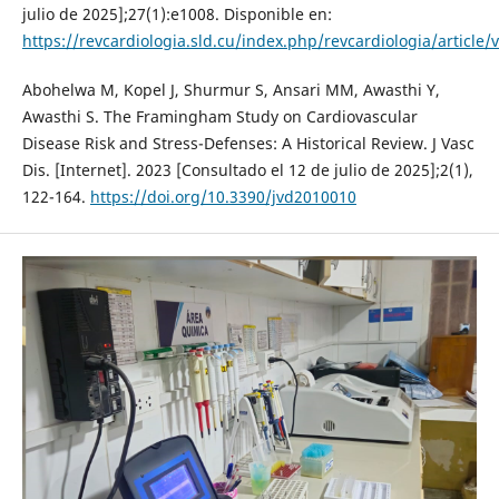
julio de 2025];27(1):e1008. Disponible en:
https://revcardiologia.sld.cu/index.php/revcardiologia/article/
Abohelwa M, Kopel J, Shurmur S, Ansari MM, Awasthi Y,
Awasthi S. The Framingham Study on Cardiovascular
Disease Risk and Stress-Defenses: A Historical Review. J Vasc
Dis. [Internet]. 2023 [Consultado el 12 de julio de 2025];2(1),
122-164.
https://doi.org/10.3390/jvd2010010