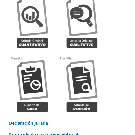
Declaración Jurada
Protocolo de evaluación editorial