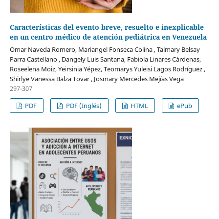
Características del evento breve, resuelto e inexplicable
en un centro médico de atención pediátrica en Venezuela
Omar Naveda Romero, Mariangel Fonseca Colina , Talmary Belsay
Parra Castellano , Dangely Luis Santana, Fabiola Linares Cárdenas,
Roseelena Moiz, Yeirsinia Yépez, Teomarys Yuleisi Lagos Rodríguez ,
Shirlye Vanessa Balza Tovar , Josmary Mercedes Mejías Vega
297-307
PDF
PDF (Inglés)
HTML
ePub