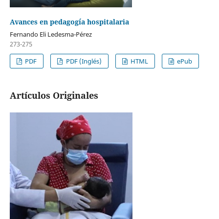
Avances en pedagogía hospitalaria
Fernando Eli Ledesma-Pérez
273-275
PDF
PDF (Inglés)
HTML
ePub
Artículos Originales