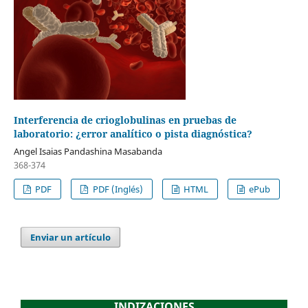
Interferencia de crioglobulinas en pruebas de
laboratorio: ¿error analítico o pista diagnóstica?
Angel Isaias Pandashina Masabanda
368-374
PDF
PDF (Inglés)
HTML
ePub
Enviar un artículo
INDIZACIONES