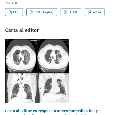
164-168
PDF
PDF (Inglés)
HTML
ePub
Carta al editor
Carta al Editor en respuesta a: Neumomediastino y