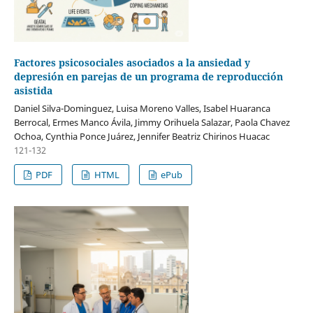
Factores psicosociales asociados a la ansiedad y
depresión en parejas de un programa de reproducción
asistida
Daniel Silva-Dominguez, Luisa Moreno Valles, Isabel Huaranca
Berrocal, Ermes Manco Ávila, Jimmy Orihuela Salazar, Paola Chavez
Ochoa, Cynthia Ponce Juárez, Jennifer Beatriz Chirinos Huacac
121-132
PDF
HTML
ePub