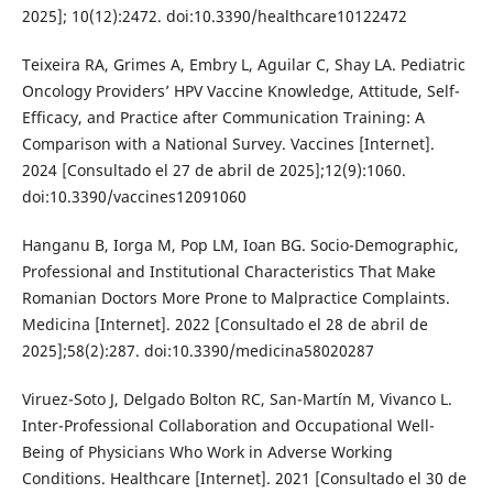
2025]; 10(12):2472. doi:10.3390/healthcare10122472
Teixeira RA, Grimes A, Embry L, Aguilar C, Shay LA. Pediatric
Oncology Providers’ HPV Vaccine Knowledge, Attitude, Self-
Efficacy, and Practice after Communication Training: A
Comparison with a National Survey. Vaccines [Internet].
2024 [Consultado el 27 de abril de 2025];12(9):1060.
doi:10.3390/vaccines12091060
Hanganu B, Iorga M, Pop LM, Ioan BG. Socio-Demographic,
Professional and Institutional Characteristics That Make
Romanian Doctors More Prone to Malpractice Complaints.
Medicina [Internet]. 2022 [Consultado el 28 de abril de
2025];58(2):287. doi:10.3390/medicina58020287
Viruez-Soto J, Delgado Bolton RC, San-Martín M, Vivanco L.
Inter-Professional Collaboration and Occupational Well-
Being of Physicians Who Work in Adverse Working
Conditions. Healthcare [Internet]. 2021 [Consultado el 30 de