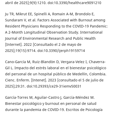
abril de 2025];9(9):1210. doi:10.3390/healthcare9091210
Ju TR, Mikrut EE, Spinelli A, Romain A-M, Brondolo E,
Sundaram V, et al. Factors Associated with Burnout among
Resident Physicians Responding to the COVID-19 Pandemic:
A 2-Month Longitudinal Observation Study. International
Journal of Environmental Research and Public Health
[Internet]. 2022 [Consultado el 2 de mayo de
2025];19(15):9714. doi:10.3390/ijerph19159714
Cano-García M, Ruiz-Blandòn D, Vergara-Velez I, Chaverra-
Gil L. Impacto del estrés laboral en el bienestar psicológico
del personal de un hospital público de Medellín, Colombia.
Cienc. Enferm. [Intenet]. 2023 [consultado el 5 de julio de
2025];29:31. doi:10.29393/ce29-31iemv50031
García-Torres M, Aguilar-Castro J, García-Méndez M.
Bienestar psicológico y burnout en personal de salud
durante la pandemia de COVID-19. Escritos de Psicología