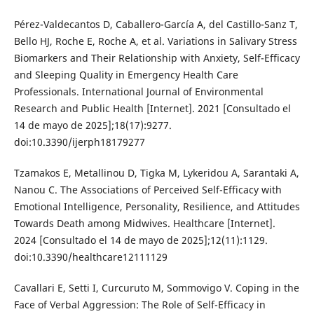
Pérez-Valdecantos D, Caballero-García A, del Castillo-Sanz T,
Bello HJ, Roche E, Roche A, et al. Variations in Salivary Stress
Biomarkers and Their Relationship with Anxiety, Self-Efficacy
and Sleeping Quality in Emergency Health Care
Professionals. International Journal of Environmental
Research and Public Health [Internet]. 2021 [Consultado el
14 de mayo de 2025];18(17):9277.
doi:10.3390/ijerph18179277
Tzamakos E, Metallinou D, Tigka M, Lykeridou A, Sarantaki A,
Nanou C. The Associations of Perceived Self-Efficacy with
Emotional Intelligence, Personality, Resilience, and Attitudes
Towards Death among Midwives. Healthcare [Internet].
2024 [Consultado el 14 de mayo de 2025];12(11):1129.
doi:10.3390/healthcare12111129
Cavallari E, Setti I, Curcuruto M, Sommovigo V. Coping in the
Face of Verbal Aggression: The Role of Self-Efficacy in