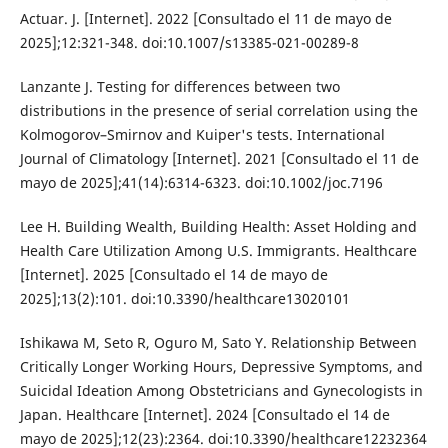
Actuar. J. [Internet]. 2022 [Consultado el 11 de mayo de
2025];12:321-348. doi:10.1007/s13385-021-00289-8
Lanzante J. Testing for differences between two
distributions in the presence of serial correlation using the
Kolmogorov–Smirnov and Kuiper's tests. International
Journal of Climatology [Internet]. 2021 [Consultado el 11 de
mayo de 2025];41(14):6314-6323. doi:10.1002/joc.7196
Lee H. Building Wealth, Building Health: Asset Holding and
Health Care Utilization Among U.S. Immigrants. Healthcare
[Internet]. 2025 [Consultado el 14 de mayo de
2025];13(2):101. doi:10.3390/healthcare13020101
Ishikawa M, Seto R, Oguro M, Sato Y. Relationship Between
Critically Longer Working Hours, Depressive Symptoms, and
Suicidal Ideation Among Obstetricians and Gynecologists in
Japan. Healthcare [Internet]. 2024 [Consultado el 14 de
mayo de 2025];12(23):2364. doi:10.3390/healthcare12232364