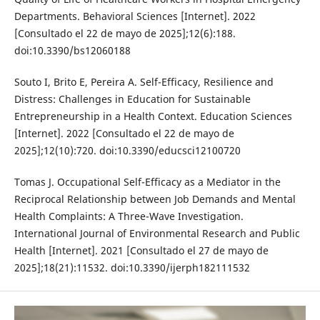
Departments. Behavioral Sciences [Internet]. 2022
[Consultado el 22 de mayo de 2025];12(6):188.
doi:10.3390/bs12060188
Souto I, Brito E, Pereira A. Self-Efficacy, Resilience and
Distress: Challenges in Education for Sustainable
Entrepreneurship in a Health Context. Education Sciences
[Internet]. 2022 [Consultado el 22 de mayo de
2025];12(10):720. doi:10.3390/educsci12100720
Tomas J. Occupational Self-Efficacy as a Mediator in the
Reciprocal Relationship between Job Demands and Mental
Health Complaints: A Three-Wave Investigation.
International Journal of Environmental Research and Public
Health [Internet]. 2021 [Consultado el 27 de mayo de
2025];18(21):11532. doi:10.3390/ijerph182111532