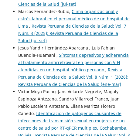
Ciencias de la Salud (jul-set)
Marcos Fernández-Rubio,
Clima organizacional y
estrés laboral en el personal médico de un hospital de
Lima
,
Revista Peruana de Ciencias de la Salud: Vol. 7
Núm. 3 (2025): Revista Peruana de Ciencias de la
Salud (jul-set)
Jesus Yandir Hernández-Aparcana , Luis Fabian
Buendia-Huamani ,
Síntomas depresivos y adherencia
al tratamiento antirretroviral en personas con VIH
atendidas en un hospital público peruano
,
Revista
Peruana de Ciencias de la Salud: Vol. 8 Núm. 1 (2026):
Revista Peruana de Ciencias de la Salud (ene-mar)
Victor Moya Pucho, Jans Velarde Negrete, Magaly
Espinoza Antezana, Sandro Villarroel Franco, Juan
Pablo Escalera Antezana, Eliana Maritza Florero
Canedo,
Identificación de patógenos causantes de
infecciones de transmisión sexual en mujeres de un
centro de salud por RT-qPCR multiplex, Cochabamba,
Bolivia
,
Revista Peruana de Ciencias de la Salud: Vol. 8