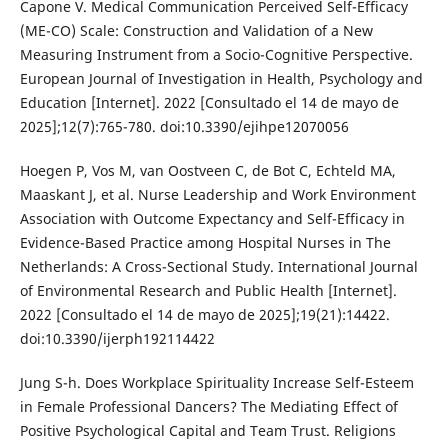
Capone V. Medical Communication Perceived Self-Efficacy
(ME-CO) Scale: Construction and Validation of a New
Measuring Instrument from a Socio-Cognitive Perspective.
European Journal of Investigation in Health, Psychology and
Education [Internet]. 2022 [Consultado el 14 de mayo de
2025];12(7):765-780. doi:10.3390/ejihpe12070056
Hoegen P, Vos M, van Oostveen C, de Bot C, Echteld MA,
Maaskant J, et al. Nurse Leadership and Work Environment
Association with Outcome Expectancy and Self-Efficacy in
Evidence-Based Practice among Hospital Nurses in The
Netherlands: A Cross-Sectional Study. International Journal
of Environmental Research and Public Health [Internet].
2022 [Consultado el 14 de mayo de 2025];19(21):14422.
doi:10.3390/ijerph192114422
Jung S-h. Does Workplace Spirituality Increase Self-Esteem
in Female Professional Dancers? The Mediating Effect of
Positive Psychological Capital and Team Trust. Religions