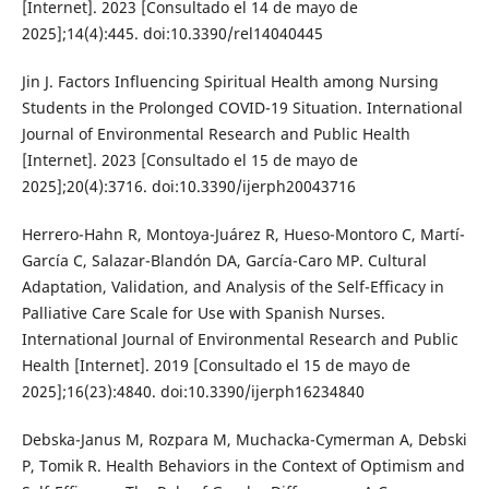
[Internet]. 2023 [Consultado el 14 de mayo de
2025];14(4):445. doi:10.3390/rel14040445
Jin J. Factors Influencing Spiritual Health among Nursing
Students in the Prolonged COVID-19 Situation. International
Journal of Environmental Research and Public Health
[Internet]. 2023 [Consultado el 15 de mayo de
2025];20(4):3716. doi:10.3390/ijerph20043716
Herrero-Hahn R, Montoya-Juárez R, Hueso-Montoro C, Martí-
García C, Salazar-Blandón DA, García-Caro MP. Cultural
Adaptation, Validation, and Analysis of the Self-Efficacy in
Palliative Care Scale for Use with Spanish Nurses.
International Journal of Environmental Research and Public
Health [Internet]. 2019 [Consultado el 15 de mayo de
2025];16(23):4840. doi:10.3390/ijerph16234840
Debska-Janus M, Rozpara M, Muchacka-Cymerman A, Debski
P, Tomik R. Health Behaviors in the Context of Optimism and