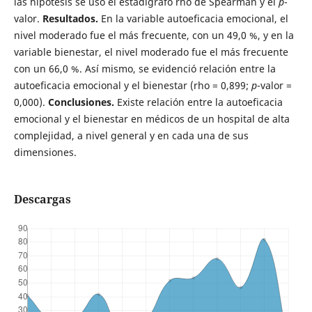
las hipótesis se usó el estadígrafo rho de Spearman y el
p
-
valor.
Resultados.
En la variable autoeficacia emocional, el
nivel moderado fue el más frecuente, con un 49,0 %, y en la
variable bienestar, el nivel moderado fue el más frecuente
con un 66,0 %.
Así mismo, se evidenció relación entre la
autoeficacia emocional y el bienestar (rho = 0,899;
p
-valor =
0,000).
Conclusiones.
Existe relación entre la autoeficacia
emocional y el bienestar en médicos de un hospital de alta
complejidad, a nivel general y en cada una de sus
dimensiones.
Descargas