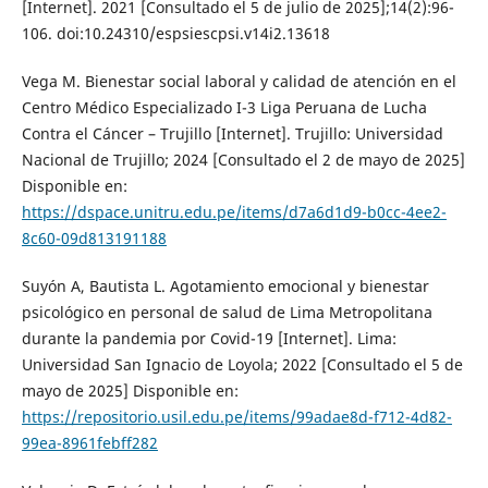
[Internet]. 2021 [Consultado el 5 de julio de 2025];14(2):96-
106. doi:10.24310/espsiescpsi.v14i2.13618
Vega M. Bienestar social laboral y calidad de atención en el
Centro Médico Especializado I-3 Liga Peruana de Lucha
Contra el Cáncer – Trujillo [Internet]. Trujillo: Universidad
Nacional de Trujillo; 2024 [Consultado el 2 de mayo de 2025]
Disponible en:
https://dspace.unitru.edu.pe/items/d7a6d1d9-b0cc-4ee2-
8c60-09d813191188
Suyón A, Bautista L. Agotamiento emocional y bienestar
psicológico en personal de salud de Lima Metropolitana
durante la pandemia por Covid-19 [Internet]. Lima:
Universidad San Ignacio de Loyola; 2022 [Consultado el 5 de
mayo de 2025] Disponible en:
https://repositorio.usil.edu.pe/items/99adae8d-f712-4d82-
99ea-8961febff282