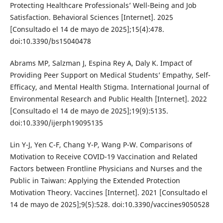
Protecting Healthcare Professionals’ Well-Being and Job
Satisfaction. Behavioral Sciences [Internet]. 2025
[Consultado el 14 de mayo de 2025];15(4):478.
doi:10.3390/bs15040478
Abrams MP, Salzman J, Espina Rey A, Daly K. Impact of
Providing Peer Support on Medical Students’ Empathy, Self-
Efficacy, and Mental Health Stigma. International Journal of
Environmental Research and Public Health [Internet]. 2022
[Consultado el 14 de mayo de 2025];19(9):5135.
doi:10.3390/ijerph19095135
Lin Y-J, Yen C-F, Chang Y-P, Wang P-W. Comparisons of
Motivation to Receive COVID-19 Vaccination and Related
Factors between Frontline Physicians and Nurses and the
Public in Taiwan: Applying the Extended Protection
Motivation Theory. Vaccines [Internet]. 2021 [Consultado el
14 de mayo de 2025];9(5):528. doi:10.3390/vaccines9050528