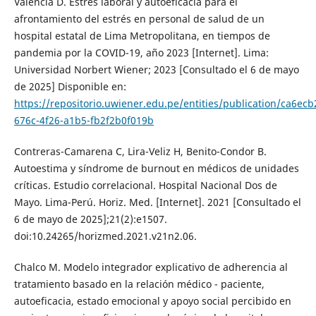
Valencia D. Estrés laboral y autoeficacia para el
afrontamiento del estrés en personal de salud de un
hospital estatal de Lima Metropolitana, en tiempos de
pandemia por la COVID-19, año 2023 [Internet]. Lima:
Universidad Norbert Wiener; 2023 [Consultado el 6 de mayo
de 2025] Disponible en:
https://repositorio.uwiener.edu.pe/entities/publication/ca6ecb
676c-4f26-a1b5-fb2f2b0f019b
Contreras-Camarena C, Lira-Veliz H, Benito-Condor B.
Autoestima y síndrome de burnout en médicos de unidades
críticas. Estudio correlacional. Hospital Nacional Dos de
Mayo. Lima-Perú. Horiz. Med. [Internet]. 2021 [Consultado el
6 de mayo de 2025];21(2):e1507.
doi:10.24265/horizmed.2021.v21n2.06.
Chalco M. Modelo integrador explicativo de adherencia al
tratamiento basado en la relación médico - paciente,
autoeficacia, estado emocional y apoyo social percibido en