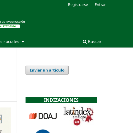
Registrarse
Entrar
s sociales
Buscar
Enviar un artículo
INDIZACIONES