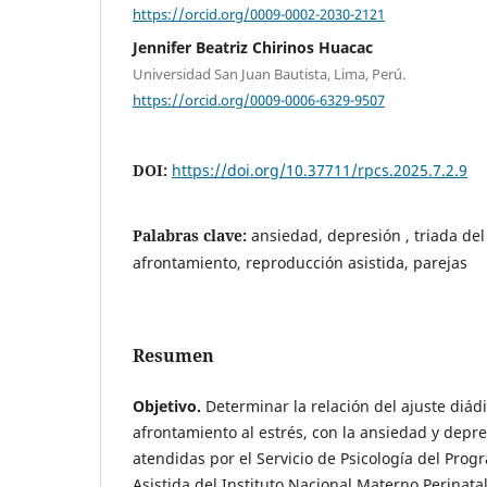
https://orcid.org/0009-0002-2030-2121
Jennifer Beatriz Chirinos Huacac
Universidad San Juan Bautista, Lima, Perú.
https://orcid.org/0009-0006-6329-9507
DOI:
https://doi.org/10.37711/rpcs.2025.7.2.9
Palabras clave:
ansiedad, depresión , triada del
afrontamiento, reproducción asistida, parejas
Resumen
Objetivo.
Determinar la relación del ajuste diádi
afrontamiento al estrés, con la ansiedad y depr
atendidas por el Servicio de Psicología del Pro
Asistida del Instituto Nacional Materno Perinata