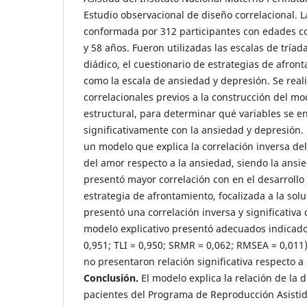
Estudio observacional de diseño correlacional. 
conformada por 312 participantes con edades c
y 58 años. Fueron utilizadas las escalas de tríad
diádico, el cuestionario de estrategias de afront
como la escala de ansiedad y depresión. Se reali
correlacionales previos a la construcción del m
estructural, para determinar qué variables se 
significativamente con la ansiedad y depresión.
un modelo que explica la correlación inversa del 
del amor respecto a la ansiedad, siendo la ansie
presentó mayor correlación con en el desarrollo 
estrategia de afrontamiento, focalizada a la sol
presentó una correlación inversa y significativa
modelo explicativo presentó adecuados indicador
0,951; TLI = 0,950; SRMR = 0,062; RMSEA = 0,011)
no presentaron relación significativa respecto a 
Conclusión.
El modelo explica la relación de la
pacientes del Programa de Reproducción Asistida