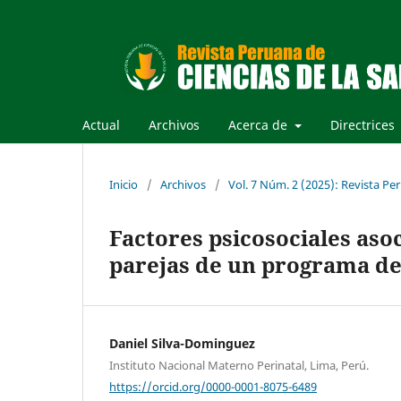
Actual
Archivos
Acerca de
Directrices
Inicio
/
Archivos
/
Vol. 7 Núm. 2 (2025): Revista Per
Factores psicosociales aso
parejas de un programa de
Daniel Silva-Dominguez
Instituto Nacional Materno Perinatal, Lima, Perú.
https://orcid.org/0000-0001-8075-6489