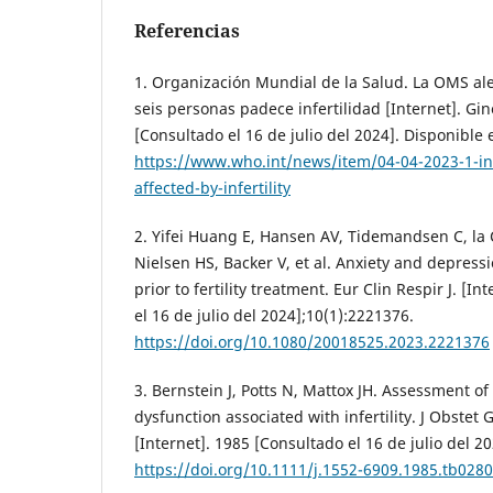
Referencias
1. Organización Mundial de la Salud. La OMS al
seis personas padece infertilidad [Internet]. G
[Consultado el 16 de julio del 2024]. Disponible 
https://www.who.int/news/item/04-04-2023-1-in-
affected-by-infertility
2. Yifei Huang E, Hansen AV, Tidemandsen C, la 
Nielsen HS, Backer V, et al. Anxiety and depres
prior to fertility treatment. Eur Clin Respir J. [I
el 16 de julio del 2024];10(1):2221376.
https://doi.org/10.1080/20018525.2023.2221376
3. Bernstein J, Potts N, Mattox JH. Assessment of
dysfunction associated with infertility. J Obstet
[Internet]. 1985 [Consultado el 16 de julio del 2
https://doi.org/10.1111/j.1552-6909.1985.tb0280