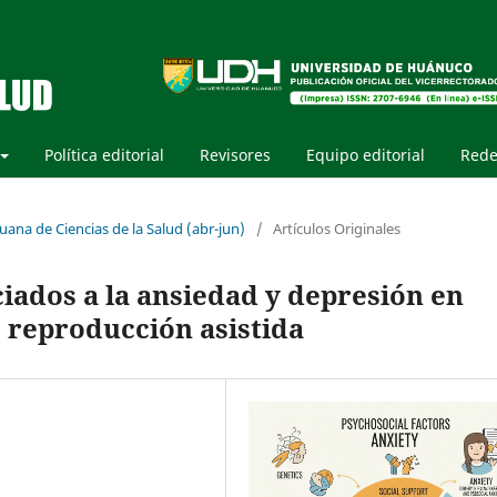
Política editorial
Revisores
Equipo editorial
Rede
uana de Ciencias de la Salud (abr-jun)
/
Artículos Originales
ciados a la ansiedad y depresión en
 reproducción asistida