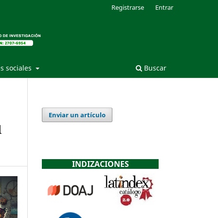
Registrarse
Entrar
s sociales
Buscar
Enviar un artículo
l
INDIZACIONES