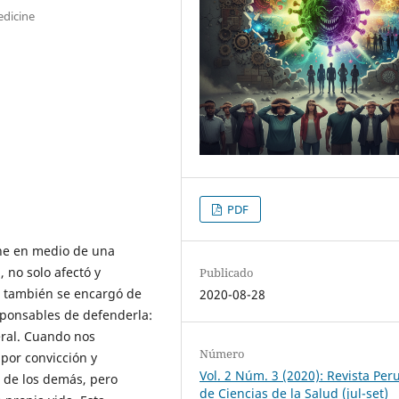
edicine
PDF
ene en medio de una
no solo afectó y
Publicado
e también se encargó de
2020-08-28
esponsables de defenderla:
eral. Cuando nos
Número
por convicción y
Vol. 2 Núm. 3 (2020): Revista Per
a de los demás, pero
de Ciencias de la Salud (jul-set)