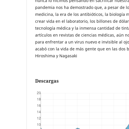
nunca lo hicimos pensando en sacrificar nuestra
pandemia nos ha demostrado que, a pesar de lo
medicina, la era de los antibióticos, la biología
crear vida en el laboratorio, los billones de dól
tecnología médica y la inmensa cantidad de tin
artículos en revistas de ciencias médicas, aún 
para enfrentar a un virus nuevo e invisible al o
acabó con la vida de más gente que en las dos
Hiroshima y Nagasaki
Descargas