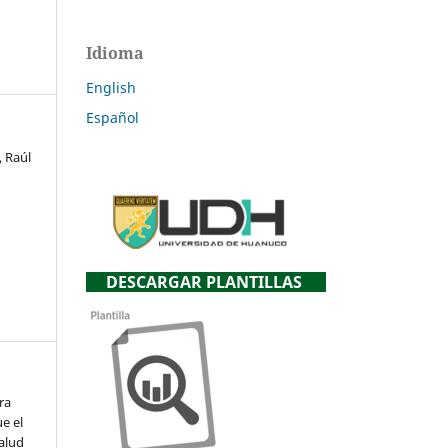
Idioma
English
Español
 Raúl
DESCARGAR PLANTILLAS
ra
e el
alud