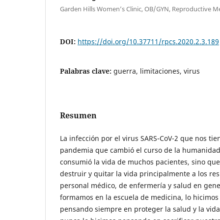
Garden Hills Women’s Clinic, OB/GYN, Reproductive M
DOI:
https://doi.org/10.37711/rpcs.2020.2.3.189
Palabras clave:
guerra, limitaciones, virus
Resumen
La infección por el virus SARS-CoV-2 que nos ti
pandemia que cambió el curso de la humanidad, 
consumió la vida de muchos pacientes, sino qu
destruir y quitar la vida principalmente a los r
personal médico, de enfermería y salud en gen
formamos en la escuela de medicina, lo hicimos 
pensando siempre en proteger la salud y la vid