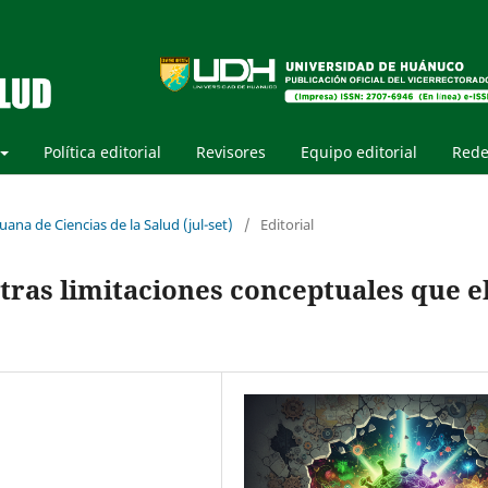
Política editorial
Revisores
Equipo editorial
Rede
uana de Ciencias de la Salud (jul-set)
/
Editorial
tras limitaciones conceptuales que e