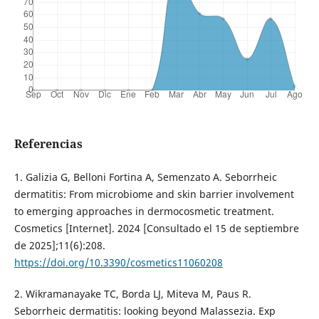
Referencias
1. Galizia G, Belloni Fortina A, Semenzato A. Seborrheic
dermatitis: From microbiome and skin barrier involvement
to emerging approaches in dermocosmetic treatment.
Cosmetics [Internet]. 2024 [Consultado el 15 de septiembre
de 2025];11(6):208.
https://doi.org/10.3390/cosmetics11060208
2. Wikramanayake TC, Borda LJ, Miteva M, Paus R.
Seborrheic dermatitis: looking beyond Malassezia. Exp