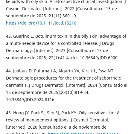
keloids with oily skin: A retrospective clinical investigation. J
Cosmet Dermatol. [Internet]. 2022 [Consultado el 15 de
septiembre de 2025];21(11):5601-9.
https://doi.org/10.1111/jocd.15216
43. Guarino E. Botulinum toxin in the oily skin: advantage of
a multi-needle device for a controlled release. J Drugs
Dermatology. [Internet]. 2023 [Consultado el 15 de
septiembre de 2025];22(1):41-4. doi: 10.36849/JDD.6900
44. Jaalouk D, Pulumati A, Algarin YA, Kircik L, Issa NT.
Dermatologic procedures for the treatment of seborrheic
dermatitis. J Drugs Dermatol. [Internet]. 2024 [Consultado el
15 de septiembre de 2025];23(10):819-24.
10.36849/JDD.2024.8116
45. Hong JY, Park SJ, Seo SJ, Park KY. Oily sensitive skin: A
review of management options. J Cosmet Dermatol.
[Internet]. 2020 [Consultado el 8 de noviembre de