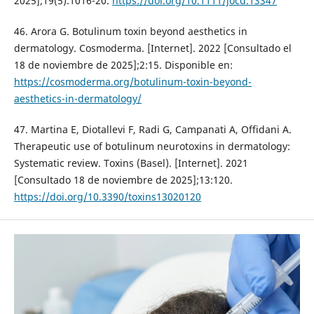
2025];19(5):1016-20.
https://doi.org/10.1111/jocd.13347
46. Arora G. Botulinum toxin beyond aesthetics in
dermatology. Cosmoderma. [Internet]. 2022 [Consultado el
18 de noviembre de 2025];2:15. Disponible en:
https://cosmoderma.org/botulinum-toxin-beyond-
aesthetics-in-dermatology/
47. Martina E, Diotallevi F, Radi G, Campanati A, Offidani A.
Therapeutic use of botulinum neurotoxins in dermatology:
Systematic review. Toxins (Basel). [Internet]. 2021
[Consultado 18 de noviembre de 2025];13:120.
https://doi.org/10.3390/toxins13020120