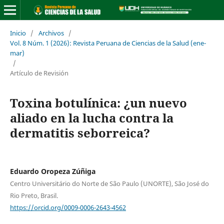
Inicio
/
Archivos
/
Vol. 8 Núm. 1 (2026): Revista Peruana de Ciencias de la Salud (ene-
mar)
/
Artículo de Revisión
Toxina botulínica: ¿un nuevo
aliado en la lucha contra la
dermatitis seborreica?
Eduardo Oropeza Zúñiga
Centro Universitário do Norte de São Paulo (UNORTE), São José do
Rio Preto, Brasil.
https://orcid.org/0009-0006-2643-4562