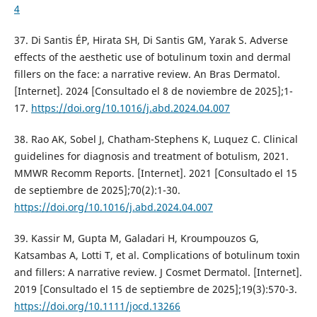
4
37. Di Santis ÉP, Hirata SH, Di Santis GM, Yarak S. Adverse
effects of the aesthetic use of botulinum toxin and dermal
fillers on the face: a narrative review. An Bras Dermatol.
[Internet]. 2024 [Consultado el 8 de noviembre de 2025];1-
17.
https://doi.org/10.1016/j.abd.2024.04.007
38. Rao AK, Sobel J, Chatham-Stephens K, Luquez C. Clinical
guidelines for diagnosis and treatment of botulism, 2021.
MMWR Recomm Reports. [Internet]. 2021 [Consultado el 15
de septiembre de 2025];70(2):1-30.
https://doi.org/10.1016/j.abd.2024.04.007
39. Kassir M, Gupta M, Galadari H, Kroumpouzos G,
Katsambas A, Lotti T, et al. Complications of botulinum toxin
and fillers: A narrative review. J Cosmet Dermatol. [Internet].
2019 [Consultado el 15 de septiembre de 2025];19(3):570-3.
https://doi.org/10.1111/jocd.13266