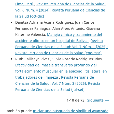
Lima, Perú
,
Revista Peruana de Ciencias de la Salud:
Vol. 6 Núm. 4 (2024): Revista Peruana de Ciencias de
la Salud (oct-dic)
Danitza Adriana Acuña Rodriguez, Juan Carlos
Fernandez Paniagua, Alan Alves Antonio, Giovana
Katerine Valencia,
Manejo clínico y tratamiento del
accidente ofídico en un hospital de Bolivia
,
Revista
Peruana de Ciencias de la Salud: Vol. 7 Núm. 1 (2025):
Revista Peruana de Ciencias de la Salud (ene-mar)
Ruth Callisaya Rivas , Silvia Rosario Rodriguez Rios,
Efectividad del masaje transverso profundo y el
fortalecimiento muscular en la epicondilitis lateral en
trabajadores de limpieza
,
Revista Peruana de
Ciencias de la Salud: Vol. 7 Núm. 3 (2025): Revista
Peruana de Ciencias de la Salud (jul-set)
1-10 de 73
Siguiente
También puede
Iniciar una búsqueda de similitud avanzada