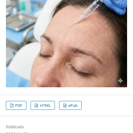
PDF
HTML
ePub
Publicado