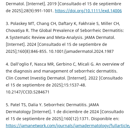
Dermatol. [Internet]. 2019 [Consultado el 15 de septiembre
de 2025];28(9):991-1001.
https://doi.org/10.1111/exd.14006
3. Polaskey MT, Chang CH, Daftary K, Fakhraie S, Miller CH,
Chovatiya R. The Global Prevalence of Seborrheic Dermatitis:
A Systematic Review and Meta-Analysis. JAMA Dermatol.
[Internet]. 2024 [Consultado el 15 de septiembre de
2025];160(8):846-855. 10.1001/jamadermatol.2024.1987
4. Dall’oglio F, Nasca MR, Gerbino C, Micali G. An overview of
the diagnosis and management of seborrheic dermatitis.
Clin Cosmet Investig Dermatol. [Internet]. 2022 [Consultado
el 15 de septiembre de 2025];15:1537-48.
10.2147/CCID.S284671
5. Patel TS, Dalia Y. Seborrheic Dermatitis. JAMA
Dermatology [Internet]. 1 de diciembre de 2024 [Consultado
el 15 de septiembre de 2025];160(12):1371. Disponible en:
https://jamanetwork.com/journals/jamadermatology/fullarticl