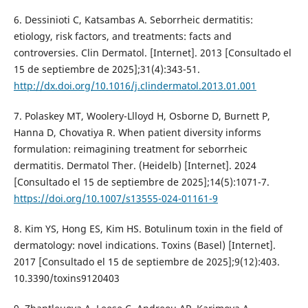
6. Dessinioti C, Katsambas A. Seborrheic dermatitis:
etiology, risk factors, and treatments: facts and
controversies. Clin Dermatol. [Internet]. 2013 [Consultado el
15 de septiembre de 2025];31(4):343-51.
http://dx.doi.org/10.1016/j.clindermatol.2013.01.001
7. Polaskey MT, Woolery-Llloyd H, Osborne D, Burnett P,
Hanna D, Chovatiya R. When patient diversity informs
formulation: reimagining treatment for seborrheic
dermatitis. Dermatol Ther. (Heidelb) [Internet]. 2024
[Consultado el 15 de septiembre de 2025];14(5):1071-7.
https://doi.org/10.1007/s13555-024-01161-9
8. Kim YS, Hong ES, Kim HS. Botulinum toxin in the field of
dermatology: novel indications. Toxins (Basel) [Internet].
2017 [Consultado el 15 de septiembre de 2025];9(12):403.
10.3390/toxins9120403