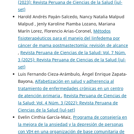
(2023): Revista Peruana de Ciencias de la Salud (jul-
set)
Harold Andrés Payán-Salcedo, Nancy Natalia Malpud
Malpud , Jenly Karoline Piamba Lozano, Mariana
Marín Lorez, Florencio Arias-Coronel,
Métodos
fisioterapéuticos para el manejo del linfedema por
cáncer de mama postmastectomía: revisión de alcance
,
Revista Peruana de Ciencias de la Salud: Vol. 7 Núm.
3 (2025): Revista Peruana de Ciencias de la Salud (jul-
set)
Luis Fernando Cieza-Arámbulo, Ángel Enrique Zapata-
Bayona,
Alfabetización en salud y adherencia al
tratamiento de enfermedades crónicas en un centro
de atención primaria
,
Revista Peruana de Ciencias de
la Salud: Vol. 4 Núm. 3 (2022): Revista Peruana de
Ciencias de la Salud (jul-set)
Evelin Cinthia García-Maiz,
Programa de consejería en
la mejora de la ansiedad y la depresión de personas
con VIH en una organización de base comunitaria de