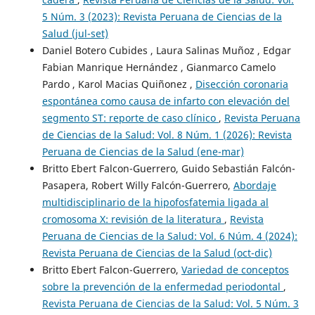
5 Núm. 3 (2023): Revista Peruana de Ciencias de la
Salud (jul-set)
Daniel Botero Cubides , Laura Salinas Muñoz , Edgar
Fabian Manrique Hernández , Gianmarco Camelo
Pardo , Karol Macias Quiñonez ,
Disección coronaria
espontánea como causa de infarto con elevación del
segmento ST: reporte de caso clínico
,
Revista Peruana
de Ciencias de la Salud: Vol. 8 Núm. 1 (2026): Revista
Peruana de Ciencias de la Salud (ene-mar)
Britto Ebert Falcon-Guerrero, Guido Sebastián Falcón-
Pasapera, Robert Willy Falcón-Guerrero,
Abordaje
multidisciplinario de la hipofosfatemia ligada al
cromosoma X: revisión de la literatura
,
Revista
Peruana de Ciencias de la Salud: Vol. 6 Núm. 4 (2024):
Revista Peruana de Ciencias de la Salud (oct-dic)
Britto Ebert Falcon-Guerrero,
Variedad de conceptos
sobre la prevención de la enfermedad periodontal
,
Revista Peruana de Ciencias de la Salud: Vol. 5 Núm. 3