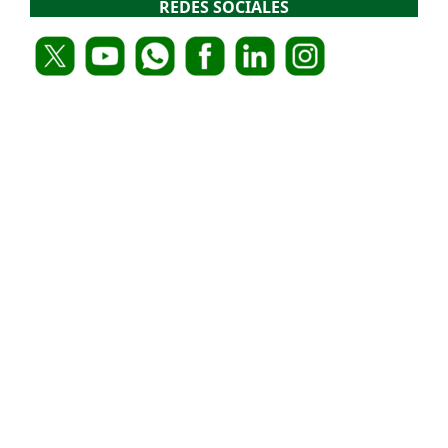
REDES SOCIALES