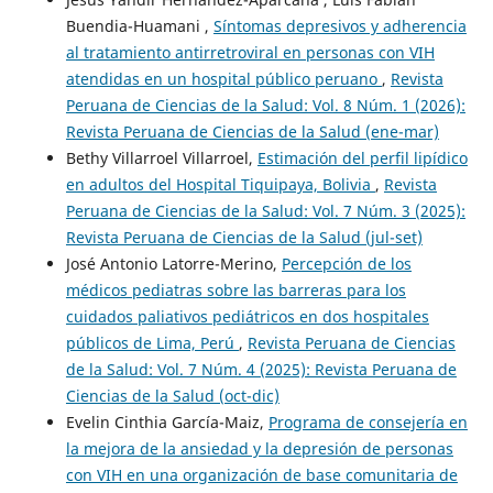
Buendia-Huamani ,
Síntomas depresivos y adherencia
al tratamiento antirretroviral en personas con VIH
atendidas en un hospital público peruano
,
Revista
Peruana de Ciencias de la Salud: Vol. 8 Núm. 1 (2026):
Revista Peruana de Ciencias de la Salud (ene-mar)
Bethy Villarroel Villarroel,
Estimación del perfil lipídico
en adultos del Hospital Tiquipaya, Bolivia
,
Revista
Peruana de Ciencias de la Salud: Vol. 7 Núm. 3 (2025):
Revista Peruana de Ciencias de la Salud (jul-set)
José Antonio Latorre-Merino,
Percepción de los
médicos pediatras sobre las barreras para los
cuidados paliativos pediátricos en dos hospitales
públicos de Lima, Perú
,
Revista Peruana de Ciencias
de la Salud: Vol. 7 Núm. 4 (2025): Revista Peruana de
Ciencias de la Salud (oct-dic)
Evelin Cinthia García-Maiz,
Programa de consejería en
la mejora de la ansiedad y la depresión de personas
con VIH en una organización de base comunitaria de