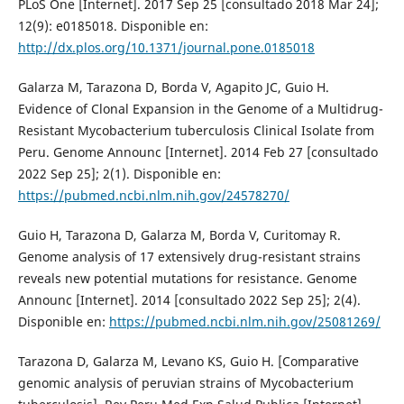
PLoS One [Internet]. 2017 Sep 25 [consultado 2018 Mar 24];
12(9): e0185018. Disponible en:
http://dx.plos.org/10.1371/journal.pone.0185018
Galarza M, Tarazona D, Borda V, Agapito JC, Guio H.
Evidence of Clonal Expansion in the Genome of a Multidrug-
Resistant Mycobacterium tuberculosis Clinical Isolate from
Peru. Genome Announc [Internet]. 2014 Feb 27 [consultado
2022 Sep 25]; 2(1). Disponible en:
https://pubmed.ncbi.nlm.nih.gov/24578270/
Guio H, Tarazona D, Galarza M, Borda V, Curitomay R.
Genome analysis of 17 extensively drug-resistant strains
reveals new potential mutations for resistance. Genome
Announc [Internet]. 2014 [consultado 2022 Sep 25]; 2(4).
Disponible en:
https://pubmed.ncbi.nlm.nih.gov/25081269/
Tarazona D, Galarza M, Levano KS, Guio H. [Comparative
genomic analysis of peruvian strains of Mycobacterium