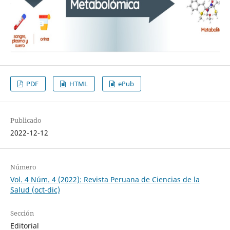
PDF
HTML
ePub
Publicado
2022-12-12
Número
Vol. 4 Núm. 4 (2022): Revista Peruana de Ciencias de la
Salud (oct-dic)
Sección
Editorial