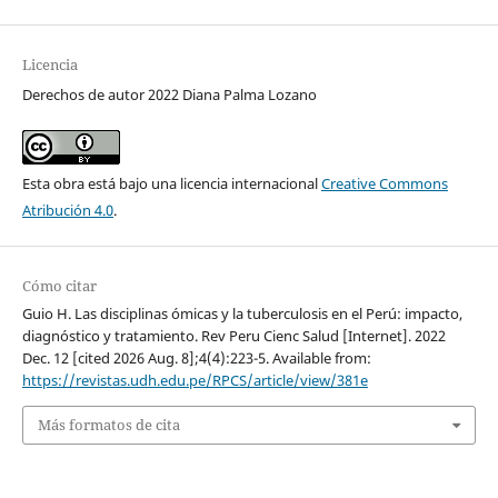
Licencia
Derechos de autor 2022 Diana Palma Lozano
Esta obra está bajo una licencia internacional
Creative Commons
Atribución 4.0
.
Cómo citar
Guio H. Las disciplinas ómicas y la tuberculosis en el Perú: impacto,
diagnóstico y tratamiento. Rev Peru Cienc Salud [Internet]. 2022
Dec. 12 [cited 2026 Aug. 8];4(4):223-5. Available from:
https://revistas.udh.edu.pe/RPCS/article/view/381e
Más formatos de cita