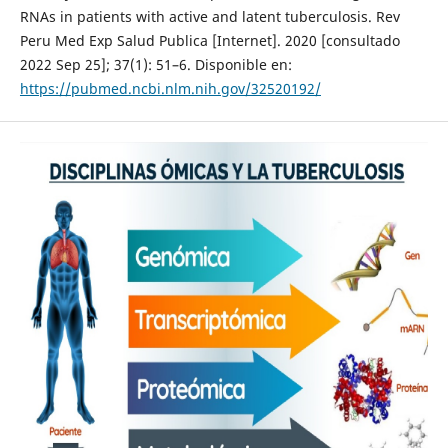
RNAs in patients with active and latent tuberculosis. Rev
Peru Med Exp Salud Publica [Internet]. 2020 [consultado
2022 Sep 25]; 37(1): 51–6. Disponible en:
https://pubmed.ncbi.nlm.nih.gov/32520192/