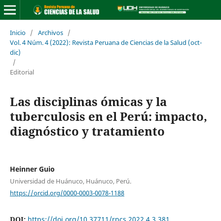
Inicio
/
Archivos
/
Vol. 4 Núm. 4 (2022): Revista Peruana de Ciencias de la Salud (oct-
dic)
/
Editorial
Las disciplinas ómicas y la
tuberculosis en el Perú: impacto,
diagnóstico y tratamiento
Heinner Guio
Universidad de Huánuco, Huánuco, Perú.
https://orcid.org/0000-0003-0078-1188
DOI:
https://doi.org/10.37711/rpcs.2022.4.3.381