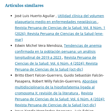
Artículos similares
José Luis Huerto Aguilar ,
Utilidad clínica del volumen
plaquetario medio en enfermedades neoplásicas
,
Revista Peruana de Ciencias de la Salud: Vol. 8 Núm. 1
(2026): Revista Peruana de Ciencias de la Salud (ene-
mar)
Edwin Michel Vera Mendoza,
Tendencias de anemia
confirmada en la población peruana: un análisis
longitudinal de 2019 a 2023
,
Revista Peruana de
Ciencias de la Salud: Vol. 6 Núm. 4 (2024): Revista
Peruana de Ciencias de la Salud (oct-dic)
Britto Ebert Falcon-Guerrero, Guido Sebastián Falcón-
Pasapera, Robert Willy Falcón-Guerrero,
Abordaje
multidisciplinario de la hipofosfatemia ligada al
cromosoma X: revisión de la literatura
,
Revista
Peruana de Ciencias de la Salud: Vol. 6 Núm. 4 (2024):
Revista Peruana de Ciencias de la Salud (oct-dic)
Jesus Yandir Hernández-Aparcana , Luis Fabian