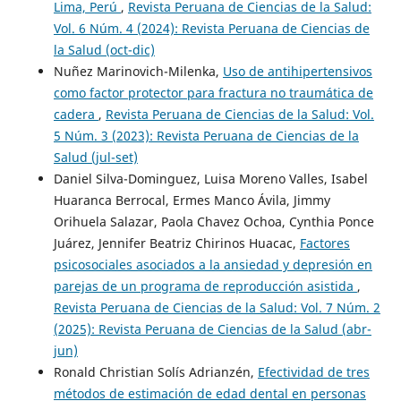
Lima, Perú
,
Revista Peruana de Ciencias de la Salud:
Vol. 6 Núm. 4 (2024): Revista Peruana de Ciencias de
la Salud (oct-dic)
Nuñez Marinovich-Milenka,
Uso de antihipertensivos
como factor protector para fractura no traumática de
cadera
,
Revista Peruana de Ciencias de la Salud: Vol.
5 Núm. 3 (2023): Revista Peruana de Ciencias de la
Salud (jul-set)
Daniel Silva-Dominguez, Luisa Moreno Valles, Isabel
Huaranca Berrocal, Ermes Manco Ávila, Jimmy
Orihuela Salazar, Paola Chavez Ochoa, Cynthia Ponce
Juárez, Jennifer Beatriz Chirinos Huacac,
Factores
psicosociales asociados a la ansiedad y depresión en
parejas de un programa de reproducción asistida
,
Revista Peruana de Ciencias de la Salud: Vol. 7 Núm. 2
(2025): Revista Peruana de Ciencias de la Salud (abr-
jun)
Ronald Christian Solís Adrianzén,
Efectividad de tres
métodos de estimación de edad dental en personas