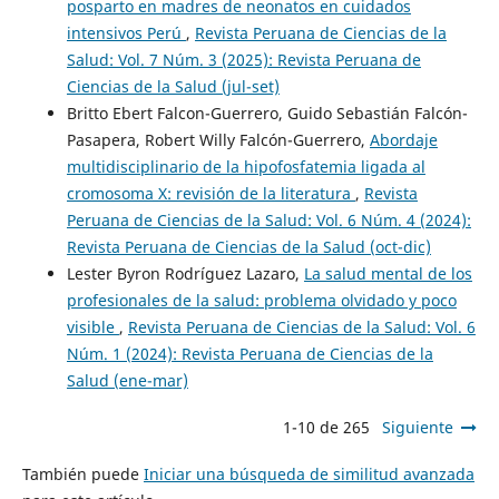
posparto en madres de neonatos en cuidados
intensivos Perú
,
Revista Peruana de Ciencias de la
Salud: Vol. 7 Núm. 3 (2025): Revista Peruana de
Ciencias de la Salud (jul-set)
Britto Ebert Falcon-Guerrero, Guido Sebastián Falcón-
Pasapera, Robert Willy Falcón-Guerrero,
Abordaje
multidisciplinario de la hipofosfatemia ligada al
cromosoma X: revisión de la literatura
,
Revista
Peruana de Ciencias de la Salud: Vol. 6 Núm. 4 (2024):
Revista Peruana de Ciencias de la Salud (oct-dic)
Lester Byron Rodríguez Lazaro,
La salud mental de los
profesionales de la salud: problema olvidado y poco
visible
,
Revista Peruana de Ciencias de la Salud: Vol. 6
Núm. 1 (2024): Revista Peruana de Ciencias de la
Salud (ene-mar)
1-10 de 265
Siguiente
También puede
Iniciar una búsqueda de similitud avanzada