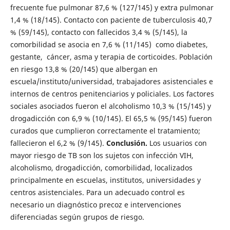
frecuente fue pulmonar 87,6 % (127/145) y extra pulmonar
1,4 % (18/145). Contacto con paciente de tuberculosis 40,7
% (59/145), contacto con fallecidos 3,4 % (5/145), la
comorbilidad se asocia en 7,6 % (11/145) como diabetes,
gestante, cáncer, asma y terapia de corticoides. Población
en riesgo 13,8 % (20/145) que albergan en
escuela/instituto/universidad, trabajadores asistenciales e
internos de centros penitenciarios y policiales. Los factores
sociales asociados fueron el alcoholismo 10,3 % (15/145) y
drogadicción con 6,9 % (10/145). El 65,5 % (95/145) fueron
curados que cumplieron correctamente el tratamiento;
fallecieron el 6,2 % (9/145).
Conclusión.
Los usuarios con
mayor riesgo de TB son los sujetos con infección VIH,
alcoholismo, drogadicción, comorbilidad, localizados
principalmente en escuelas, institutos, universidades y
centros asistenciales. Para un adecuado control es
necesario un diagnóstico precoz e intervenciones
diferenciadas según grupos de riesgo.