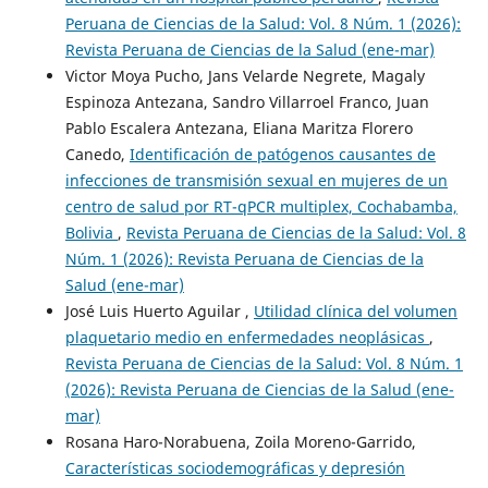
Peruana de Ciencias de la Salud: Vol. 8 Núm. 1 (2026):
Revista Peruana de Ciencias de la Salud (ene-mar)
Victor Moya Pucho, Jans Velarde Negrete, Magaly
Espinoza Antezana, Sandro Villarroel Franco, Juan
Pablo Escalera Antezana, Eliana Maritza Florero
Canedo,
Identificación de patógenos causantes de
infecciones de transmisión sexual en mujeres de un
centro de salud por RT-qPCR multiplex, Cochabamba,
Bolivia
,
Revista Peruana de Ciencias de la Salud: Vol. 8
Núm. 1 (2026): Revista Peruana de Ciencias de la
Salud (ene-mar)
José Luis Huerto Aguilar ,
Utilidad clínica del volumen
plaquetario medio en enfermedades neoplásicas
,
Revista Peruana de Ciencias de la Salud: Vol. 8 Núm. 1
(2026): Revista Peruana de Ciencias de la Salud (ene-
mar)
Rosana Haro-Norabuena, Zoila Moreno-Garrido,
Características sociodemográficas y depresión