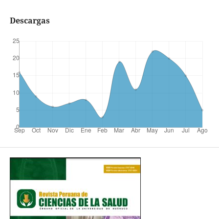
Descargas