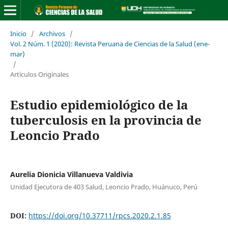
Inicio
/
Archivos
/
Vol. 2 Núm. 1 (2020): Revista Peruana de Ciencias de la Salud (ene-
mar)
/
Artículos Originales
Estudio epidemiológico de la
tuberculosis en la provincia de
Leoncio Prado
Aurelia Dionicia Villanueva Valdivia
Unidad Ejecutora de 403 Salud, Leoncio Prado, Huánuco, Perú
DOI:
https://doi.org/10.37711/rpcs.2020.2.1.85