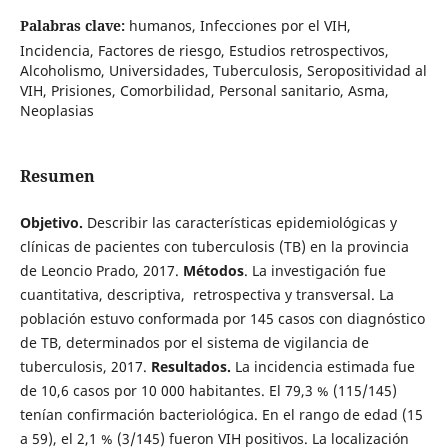
Palabras clave:
humanos, Infecciones por el VIH,
Incidencia, Factores de riesgo, Estudios retrospectivos,
Alcoholismo, Universidades, Tuberculosis, Seropositividad al
VIH, Prisiones, Comorbilidad, Personal sanitario, Asma,
Neoplasias
Resumen
Objetivo.
Describir las características epidemiológicas y
clínicas de pacientes con tuberculosis (TB) en la provincia
de Leoncio Prado, 2017.
Métodos
. La investigación fue
cuantitativa, descriptiva, retrospectiva y transversal. La
población estuvo conformada por 145 casos con diagnóstico
de TB, determinados por el sistema de vigilancia de
tuberculosis, 2017.
Resultados.
La incidencia estimada fue
de 10,6 casos por 10 000 habitantes. El 79,3 % (115/145)
tenían confirmación bacteriológica. En el rango de edad (15
a 59), el 2,1 % (3/145) fueron VIH positivos. La localización