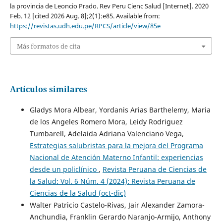
la provincia de Leoncio Prado. Rev Peru Cienc Salud [Internet]. 2020
Feb. 12 [cited 2026 Aug. 8];2(1):e85. Available from:
https://revistas.udh.edu.pe/RPCS/article/view/85e
Más formatos de cita
Artículos similares
Gladys Mora Albear, Yordanis Arias Barthelemy, Maria
de los Angeles Romero Mora, Leidy Rodriguez
Tumbarell, Adelaida Adriana Valenciano Vega,
Estrategias salubristas para la mejora del Programa
Nacional de Atención Materno Infantil: experiencias
desde un policlínico
,
Revista Peruana de Ciencias de
la Salud: Vol. 6 Núm. 4 (2024): Revista Peruana de
Ciencias de la Salud (oct-dic)
Walter Patricio Castelo-Rivas, Jair Alexander Zamora-
Anchundia, Franklin Gerardo Naranjo-Armijo, Anthony