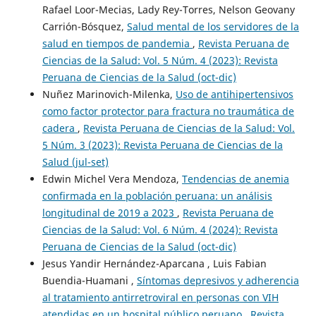
Rafael Loor-Mecias, Lady Rey-Torres, Nelson Geovany
Carrión-Bósquez,
Salud mental de los servidores de la
salud en tiempos de pandemia
,
Revista Peruana de
Ciencias de la Salud: Vol. 5 Núm. 4 (2023): Revista
Peruana de Ciencias de la Salud (oct-dic)
Nuñez Marinovich-Milenka,
Uso de antihipertensivos
como factor protector para fractura no traumática de
cadera
,
Revista Peruana de Ciencias de la Salud: Vol.
5 Núm. 3 (2023): Revista Peruana de Ciencias de la
Salud (jul-set)
Edwin Michel Vera Mendoza,
Tendencias de anemia
confirmada en la población peruana: un análisis
longitudinal de 2019 a 2023
,
Revista Peruana de
Ciencias de la Salud: Vol. 6 Núm. 4 (2024): Revista
Peruana de Ciencias de la Salud (oct-dic)
Jesus Yandir Hernández-Aparcana , Luis Fabian
Buendia-Huamani ,
Síntomas depresivos y adherencia
al tratamiento antirretroviral en personas con VIH
atendidas en un hospital público peruano
,
Revista