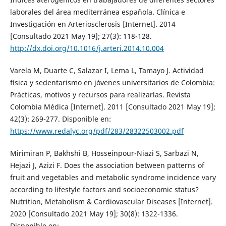
laborales del área mediterránea española. Clínica e
Investigación en Arteriosclerosis [Internet]. 2014
[Consultado 2021 May 19]; 27(3): 118-128.
http://dx.doi.org/10.1016/j.arteri.2014.10.004
Varela M, Duarte C, Salazar I, Lema L, Tamayo J. Actividad
física y sedentarismo en jóvenes universitarios de Colombia:
Prácticas, motivos y recursos para realizarlas. Revista
Colombia Médica [Internet]. 2011 [Consultado 2021 May 19];
42(3): 269-277. Disponible en:
https://www.redalyc.org/pdf/283/28322503002.pdf
Mirimiran P, Bakhshi B, Hosseinpour-Niazi S, Sarbazi N,
Hejazi J, Azizi F. Does the association between patterns of
fruit and vegetables and metabolic syndrome incidence vary
according to lifestyle factors and socioeconomic status?
Nutrition, Metabolism & Cardiovascular Diseases [Internet].
2020 [Consultado 2021 May 19]; 30(8): 1322-1336.
Disponible en: