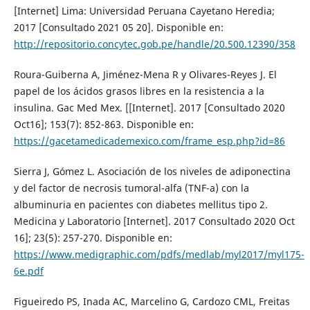
[Internet] Lima: Universidad Peruana Cayetano Heredia;
2017 [Consultado 2021 05 20]. Disponible en:
http://repositorio.concytec.gob.pe/handle/20.500.12390/358
Roura-Guiberna A, Jiménez-Mena R y Olivares-Reyes J. El
papel de los ácidos grasos libres en la resistencia a la
insulina. Gac Med Mex. [[Internet]. 2017 [Consultado 2020
Oct16]; 153(7): 852-863. Disponible en:
https://gacetamedicademexico.com/frame_esp.php?id=86
Sierra J, Gómez L. Asociación de los niveles de adiponectina
y del factor de necrosis tumoral-alfa (TNF-a) con la
albuminuria en pacientes con diabetes mellitus tipo 2.
Medicina y Laboratorio [Internet]. 2017 Consultado 2020 Oct
16]; 23(5): 257-270. Disponible en:
https://www.medigraphic.com/pdfs/medlab/myl2017/myl175-
6e.pdf
Figueiredo PS, Inada AC, Marcelino G, Cardozo CML, Freitas