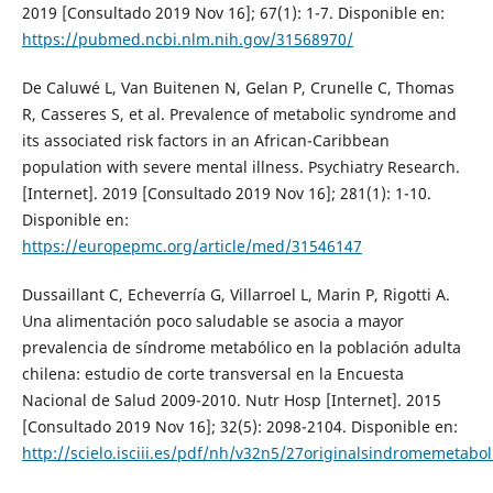
2019 [Consultado 2019 Nov 16]; 67(1): 1-7. Disponible en:
https://pubmed.ncbi.nlm.nih.gov/31568970/
De Caluwé L, Van Buitenen N, Gelan P, Crunelle C, Thomas
R, Casseres S, et al. Prevalence of metabolic syndrome and
its associated risk factors in an African-Caribbean
population with severe mental illness. Psychiatry Research.
[Internet]. 2019 [Consultado 2019 Nov 16]; 281(1): 1-10.
Disponible en:
https://europepmc.org/article/med/31546147
Dussaillant C, Echeverría G, Villarroel L, Marin P, Rigotti A.
Una alimentación poco saludable se asocia a mayor
prevalencia de síndrome metabólico en la población adulta
chilena: estudio de corte transversal en la Encuesta
Nacional de Salud 2009-2010. Nutr Hosp [Internet]. 2015
[Consultado 2019 Nov 16]; 32(5): 2098-2104. Disponible en:
http://scielo.isciii.es/pdf/nh/v32n5/27originalsindromemetabol