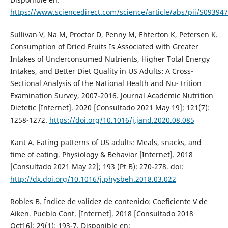
https://www.sciencedirect.com/science/article/abs/pii/S0939
Sullivan V, Na M, Proctor D, Penny M, Ehterton K, Petersen K.
Consumption of Dried Fruits Is Associated with Greater
Intakes of Underconsumed Nutrients, Higher Total Energy
Intakes, and Better Diet Quality in US Adults: A Cross-
Sectional Analysis of the National Health and Nu- trition
Examination Survey, 2007-2016. Journal Academic Nutrition
Dietetic [Internet]. 2020 [Consultado 2021 May 19]; 121(7):
1258-1272.
https://doi.org/10.1016/j.jand.2020.08.085
Kant A. Eating patterns of US adults: Meals, snacks, and
time of eating. Physiology & Behavior [Internet]. 2018
[Consultado 2021 May 22]; 193 (Pt B): 270-278. doi:
http://dx.doi.org/10.1016/j.physbeh.2018.03.022
Robles B. Índice de validez de contenido: Coeficiente V de
Aiken. Pueblo Cont. [Internet]. 2018 [Consultado 2018
Oct16]; 29(1): 193-7. Disponible en: