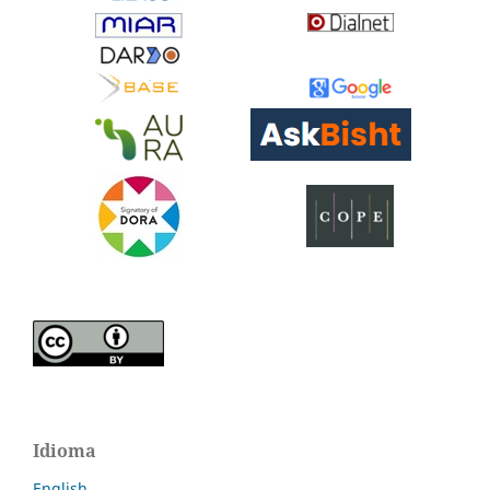
Idioma
English