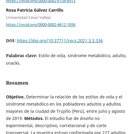
https://orcid.org/0000-0002-6154-8913
Rosa Patricia Gálvez Carrillo
Universidad Cesar Vallejo
https://orcid.org/0000-0002-4612-109X
DOI:
https://doi.org/10.37711/rpcs.2021.3.3.336
Palabras clave:
Estilo de vida, síndrome metabólico, adulto,
snacks.
Resumen
Objetivo.
Determinar la relación de los estilos de vida y el
síndrome metabólico en los pobladores adultos y adultos
mayores de la ciudad de Trujillo (Perú), entre julio y agosto
de 2019.
Métodos.
El estudio fue de diseño no
experimental, descriptivo, correlacional y de corte
transversal. La muestra estuvo conformada por 227 adultos