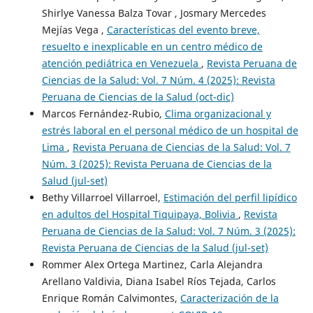
Shirlye Vanessa Balza Tovar , Josmary Mercedes
Mejías Vega ,
Características del evento breve,
resuelto e inexplicable en un centro médico de
atención pediátrica en Venezuela
,
Revista Peruana de
Ciencias de la Salud: Vol. 7 Núm. 4 (2025): Revista
Peruana de Ciencias de la Salud (oct-dic)
Marcos Fernández-Rubio,
Clima organizacional y
estrés laboral en el personal médico de un hospital de
Lima
,
Revista Peruana de Ciencias de la Salud: Vol. 7
Núm. 3 (2025): Revista Peruana de Ciencias de la
Salud (jul-set)
Bethy Villarroel Villarroel,
Estimación del perfil lipídico
en adultos del Hospital Tiquipaya, Bolivia
,
Revista
Peruana de Ciencias de la Salud: Vol. 7 Núm. 3 (2025):
Revista Peruana de Ciencias de la Salud (jul-set)
Rommer Alex Ortega Martinez, Carla Alejandra
Arellano Valdivia, Diana Isabel Ríos Tejada, Carlos
Enrique Román Calvimontes,
Caracterización de la