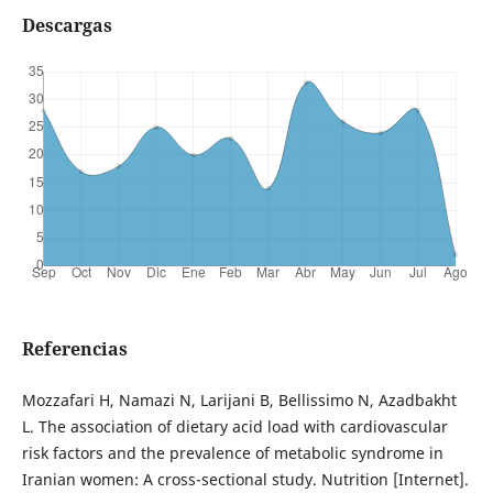
Descargas
Referencias
Mozzafari H, Namazi N, Larijani B, Bellissimo N, Azadbakht
L. The association of dietary acid load with cardiovascular
risk factors and the prevalence of metabolic syndrome in
Iranian women: A cross-sectional study. Nutrition [Internet].