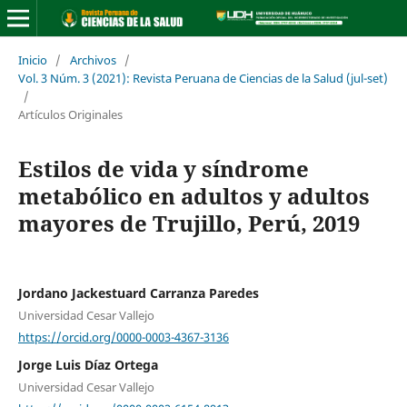
Inicio
/
Archivos
/
Vol. 3 Núm. 3 (2021): Revista Peruana de Ciencias de la Salud (jul-set)
/
Artículos Originales
Estilos de vida y síndrome
metabólico en adultos y adultos
mayores de Trujillo, Perú, 2019
Jordano Jackestuard Carranza Paredes
Universidad Cesar Vallejo
https://orcid.org/0000-0003-4367-3136
Jorge Luis Díaz Ortega
Universidad Cesar Vallejo