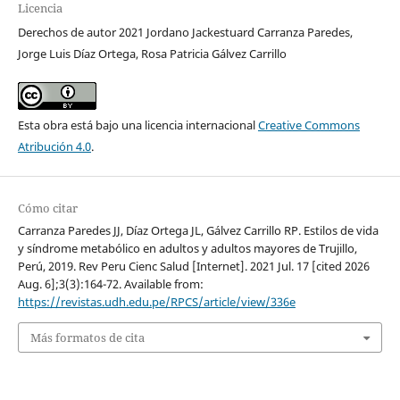
Licencia
Derechos de autor 2021 Jordano Jackestuard Carranza Paredes,
Jorge Luis Díaz Ortega, Rosa Patricia Gálvez Carrillo
Esta obra está bajo una licencia internacional
Creative Commons
Atribución 4.0
.
Cómo citar
Carranza Paredes JJ, Díaz Ortega JL, Gálvez Carrillo RP. Estilos de vida
y síndrome metabólico en adultos y adultos mayores de Trujillo,
Perú, 2019. Rev Peru Cienc Salud [Internet]. 2021 Jul. 17 [cited 2026
Aug. 6];3(3):164-72. Available from:
https://revistas.udh.edu.pe/RPCS/article/view/336e
Más formatos de cita