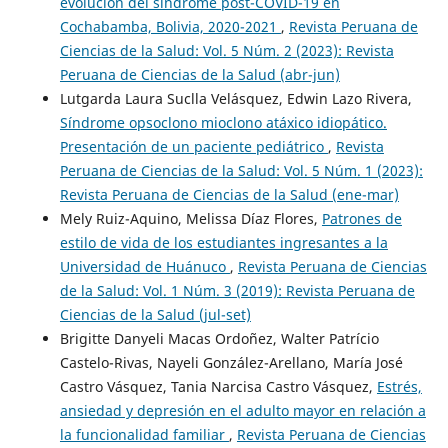
evolución del síndrome post-COVID-19 en
Cochabamba, Bolivia, 2020-2021
,
Revista Peruana de
Ciencias de la Salud: Vol. 5 Núm. 2 (2023): Revista
Peruana de Ciencias de la Salud (abr-jun)
Lutgarda Laura Suclla Velásquez, Edwin Lazo Rivera,
Síndrome opsoclono mioclono atáxico idiopático.
Presentación de un paciente pediátrico
,
Revista
Peruana de Ciencias de la Salud: Vol. 5 Núm. 1 (2023):
Revista Peruana de Ciencias de la Salud (ene-mar)
Mely Ruiz-Aquino, Melissa Díaz Flores,
Patrones de
estilo de vida de los estudiantes ingresantes a la
Universidad de Huánuco
,
Revista Peruana de Ciencias
de la Salud: Vol. 1 Núm. 3 (2019): Revista Peruana de
Ciencias de la Salud (jul-set)
Brigitte Danyeli Macas Ordoñez, Walter Patrício
Castelo-Rivas, Nayeli González-Arellano, María José
Castro Vásquez, Tania Narcisa Castro Vásquez,
Estrés,
ansiedad y depresión en el adulto mayor en relación a
la funcionalidad familiar
,
Revista Peruana de Ciencias