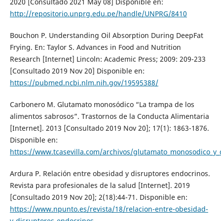
2020 [Consultado 2021 May 08] Disponible en:
http://repositorio.unprg.edu.pe/handle/UNPRG/8410
Bouchon P. Understanding Oil Absorption During DeepFat
Frying. En: Taylor S. Advances in Food and Nutrition
Research [Internet] Lincoln: Academic Press; 2009: 209-233
[Consultado 2019 Nov 20] Disponible en:
https://pubmed.ncbi.nlm.nih.gov/19595388/
Carbonero M. Glutamato monosódico “La trampa de los
alimentos sabrosos”. Trastornos de la Conducta Alimentaria
[Internet]. 2013 [Consultado 2019 Nov 20]; 17(1): 1863-1876.
Disponible en:
https://www.tcasevilla.com/archivos/glutamato_monosodico_y_
Ardura P. Relación entre obesidad y disruptores endocrinos.
Revista para profesionales de la salud [Internet]. 2019
[Consultado 2019 Nov 20]; 2(18):44-71. Disponible en:
https://www.npunto.es/revista/18/relacion-entre-obesidad-
y-disruptores-endocrinos