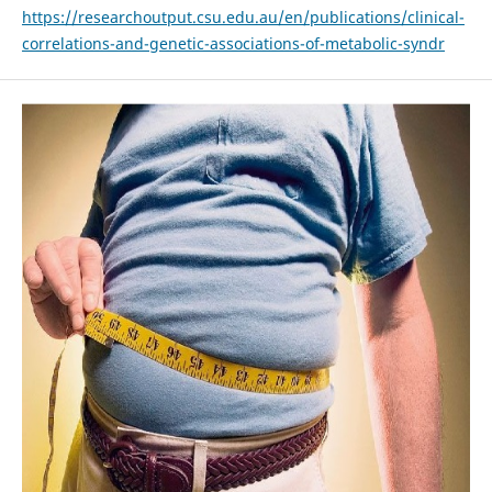
https://researchoutput.csu.edu.au/en/publications/clinical-
correlations-and-genetic-associations-of-metabolic-syndr