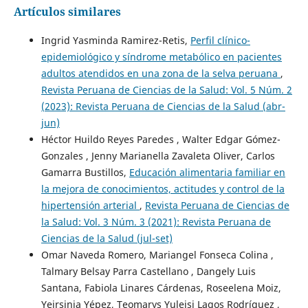
Artículos similares
Ingrid Yasminda Ramirez-Retis,
Perfil clínico-
epidemiológico y síndrome metabólico en pacientes
adultos atendidos en una zona de la selva peruana
,
Revista Peruana de Ciencias de la Salud: Vol. 5 Núm. 2
(2023): Revista Peruana de Ciencias de la Salud (abr-
jun)
Héctor Huildo Reyes Paredes , Walter Edgar Gómez-
Gonzales , Jenny Marianella Zavaleta Oliver, Carlos
Gamarra Bustillos,
Educación alimentaria familiar en
la mejora de conocimientos, actitudes y control de la
hipertensión arterial
,
Revista Peruana de Ciencias de
la Salud: Vol. 3 Núm. 3 (2021): Revista Peruana de
Ciencias de la Salud (jul-set)
Omar Naveda Romero, Mariangel Fonseca Colina ,
Talmary Belsay Parra Castellano , Dangely Luis
Santana, Fabiola Linares Cárdenas, Roseelena Moiz,
Yeirsinia Yépez, Teomarys Yuleisi Lagos Rodríguez ,