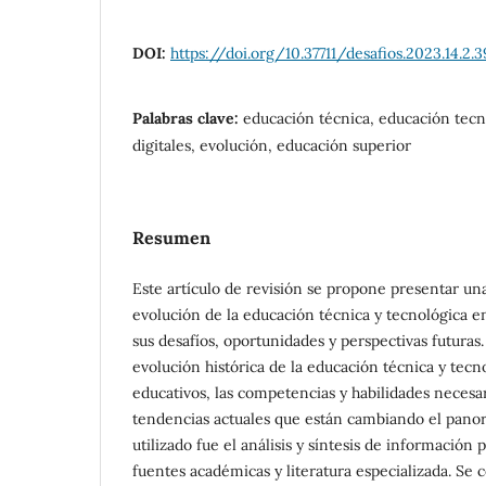
DOI:
https://doi.org/10.37711/desafios.2023.14.2.3
Palabras clave:
educación técnica, educación tec
digitales, evolución, educación superior
Resumen
Este artículo de revisión se propone presentar una
evolución de la educación técnica y tecnológica e
sus desafíos, oportunidades y perspectivas futuras.
evolución histórica de la educación técnica y tecn
educativos, las competencias y habilidades necesari
tendencias actuales que están cambiando el pano
utilizado fue el análisis y síntesis de información
fuentes académicas y literatura especializada. Se 