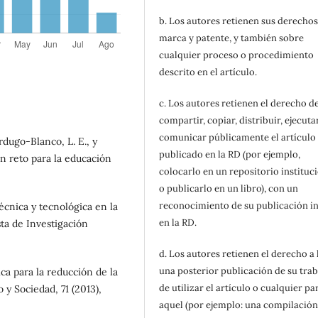
b. Los autores retienen sus derechos
marca y patente, y también sobre
cualquier proceso o procedimiento
descrito en el artículo.
c. Los autores retienen el derecho d
compartir, copiar, distribuir, ejecuta
comunicar públicamente el artículo
rdugo-Blanco, L. E., y
publicado en la RD (por ejemplo,
Un reto para la educación
colocarlo en un repositorio instituc
o publicarlo en un libro), con un
reconocimiento de su publicación in
técnica y tecnológica en la
en la RD.
sta de Investigación
d. Los autores retienen el derecho a
una posterior publicación de su trab
ica para la reducción de la
de utilizar el artículo o cualquier pa
o y Sociedad, 71 (2013),
aquel (por ejemplo: una compilación