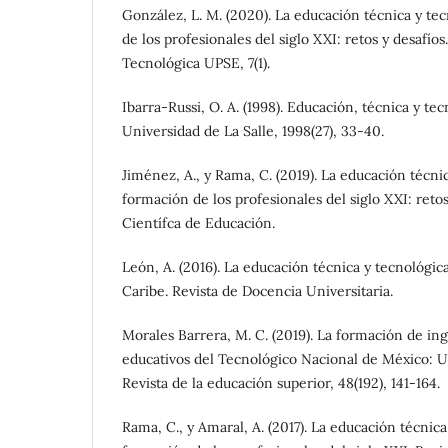
González, L. M. (2020). La educación técnica y te
de los profesionales del siglo XXI: retos y desafíos
Tecnológica UPSE, 7(1).
Ibarra-Russi, O. A. (1998). Educación, técnica y tec
Universidad de La Salle, 1998(27), 33-40.
Jiménez, A., y Rama, C. (2019). La educación técni
formación de los profesionales del siglo XXI: retos
Científca de Educación.
León, A. (2016). La educación técnica y tecnológic
Caribe. Revista de Docencia Universitaria.
Morales Barrera, M. C. (2019). La formación de in
educativos del Tecnológico Nacional de México: U
Revista de la educación superior, 48(192), 141-164.
Rama, C., y Amaral, A. (2017). La educación técnica