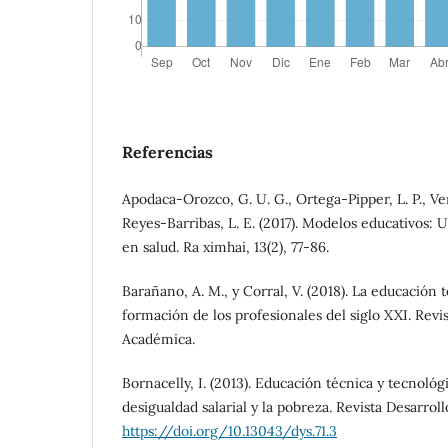
Referencias
Apodaca-Orozco, G. U. G., Ortega-Pipper, L. P., Ve
Reyes-Barribas, L. E. (2017). Modelos educativos: 
en salud. Ra ximhai, 13(2), 77-86.
Barañano, A. M., y Corral, V. (2018). La educación 
formación de los profesionales del siglo XXI. Revi
Académica.
Bornacelly, I. (2013). Educación técnica y tecnológ
desigualdad salarial y la pobreza. Revista Desarroll
https://doi.org/10.13043/dys.71.3