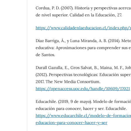
Cordua, P. D. (2007). Historia y perspectivas acerc
de nivel superior. Calidad en la Educación, 27.
https://www.calidadenlaeducacion.cl/index.php/
Díaz Barriga, Á., y Luna Miranda, A. B. (2014). Met
educativa: Aproximaciones para comprender sus es
de Santos.
Durall Gazulla, E., Gros Salvat, B., Maina, M. F., Jo
(2012). Perspectivas tecnológicas: Educación supe
2017. The New Media Consortium.
https://openaccess.uoc.edu/handle/10609/17021
Educachile. (2019, 9 de mayo). Modelo de formac
educación para conocer, hacer y ser. Educachile.
https://www.educarchile.cl/modelo-de-formaci
educacion-para-conocer-hacer-y-ser