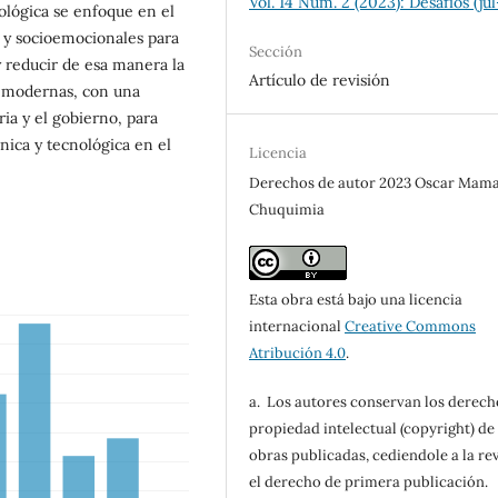
Vol. 14 Núm. 2 (2023): Desafíos (jul
ológica se enfoque en el
s y socioemocionales para
Sección
y reducir de esa manera la
Artículo de revisión
es modernas, con una
ria y el gobierno, para
cnica y tecnológica en el
Licencia
Derechos de autor 2023 Oscar Mam
Chuquimia
Esta obra está bajo una licencia
internacional
Creative Commons
Atribución 4.0
.
a. Los autores conservan los derech
propiedad intelectual (copyright) de 
obras publicadas, cediendole a la rev
el derecho de primera publicación.