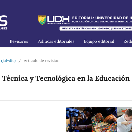
Revisores
Políticas editoriales
Equipo editorial
Rede
 (jul-dic)
/
Artículo de revisión
 Técnica y Tecnológica en la Educación