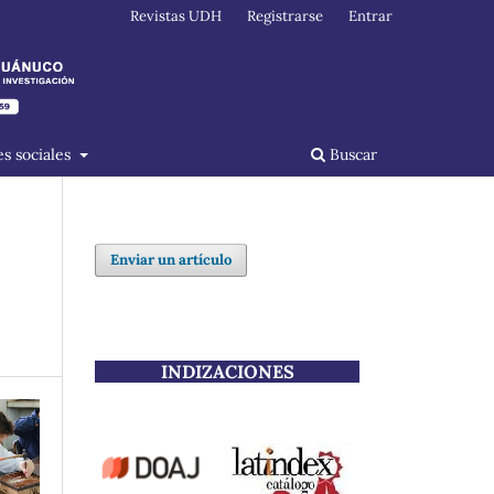
Revistas UDH
Registrarse
Entrar
s sociales
Buscar
Enviar un artículo
INDIZACIONES