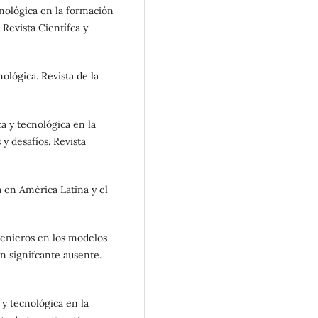
cnológica en la formación
. Revista Científca y
nológica. Revista de la
ca y tecnológica en la
 y desafíos. Revista
a en América Latina y el
genieros en los modelos
n signifcante ausente.
 y tecnológica en la