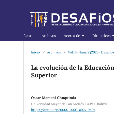
Actual
Archivos
Acerca de
Directrices
Inicio
/
Archivos
/
Vol. 14 Núm. 2 (2023): Desafíos
La evolución de la Educación
Superior
Oscar Mamani Chuquimia
Universidad Mayor de San Andrés, La Paz, Bolivia.
https://orcid.org/0000-0002-8927-9401