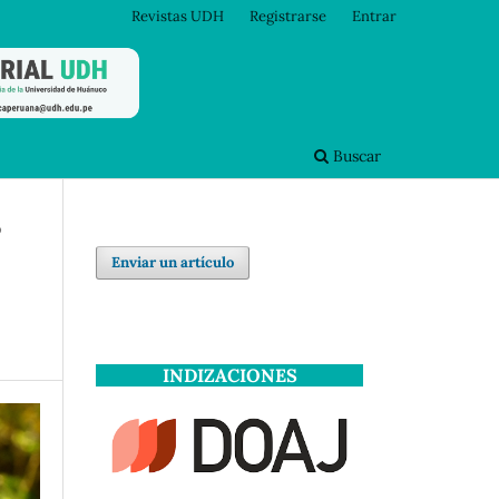
Revistas UDH
Registrarse
Entrar
Buscar
o
Enviar un artículo
INDIZACIONES