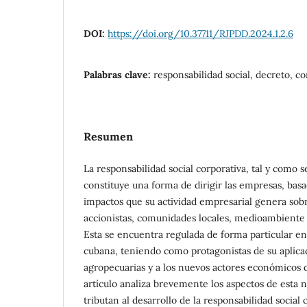
DOI:
https://doi.org/10.37711/RJPDD.2024.1.2.6
Palabras clave:
responsabilidad social, decreto, cor
Resumen
La responsabilidad social corporativa, tal y como 
constituye una forma de dirigir las empresas, basa
impactos que su actividad empresarial genera sobr
accionistas, comunidades locales, medioambiente 
Esta se encuentra regulada de forma particular en 
cubana, teniendo como protagonistas de su aplicac
agropecuarias y a los nuevos actores económicos d
artículo analiza brevemente los aspectos de esta 
tributan al desarrollo de la responsabilidad social 