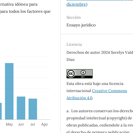
ernativa idónea para
diciembre)
para todos los factores que
Sección
Ensayo jurídico
Licencia
Derechos de autor 2024 Surelys Val
Díaz
Esta obra está bajo una licencia
internacional
Creative Commons
Atribución 4.0
.
a. Los autores conservan los derech
propiedad intelectual (copyright) de 
obras publicadas, cediendole a la rev
el derecho de primera publicación.