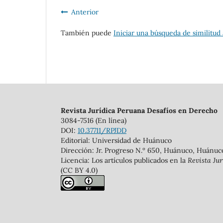
Anterior
También puede
Iniciar una búsqueda de similitud
Revista Jurídica Peruana Desafíos en Derecho
3084-7516 (En línea)
DOI:
10.37711/RPJDD
Editorial: Universidad de Huánuco
Dirección: Jr. Progreso N.º 650, Huánuco, Huánuc
Licencia: Los artículos publicados en la
Revista Ju
(CC BY 4.0)