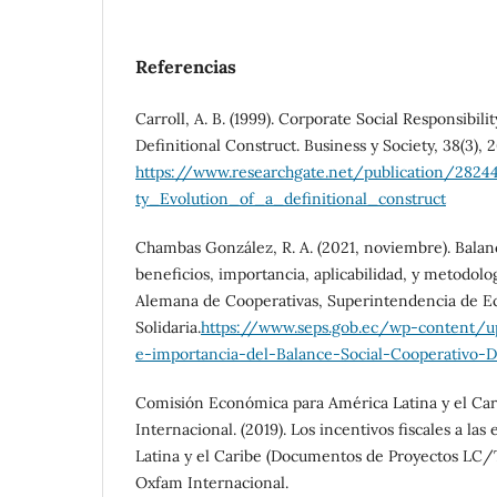
Referencias
Carroll, A. B. (1999). Corporate Social Responsibili
Definitional Construct. Business y Society, 38(3), 
https://www.researchgate.net/publication/28244
ty_Evolution_of_a_definitional_construct
Chambas González, R. A. (2021, noviembre). Balan
beneficios, importancia, aplicabilidad, y metodol
Alemana de Cooperativas, Superintendencia de E
Solidaria.
https://www.seps.gob.ec/wp-content/u
e-importancia-del-Balance-Social-Cooperativo-
Comisión Económica para América Latina y el Ca
Internacional. (2019). Los incentivos fiscales a l
Latina y el Caribe (Documentos de Proyectos LC
Oxfam Internacional.