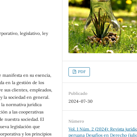
porativo, legislativo, ley
PDF
se manifesta en su esencia,
da en la gestión de los
e sus clientes, empleados,
Publicado
y la sociedad en general.
2024-07-30
la normativa jurídica
ión a las cooperativas
e nuestra sociedad. El
Número
nueva legislación que
Vol. 1 Núm. 2 (2024): Revista jurídi
corporativa y los principios
peruana Desafíos en Derecho (juli