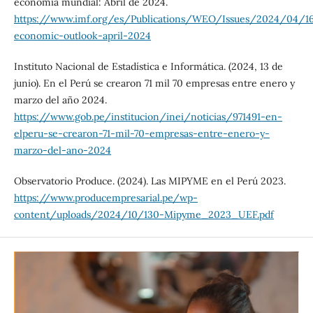
economía mundial: Abril de 2024.
https://www.imf.org/es/Publications/WEO/Issues/2024/04/1
economic-outlook-april-2024
Instituto Nacional de Estadística e Informática. (2024, 13 de
junio). En el Perú se crearon 71 mil 70 empresas entre enero y
marzo del año 2024.
https://www.gob.pe/institucion/inei/noticias/971491-en-
elperu-se-crearon-71-mil-70-empresas-entre-enero-y-
marzo-del-ano-2024
Observatorio Produce. (2024). Las MIPYME en el Perú 2023.
https://www.producempresarial.pe/wp-
content/uploads/2024/10/130-Mipyme_2023_UEF.pdf