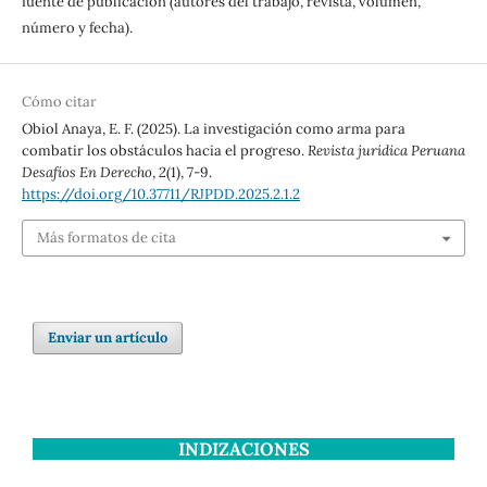
fuente de publicación (autores del trabajo, revista, volumen,
número y fecha).
Cómo citar
Obiol Anaya, E. F. (2025). La investigación como arma para
combatir los obstáculos hacia el progreso.
Revista jurídica Peruana
Desafíos En Derecho
,
2
(1), 7-9.
https://doi.org/10.37711/RJPDD.2025.2.1.2
Más formatos de cita
Enviar un artículo
INDIZACIONES