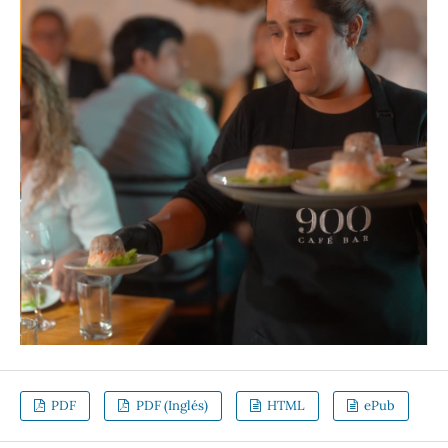
PDF
PDF (Inglés)
HTML
ePub