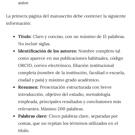
autor.
La primera página del manuscrito debe contener la siguiente
información:
Título:
Claro y conciso, con un máximo de 15 palabras.
No incluir siglas.
Identificación de los autores:
Nombre completo tal
como aparece en sus publicaciones habituales, código
ORCID, correo electrónico, filiación institucional
completa (nombre de la institución, facultad o escuela,
ciudad y país) y máximo grado académico.
Resumen:
Presentación estructurada con breve
introducción, objetivo del estudio, metodología
empleada, principales resultados y conclusiones más
relevantes. Máximo 200 palabras.
Palabras clave:
Cinco palabras clave, separadas por
comas, que no repitan los términos utilizados en el
título.