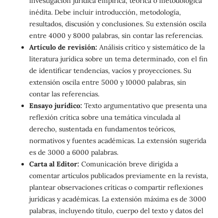
investigación jurídica empírica, teórica o metodológica
inédita. Debe incluir introducción, metodología,
resultados, discusión y conclusiones. Su extensión oscila
entre 4000 y 8000 palabras, sin contar las referencias.
Artículo de revisión:
Análisis crítico y sistemático de la
literatura jurídica sobre un tema determinado, con el fin
de identificar tendencias, vacíos y proyecciones. Su
extensión oscila entre 5000 y 10000 palabras, sin
contar las referencias.
Ensayo jurídico:
Texto argumentativo que presenta una
reflexión crítica sobre una temática vinculada al
derecho, sustentada en fundamentos teóricos,
normativos y fuentes académicas. La extensión sugerida
es de 3000 a 6000 palabras.
Carta al Editor:
Comunicación breve dirigida a
comentar artículos publicados previamente en la revista,
plantear observaciones críticas o compartir reflexiones
jurídicas y académicas. La extensión máxima es de 3000
palabras, incluyendo título, cuerpo del texto y datos del