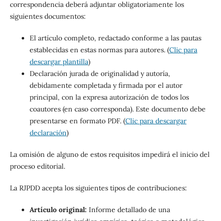
correspondencia deberá adjuntar obligatoriamente los
siguientes documentos:
El artículo completo, redactado conforme a las pautas
establecidas en estas normas para autores. (
Clic para
descargar plantilla
)
Declaración jurada de originalidad y autoría,
debidamente completada y firmada por el autor
principal, con la expresa autorización de todos los
coautores (en caso corresponda). Este documento debe
presentarse en formato PDF. (
Clic para descargar
declaración
)
La omisión de alguno de estos requisitos impedirá el inicio del
proceso editorial.
La RJPDD acepta los siguientes tipos de contribuciones:
Artículo original:
Informe detallado de una