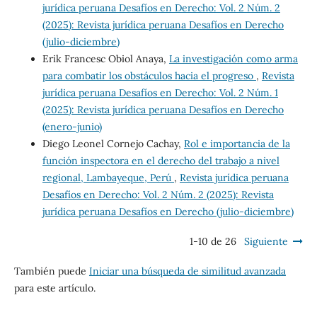
jurídica peruana Desafíos en Derecho: Vol. 2 Núm. 2
(2025): Revista jurídica peruana Desafíos en Derecho
(julio-diciembre)
Erik Francesc Obiol Anaya,
La investigación como arma
para combatir los obstáculos hacia el progreso
,
Revista
jurídica peruana Desafíos en Derecho: Vol. 2 Núm. 1
(2025): Revista jurídica peruana Desafíos en Derecho
(enero-junio)
Diego Leonel Cornejo Cachay,
Rol e importancia de la
función inspectora en el derecho del trabajo a nivel
regional, Lambayeque, Perú
,
Revista jurídica peruana
Desafíos en Derecho: Vol. 2 Núm. 2 (2025): Revista
jurídica peruana Desafíos en Derecho (julio-diciembre)
1-10 de 26
Siguiente
También puede
Iniciar una búsqueda de similitud avanzada
para este artículo.