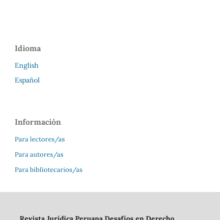
Idioma
English
Español
Información
Para lectores/as
Para autores/as
Para bibliotecarios/as
Revista Jurídica Peruana Desafíos en Derecho