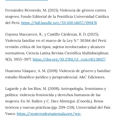
Fernández Revoredo, M. (2021). Violencia de género contra
mujeres. Fondo Editorial de la Pontificia Universidad Católica
del Perú.
https://hdl.handle.net/20.500.14657/199478
Gayona Maccarcco, R., y Castillo Cárdenas, R. D. (2025).
Violencia familiar en el marco de la Ley N.° 30364 del Perú:
revisión crítica de los tipos, sujetos involucrados y alcances
normativos. Ciencia Latina Revista Científica Multidisciplinar,
9(3), 3955-3977.
https://doi.org/10.37811/cl_rcm.v9i3.18027
Huaroma Vásquez, A. M. (2019). Violencia de género y familiar:
estudio filosófico-jurídico y jurisprudencial. A&C Ediciones.
Lagarde y de los Ríos, M. (2008). Antropología, feminismo y
política: violencia feminicida y derechos humanos de las
mujeres. En M. Bullen y C. Diez Mintegui. (Coords.), Retos
teóricos y nuevas prácticas (pp. 209-239). Universidad del País
Vasco.
https://mujeresdeguatemala.org/wp-