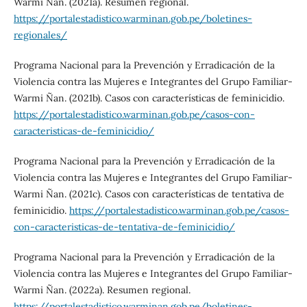
Warmi Ñan. (2021a). Resumen regional.
https://portalestadistico.warminan.gob.pe/boletines-
regionales/
Programa Nacional para la Prevención y Erradicación de la
Violencia contra las Mujeres e Integrantes del Grupo Familiar-
Warmi Ñan. (2021b). Casos con características de feminicidio.
https://portalestadistico.warminan.gob.pe/casos-con-
caracteristicas-de-feminicidio/
Programa Nacional para la Prevención y Erradicación de la
Violencia contra las Mujeres e Integrantes del Grupo Familiar-
Warmi Ñan. (2021c). Casos con características de tentativa de
feminicidio.
https://portalestadistico.warminan.gob.pe/casos-
con-caracteristicas-de-tentativa-de-feminicidio/
Programa Nacional para la Prevención y Erradicación de la
Violencia contra las Mujeres e Integrantes del Grupo Familiar-
Warmi Ñan. (2022a). Resumen regional.
https://portalestadistico.warminan.gob.pe/boletines-