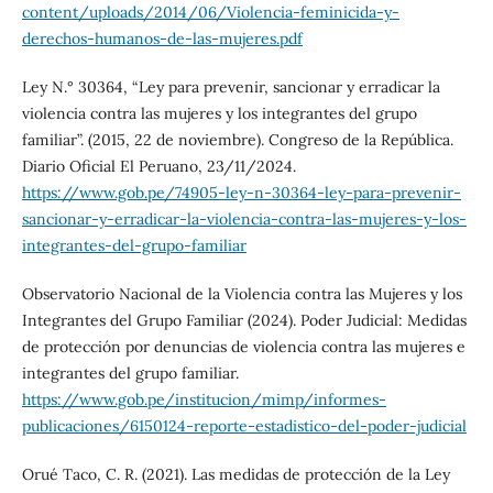
content/uploads/2014/06/Violencia-feminicida-y-
derechos-humanos-de-las-mujeres.pdf
Ley N.° 30364, “Ley para prevenir, sancionar y erradicar la
violencia contra las mujeres y los integrantes del grupo
familiar”. (2015, 22 de noviembre). Congreso de la República.
Diario Oficial El Peruano, 23/11/2024.
https://www.gob.pe/74905-ley-n-30364-ley-para-prevenir-
sancionar-y-erradicar-la-violencia-contra-las-mujeres-y-los-
integrantes-del-grupo-familiar
Observatorio Nacional de la Violencia contra las Mujeres y los
Integrantes del Grupo Familiar (2024). Poder Judicial: Medidas
de protección por denuncias de violencia contra las mujeres e
integrantes del grupo familiar.
https://www.gob.pe/institucion/mimp/informes-
publicaciones/6150124-reporte-estadistico-del-poder-judicial
Orué Taco, C. R. (2021). Las medidas de protección de la Ley