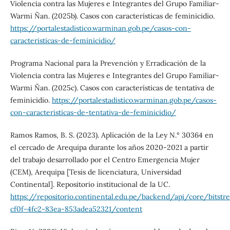
Violencia contra las Mujeres e Integrantes del Grupo Familiar-
Warmi Ñan. (2025b). Casos con características de feminicidio.
https://portalestadistico.warminan.gob.pe/casos-con-
caracteristicas-de-feminicidio/
Programa Nacional para la Prevención y Erradicación de la
Violencia contra las Mujeres e Integrantes del Grupo Familiar-
Warmi Ñan. (2025c). Casos con características de tentativa de
feminicidio.
https://portalestadistico.warminan.gob.pe/casos-
con-caracteristicas-de-tentativa-de-feminicidio/
Ramos Ramos, B. S. (2023). Aplicación de la Ley N.° 30364 en
el cercado de Arequipa durante los años 2020-2021 a partir
del trabajo desarrollado por el Centro Emergencia Mujer
(CEM), Arequipa [Tesis de licenciatura, Universidad
Continental]. Repositorio institucional de la UC.
https://repositorio.continental.edu.pe/backend/api/core/bitst
cf0f-4fc2-83ea-853adea52321/content