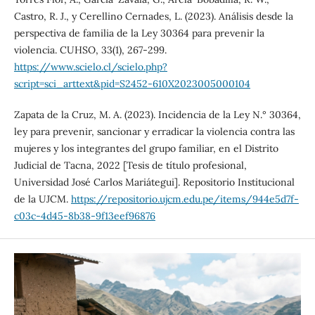
Castro, R. J., y Cerellino Cernades, L. (2023). Análisis desde la
perspectiva de familia de la Ley 30364 para prevenir la
violencia. CUHSO, 33(1), 267-299.
https://www.scielo.cl/scielo.php?
script=sci_arttext&pid=S2452-610X2023005000104
Zapata de la Cruz, M. A. (2023). Incidencia de la Ley N.° 30364,
ley para prevenir, sancionar y erradicar la violencia contra las
mujeres y los integrantes del grupo familiar, en el Distrito
Judicial de Tacna, 2022 [Tesis de título profesional,
Universidad José Carlos Mariátegui]. Repositorio Institucional
de la UJCM.
https://repositorio.ujcm.edu.pe/items/944e5d7f-
c03c-4d45-8b38-9f13eef96876