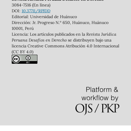
3084-7516 (En línea)
DOI:
10.37711/RPJDD
Editorial: Universidad de Huánuco
Dirección: Jr. Progreso N.º 650, Huánuco, Huánuco
10001, Perú
Licencia: Los artículos publicados en la
Revista Jurídica
Peruana Desafíos en Derecho
se distribuyen bajo una
licencia Creative Commons Atribución 4.0 Internacional
(CC BY 4.0)