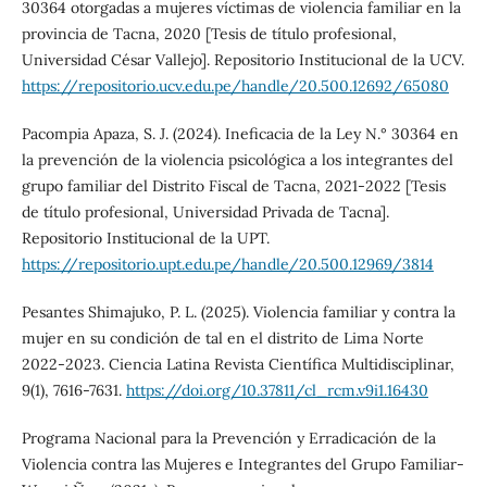
30364 otorgadas a mujeres víctimas de violencia familiar en la
provincia de Tacna, 2020 [Tesis de título profesional,
Universidad César Vallejo]. Repositorio Institucional de la UCV.
https://repositorio.ucv.edu.pe/handle/20.500.12692/65080
Pacompia Apaza, S. J. (2024). Ineficacia de la Ley N.° 30364 en
la prevención de la violencia psicológica a los integrantes del
grupo familiar del Distrito Fiscal de Tacna, 2021-2022 [Tesis
de título profesional, Universidad Privada de Tacna].
Repositorio Institucional de la UPT.
https://repositorio.upt.edu.pe/handle/20.500.12969/3814
Pesantes Shimajuko, P. L. (2025). Violencia familiar y contra la
mujer en su condición de tal en el distrito de Lima Norte
2022-2023. Ciencia Latina Revista Científica Multidisciplinar,
9(1), 7616-7631.
https://doi.org/10.37811/cl_rcm.v9i1.16430
Programa Nacional para la Prevención y Erradicación de la
Violencia contra las Mujeres e Integrantes del Grupo Familiar-