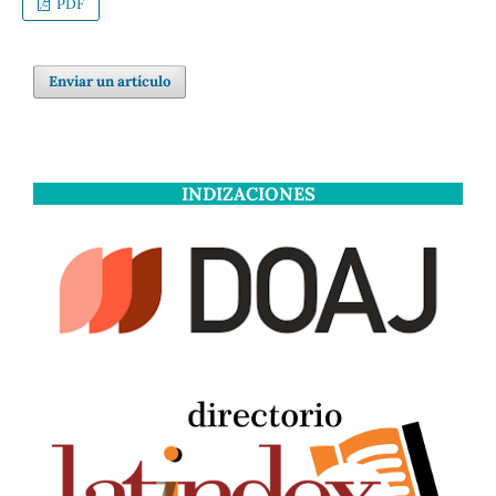
PDF
Enviar un artículo
INDIZACIONES