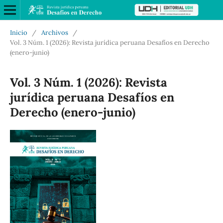
Inicio
/
Archivos
/
Vol. 3 Núm. 1 (2026): Revista jurídica peruana Desafíos en Derecho
(enero-junio)
Vol. 3 Núm. 1 (2026): Revista
jurídica peruana Desafíos en
Derecho (enero-junio)