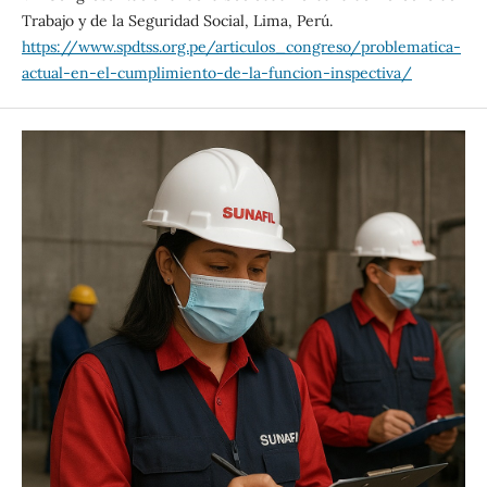
Trabajo y de la Seguridad Social, Lima, Perú.
https://www.spdtss.org.pe/articulos_congreso/problematica-
actual-en-el-cumplimiento-de-la-funcion-inspectiva/