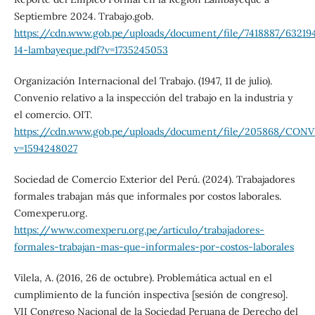
Septiembre 2024. Trabajo.gob.
https://cdn.www.gob.pe/uploads/document/file/7418887/63219
14-lambayeque.pdf?v=1735245053
Organización Internacional del Trabajo. (1947, 11 de julio).
Convenio relativo a la inspección del trabajo en la industria y
el comercio. OIT.
https://cdn.www.gob.pe/uploads/document/file/205868/CON
v=1594248027
Sociedad de Comercio Exterior del Perú. (2024). Trabajadores
formales trabajan más que informales por costos laborales.
Comexperu.org.
https://www.comexperu.org.pe/articulo/trabajadores-
formales-trabajan-mas-que-informales-por-costos-laborales
Vilela, A. (2016, 26 de octubre). Problemática actual en el
cumplimiento de la función inspectiva [sesión de congreso].
VII Congreso Nacional de la Sociedad Peruana de Derecho del