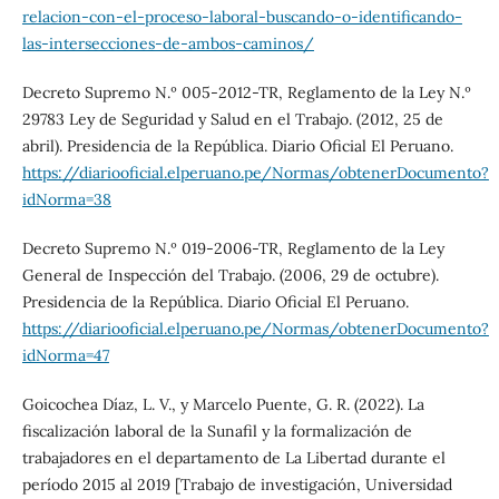
relacion-con-el-proceso-laboral-buscando-o-identificando-
las-intersecciones-de-ambos-caminos/
Decreto Supremo N.º 005-2012-TR, Reglamento de la Ley N.º
29783 Ley de Seguridad y Salud en el Trabajo. (2012, 25 de
abril). Presidencia de la República. Diario Oficial El Peruano.
https://diariooficial.elperuano.pe/Normas/obtenerDocumento?
idNorma=38
Decreto Supremo N.º 019-2006-TR, Reglamento de la Ley
General de Inspección del Trabajo. (2006, 29 de octubre).
Presidencia de la República. Diario Oficial El Peruano.
https://diariooficial.elperuano.pe/Normas/obtenerDocumento?
idNorma=47
Goicochea Díaz, L. V., y Marcelo Puente, G. R. (2022). La
fiscalización laboral de la Sunafil y la formalización de
trabajadores en el departamento de La Libertad durante el
período 2015 al 2019 [Trabajo de investigación, Universidad