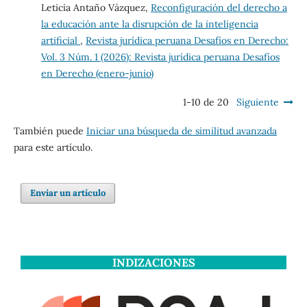
Leticia Antaño Vázquez,
Reconfiguración del derecho a
la educación ante la disrupción de la inteligencia
artificial
,
Revista jurídica peruana Desafíos en Derecho:
Vol. 3 Núm. 1 (2026): Revista jurídica peruana Desafíos
en Derecho (enero-junio)
1-10 de 20
Siguiente
También puede
Iniciar una búsqueda de similitud avanzada
para este artículo.
Enviar un artículo
INDIZACIONES