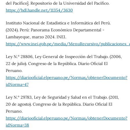
del Pacífico]. Repositorio de la Universidad del Pacífico.
https://hdl.handle.net/11354/3630
Instituto Nacional de Estadística e Informática del Perú.
(2024). Perú: Panorama Económico Departamental -
Lambayeque, marzo 2024. INEI.
https://www.inei.gob.pe/media/MenuRecursivo/publicaciones_d
Ley N.º 28806, Ley General de Inspección del Trabajo. (2006,
22 de julio). Congreso de la República. Diario Oficial El
Peruano.
https://diariooficial.elperuano.pe/Normas/obtenerDocumento?
idNorma=47
Ley N.º 29783, Ley de Seguridad y Salud en el Trabajo. (2011,
20 de agosto). Congreso de la República. Diario Oficial El
Peruano.
https://diariooficial.elperuano.pe/Normas/obtenerDocumento?
idNorma=38