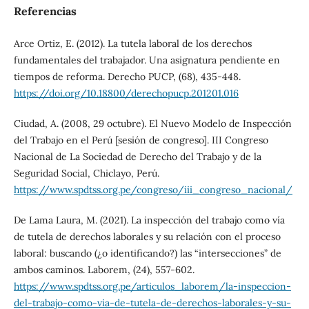
Referencias
Arce Ortiz, E. (2012). La tutela laboral de los derechos
fundamentales del trabajador. Una asignatura pendiente en
tiempos de reforma. Derecho PUCP, (68), 435-448.
https://doi.org/10.18800/derechopucp.201201.016
Ciudad, A. (2008, 29 octubre). El Nuevo Modelo de Inspección
del Trabajo en el Perú [sesión de congreso]. III Congreso
Nacional de La Sociedad de Derecho del Trabajo y de la
Seguridad Social, Chiclayo, Perú.
https://www.spdtss.org.pe/congreso/iii_congreso_nacional/
De Lama Laura, M. (2021). La inspección del trabajo como vía
de tutela de derechos laborales y su relación con el proceso
laboral: buscando (¿o identificando?) las “intersecciones” de
ambos caminos. Laborem, (24), 557-602.
https://www.spdtss.org.pe/articulos_laborem/la-inspeccion-
del-trabajo-como-via-de-tutela-de-derechos-laborales-y-su-