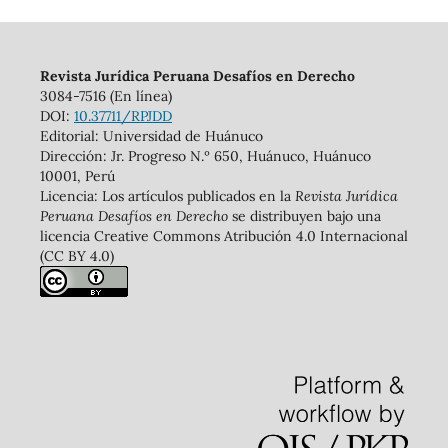
Revista Jurídica Peruana Desafíos en Derecho
3084-7516 (En línea)
DOI:
10.37711/RPJDD
Editorial: Universidad de Huánuco
Dirección: Jr. Progreso N.º 650, Huánuco, Huánuco
10001, Perú
Licencia: Los artículos publicados en la
Revista Jurídica
Peruana Desafíos en Derecho
se distribuyen bajo una
licencia Creative Commons Atribución 4.0 Internacional
(CC BY 4.0)