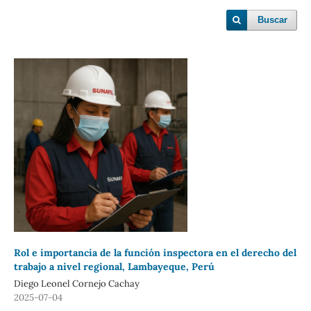
Buscar
Rol e importancia de la función inspectora en el derecho del
trabajo a nivel regional, Lambayeque, Perú
Diego Leonel Cornejo Cachay
2025-07-04