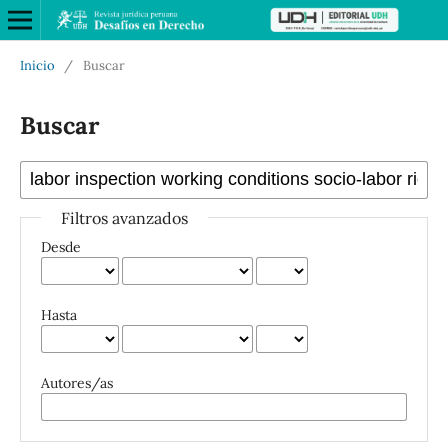
Inicio
/
Buscar
Buscar
Filtros avanzados
Desde
Hasta
Autores/as