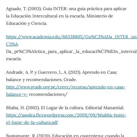
Aguado, T. (2003). Guía INTER: una guía práctica para aplicar
la Educación Intercultural en la escuela. Ministerio de
Educación y Ciencia.
https://www.academia.edu/66338805/Gu%C3%ADa_INTER_u
C3%A
Da_pr%C3%A1ctica_para_aplicar_la_educaci%C3%B3n_intercul
escuela
Andrade, A. P. y Guerrero, L. A. (2021). Aprendo en Casa:
balance y recomendaciones. Grade.
http://www.grade.org.pe/creer/recurso/aprendo-en-casa-
balance-y-
recomendaciones/
Bhaba, H. (2002). El Lugar de la cultura. Editorial Manantial.
https://asodea.fles.wordpress.com/2009/09/bhabha-homi-
el-lugar-de-la-cultura.pdf
Bustamante, R. (2020). Educación en cuarentena: cuando la