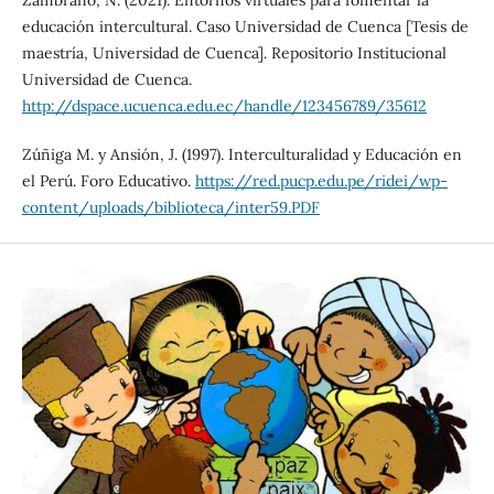
Zambrano, N. (2021). Entornos virtuales para fomentar la
educación intercultural. Caso Universidad de Cuenca [Tesis de
maestría, Universidad de Cuenca]. Repositorio Institucional
Universidad de Cuenca.
http://dspace.ucuenca.edu.ec/handle/123456789/35612
Zúñiga M. y Ansión, J. (1997). Interculturalidad y Educación en
el Perú. Foro Educativo.
https://red.pucp.edu.pe/ridei/wp-
content/uploads/biblioteca/inter59.PDF