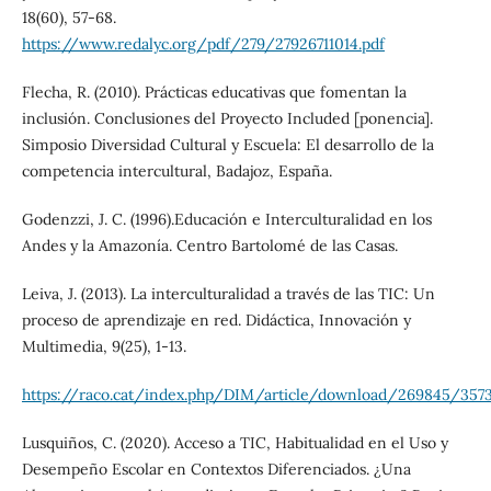
18(60), 57-68.
https://www.redalyc.org/pdf/279/27926711014.pdf
Flecha, R. (2010). Prácticas educativas que fomentan la
inclusión. Conclusiones del Proyecto Included [ponencia].
Simposio Diversidad Cultural y Escuela: El desarrollo de la
competencia intercultural, Badajoz, España.
Godenzzi, J. C. (1996).Educación e Interculturalidad en los
Andes y la Amazonía. Centro Bartolomé de las Casas.
Leiva, J. (2013). La interculturalidad a través de las TIC: Un
proceso de aprendizaje en red. Didáctica, Innovación y
Multimedia, 9(25), 1-13.
https://raco.cat/index.php/DIM/article/download/269845/357
Lusquiños, C. (2020). Acceso a TIC, Habitualidad en el Uso y
Desempeño Escolar en Contextos Diferenciados. ¿Una