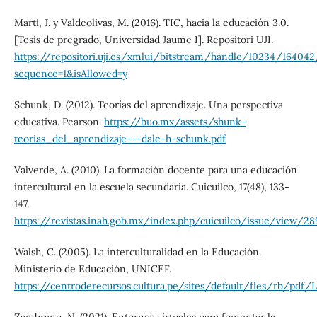
Martí, J. y Valdeolivas, M. (2016). TIC, hacia la educación 3.0.
[Tesis de pregrado, Universidad Jaume I]. Repositori UJI.
https://repositori.uji.es/xmlui/bitstream/handle/10234/16
sequence=1&isAllowed=y
Schunk, D. (2012). Teorías del aprendizaje. Una perspectiva
educativa. Pearson.
https://buo.mx/assets/shunk-
teorias_del_aprendizaje---dale-h-schunk.pdf
Valverde, A. (2010). La formación docente para una educación
intercultural en la escuela secundaria. Cuicuilco, 17(48), 133-
147.
https://revistas.inah.gob.mx/index.php/cuicuilco/issue/view/28
Walsh, C. (2005). La interculturalidad en la Educación.
Ministerio de Educación, UNICEF.
https://centroderecursos.cultura.pe/sites/default/fles/rb/pd