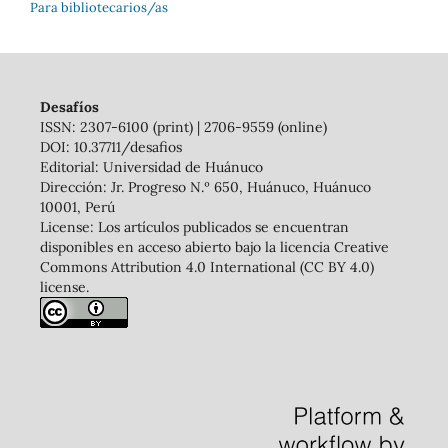
Para bibliotecarios/as
Desafíos
ISSN: 2307-6100 (print) | 2706-9559 (online)
DOI: 10.37711/desafios
Editorial: Universidad de Huánuco
Dirección: Jr. Progreso N.º 650, Huánuco, Huánuco
10001, Perú
License: Los artículos publicados se encuentran
disponibles en acceso abierto bajo la licencia Creative
Commons Attribution 4.0 International (CC BY 4.0)
license.