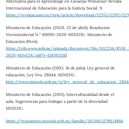
Alternativa para el Aprendizaje en Escuelas Primarias? Revista
Internacional de Educación para la Justicia Social, 9.
https://revistas.uam.es/riejs/article/download/12353/12197/32
Ministerio de Educación. (2020, 25 de abril). Resolución
Viceministerial N.º 00093-2020-MINEDU. Ministerio de
Educación (Perú).
https://cdn.www.gob.pe/uploads/document/file/632256/RVM
2020-MINEDU.pdf?v=1587871310
Ministerio de Educación (2003, 16 de julio). Ley general de
educación, Ley Nro. 28044. MINEDU.
http://www.minedu.gob.pe/p/ley_general_de_educacion_2804
Ministerio de Educación. (2015). Interculturalidad desde el
aula. Sugerencias para trabajar a partir de la diversidad.
MINEDU.
https://repositorio.minedu.gob.pe/handle/20.500.12799/4866