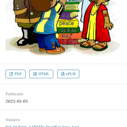
PDF
HTML
ePUB
Publicado
2023-01-05
Número