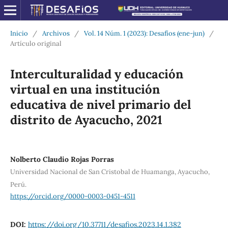
Inicio
/
Archivos
/
Vol. 14 Núm. 1 (2023): Desafíos (ene-jun)
/
Artículo original
Interculturalidad y educación
virtual en una institución
educativa de nivel primario del
distrito de Ayacucho, 2021
Nolberto Claudio Rojas Porras
Universidad Nacional de San Cristobal de Huamanga, Ayacucho,
Perú.
https://orcid.org/0000-0003-0451-4511
DOI:
https://doi.org/10.37711/desafios.2023.14.1.382