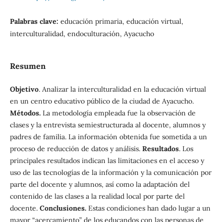
Palabras clave:
educación primaria, educación virtual,
interculturalidad, endoculturación, Ayacucho
Resumen
Objetivo
. Analizar la interculturalidad en la educación virtual
en un centro educativo público de la ciudad de Ayacucho.
Métodos.
La metodología empleada fue la observación de
clases y la entrevista semiestructurada al docente, alumnos y
padres de familia. La información obtenida fue sometida a un
proceso de reducción de datos y análisis.
Resultados
. Los
principales resultados indican las limitaciones en el acceso y
uso de las tecnologías de la información y la comunicación por
parte del docente y alumnos, así como la adaptación del
contenido de las clases a la realidad local por parte del
docente.
Conclusiones.
Estas condiciones han dado lugar a un
mayor “acercamiento” de los educandos con las personas de