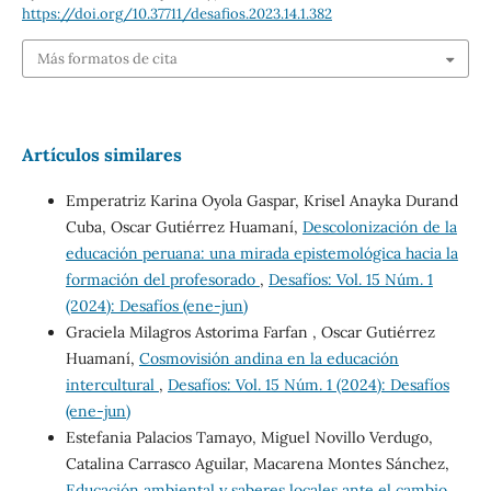
https://doi.org/10.37711/desafios.2023.14.1.382
Más formatos de cita
Artículos similares
Emperatriz Karina Oyola Gaspar, Krisel Anayka Durand
Cuba, Oscar Gutiérrez Huamaní,
Descolonización de la
educación peruana: una mirada epistemológica hacia la
formación del profesorado
,
Desafíos: Vol. 15 Núm. 1
(2024): Desafíos (ene-jun)
Graciela Milagros Astorima Farfan , Oscar Gutiérrez
Huamaní,
Cosmovisión andina en la educación
intercultural
,
Desafíos: Vol. 15 Núm. 1 (2024): Desafíos
(ene-jun)
Estefania Palacios Tamayo, Miguel Novillo Verdugo,
Catalina Carrasco Aguilar, Macarena Montes Sánchez,
Educación ambiental y saberes locales ante el cambio