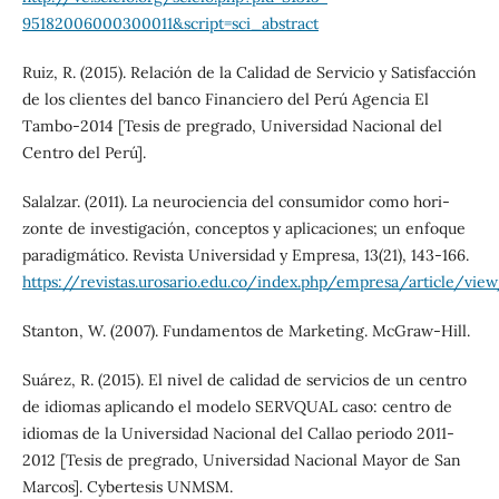
95182006000300011&script=sci_abstract
Ruiz, R. (2015). Relación de la Calidad de Servicio y Satisfacción
de los clientes del banco Financiero del Perú Agencia El
Tambo-2014 [Tesis de pregrado, Universidad Nacional del
Centro del Perú].
Salalzar. (2011). La neurociencia del consumidor como hori-
zonte de investigación, conceptos y aplicaciones; un enfoque
paradigmático. Revista Universidad y Empresa, 13(21), 143-166.
https://revistas.urosario.edu.co/index.php/empresa/article/vie
Stanton, W. (2007). Fundamentos de Marketing. McGraw-Hill.
Suárez, R. (2015). El nivel de calidad de servicios de un centro
de idiomas aplicando el modelo SERVQUAL caso: centro de
idiomas de la Universidad Nacional del Callao periodo 2011-
2012 [Tesis de pregrado, Universidad Nacional Mayor de San
Marcos]. Cybertesis UNMSM.