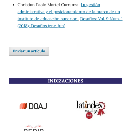
Christian Paolo Martel Carranza,
La gestión
administrativa y el posicionamiento de la marca de un
instituto de educación superior
,
Desafíos: Vol. 9 Núm. 1
(2018): Desafíos (ene-jun)
Enviar un artículo
INDIZACIONES