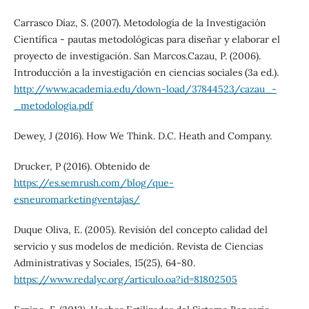
Carrasco Díaz, S. (2007). Metodología de la Investigación
Científica - pautas metodológicas para diseñar y elaborar el
proyecto de investigación. San Marcos.Cazau, P. (2006).
Introducción a la investigación en ciencias sociales (3a ed.).
http://www.academia.edu/down-load/37844523/cazau_-
_metodologia.pdf
Dewey, J (2016). How We Think. D.C. Heath and Company.
Drucker, P (2016). Obtenido de
https://es.semrush.com/blog/que-
esneuromarketingventajas/
Duque Oliva, E. (2005). Revisión del concepto calidad del
servicio y sus modelos de medición. Revista de Ciencias
Administrativas y Sociales, 15(25), 64-80.
https://www.redalyc.org/articulo.oa?id=81802505