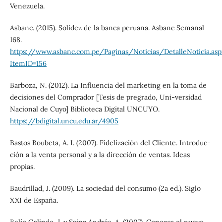
Venezuela.
Asbanc. (2015). Solidez de la banca peruana. Asbanc Semanal
168.
https://www.asbanc.com.pe/Paginas/Noticias/DetalleNoticia.asp
ItemID=156
Barboza, N. (2012). La Influencia del marketing en la toma de
decisiones del Comprador [Tesis de pregrado, Uni-versidad
Nacional de Cuyo] Biblioteca Digital UNCUYO.
https://bdigital.uncu.edu.ar/4905
Bastos Boubeta, A. I. (2007). Fidelización del Cliente. Introduc-
ción a la venta personal y a la dirección de ventas. Ideas
propias.
Baudrillad, J. (2009). La sociedad del consumo (2a ed.). Siglo
XXI de España.