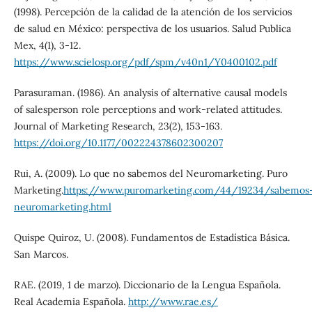
(1998). Percepción de la calidad de la atención de los servicios
de salud en México: perspectiva de los usuarios. Salud Publica
Mex, 4(1), 3-12.
https://www.scielosp.org/pdf/spm/v40n1/Y0400102.pdf
Parasuraman. (1986). An analysis of alternative causal models
of salesperson role perceptions and work-related attitudes.
Journal of Marketing Research, 23(2), 153-163.
https://doi.org/10.1177/002224378602300207
Rui, A. (2009). Lo que no sabemos del Neuromarketing. Puro
Marketing.
https://www.puromarketing.com/44/19234/sabemos
neuromarketing.html
Quispe Quiroz, U. (2008). Fundamentos de Estadística Básica.
San Marcos.
RAE. (2019, 1 de marzo). Diccionario de la Lengua Española.
Real Academia Española.
http://www.rae.es/