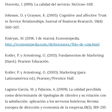
Horovitz, J. (1991). La calidad del servicio. McGraw-Hill.
Johnson, D. y Grayson, K. (2005). Cognitive and affective Trust
in Service Relationships. Journal of Business Research, 58(4):
500-507.
Kisiryan, M. (2018, 1 de marzo). Economipedia.
http://economipedia.com/definiciones/flijo-de-caja.html
Kotler, P. y Armstrong, G. (2013). Fundamentos de Marketing
(11aed.). Pearson Educación.
Kotler, P. y Armstrong, G. (2003). Marketing (para
Latinoamérica ed.). Pearson/Prentice Hall.
Laguna García, M. y Palacios, A. (2009). La calidad percibida
como determinante de tipologías de clientes y su relación con
la satisfacción: aplicación a los servicios hoteleros. Revista
europea de dirección y economía de la empresa,18(3), 189-210.