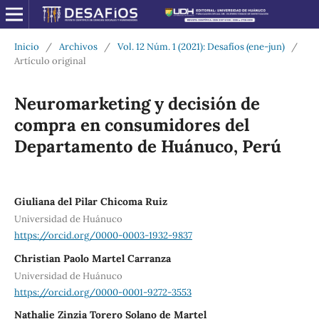
Inicio
/
Archivos
/
Vol. 12 Núm. 1 (2021): Desafíos (ene-jun)
/
Artículo original
Neuromarketing y decisión de
compra en consumidores del
Departamento de Huánuco, Perú
Giuliana del Pilar Chicoma Ruiz
Universidad de Huánuco
https://orcid.org/0000-0003-1932-9837
Christian Paolo Martel Carranza
Universidad de Huánuco
https://orcid.org/0000-0001-9272-3553
Nathalie Zinzia Torero Solano de Martel