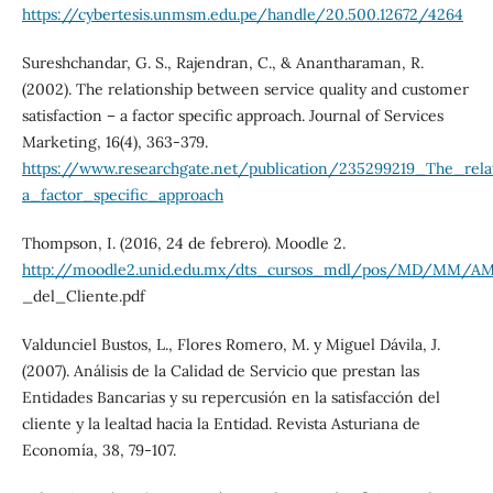
https://cybertesis.unmsm.edu.pe/handle/20.500.12672/4264
Sureshchandar, G. S., Rajendran, C., & Anantharaman, R.
(2002). The relationship between service quality and customer
satisfaction – a factor specific approach. Journal of Services
Marketing, 16(4), 363-379.
https://www.researchgate.net/publication/235299219_The_rela
a_factor_specific_approach
Thompson, I. (2016, 24 de febrero). Moodle 2.
http://moodle2.unid.edu.mx/dts_cursos_mdl/pos/MD/MM/AM/
_del_Cliente.pdf
Valdunciel Bustos, L., Flores Romero, M. y Miguel Dávila, J.
(2007). Análisis de la Calidad de Servicio que prestan las
Entidades Bancarias y su repercusión en la satisfacción del
cliente y la lealtad hacia la Entidad. Revista Asturiana de
Economía, 38, 79-107.