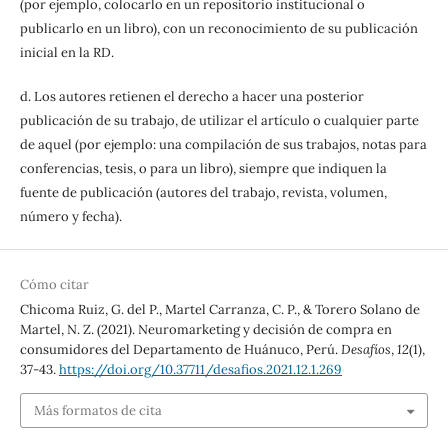
(por ejemplo, colocarlo en un repositorio institucional o
publicarlo en un libro), con un reconocimiento de su publicación
inicial en la RD.
d. Los autores retienen el derecho a hacer una posterior
publicación de su trabajo, de utilizar el artículo o cualquier parte
de aquel (por ejemplo: una compilación de sus trabajos, notas para
conferencias, tesis, o para un libro), siempre que indiquen la
fuente de publicación (autores del trabajo, revista, volumen,
número y fecha).
Cómo citar
Chicoma Ruiz, G. del P., Martel Carranza, C. P., & Torero Solano de
Martel, N. Z. (2021). Neuromarketing y decisión de compra en
consumidores del Departamento de Huánuco, Perú.
Desafíos
,
12
(1),
37-43.
https://doi.org/10.37711/desafios.2021.12.1.269
Más formatos de cita