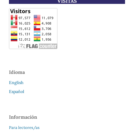
VISITAS
Idioma
English
Español
Información
Para lectores/as