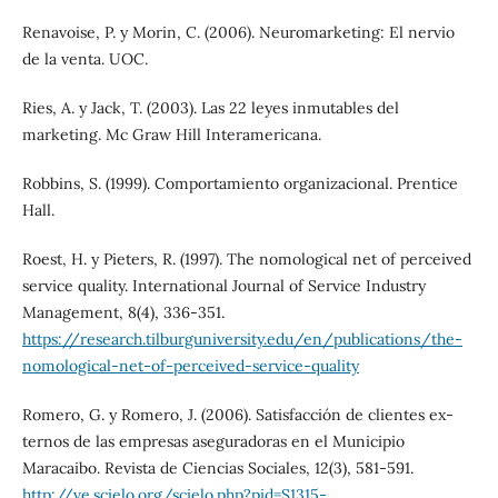
Renavoise, P. y Morin, C. (2006). Neuromarketing: El nervio
de la venta. UOC.
Ries, A. y Jack, T. (2003). Las 22 leyes inmutables del
marketing. Mc Graw Hill Interamericana.
Robbins, S. (1999). Comportamiento organizacional. Prentice
Hall.
Roest, H. y Pieters, R. (1997). The nomological net of perceived
service quality. International Journal of Service Industry
Management, 8(4), 336-351.
https://research.tilburguniversity.edu/en/publications/the-
nomological-net-of-perceived-service-quality
Romero, G. y Romero, J. (2006). Satisfacción de clientes ex-
ternos de las empresas aseguradoras en el Municipio
Maracaibo. Revista de Ciencias Sociales, 12(3), 581-591.
http://ve.scielo.org/scielo.php?pid=S1315-