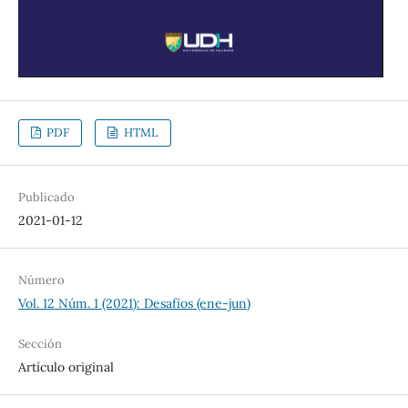
PDF
HTML
Publicado
2021-01-12
Número
Vol. 12 Núm. 1 (2021): Desafíos (ene-jun)
Sección
Artículo original