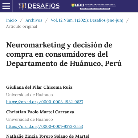
Inicio
/
Archivos
/
Vol. 12 Núm. 1 (2021): Desafíos (ene-jun)
/
Artículo original
Neuromarketing y decisión de
compra en consumidores del
Departamento de Huánuco, Perú
Giuliana del Pilar Chicoma Ruiz
Universidad de Huánuco
https://orcid.org/0000-0003-1932-9837
Christian Paolo Martel Carranza
Universidad de Huánuco
https://orcid.org/0000-0001-9272-3553
Nathalie Zinzia Torero Solano de Martel