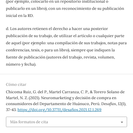
(por ejemplo, colocarlo en un repositorio institucional o
publicarlo en un libro), con un reconocimiento de su publicación
inicial en la RD.
d. Los autores retienen el derecho a hacer una posterior
publicación de su trabajo, de utilizar el artículo o cualquier parte
de aquel (por ejemplo: una compilación de sus trabajos, notas para
conferencias, tesis, o para un libro), siempre que indiquen la
fuente de publicación (autores del trabajo, revista, volumen,
número y fecha).
Cómo citar
Chicoma Ruiz, G. del P., Martel Carranza, C. P., & Torero Solano de
Martel, N. Z. (2021). Neuromarketing y decisión de compra en
consumidores del Departamento de Huánuco, Perú.
Desafíos
,
12
(1),
37-43.
https://doi.org/10.37711/desafios.2021.12.1.269
Más formatos de cita