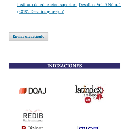
instituto de educación superior
,
Desafíos: Vol. 9 Núm. 1
(2018): Desafíos (ene-jun)
Enviar un artículo
INDIZACIONES