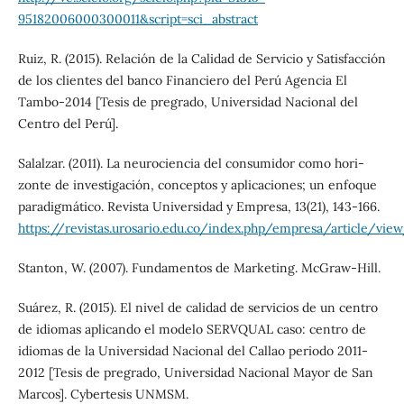
95182006000300011&script=sci_abstract
Ruiz, R. (2015). Relación de la Calidad de Servicio y Satisfacción
de los clientes del banco Financiero del Perú Agencia El
Tambo-2014 [Tesis de pregrado, Universidad Nacional del
Centro del Perú].
Salalzar. (2011). La neurociencia del consumidor como hori-
zonte de investigación, conceptos y aplicaciones; un enfoque
paradigmático. Revista Universidad y Empresa, 13(21), 143-166.
https://revistas.urosario.edu.co/index.php/empresa/article/vie
Stanton, W. (2007). Fundamentos de Marketing. McGraw-Hill.
Suárez, R. (2015). El nivel de calidad de servicios de un centro
de idiomas aplicando el modelo SERVQUAL caso: centro de
idiomas de la Universidad Nacional del Callao periodo 2011-
2012 [Tesis de pregrado, Universidad Nacional Mayor de San
Marcos]. Cybertesis UNMSM.