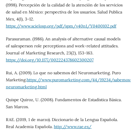
(1998). Percepción de la calidad de la atención de los servicios
de salud en México: perspectiva de los usuarios. Salud Publica
Mex, 4(1), 3-12.
https://www.scielosp.org/pdf/spm/v40n1/Y0400102.pdf
Parasuraman. (1986). An analysis of alternative causal models
of salesperson role perceptions and work-related attitudes.
Journal of Marketing Research, 23(2), 153-163.
https://doi.org/10.1177/002224378602300207
Rui, A. (2009). Lo que no sabemos del Neuromarketing. Puro
Marketing.
https://www.puromarketing.com/44/19234/sabemos
neuromarketing.html
Quispe Quiroz, U. (2008). Fundamentos de Estadística Básica.
San Marcos.
RAE. (2019, 1 de marzo). Diccionario de la Lengua Española.
Real Academia Española.
http://www.rae.es/