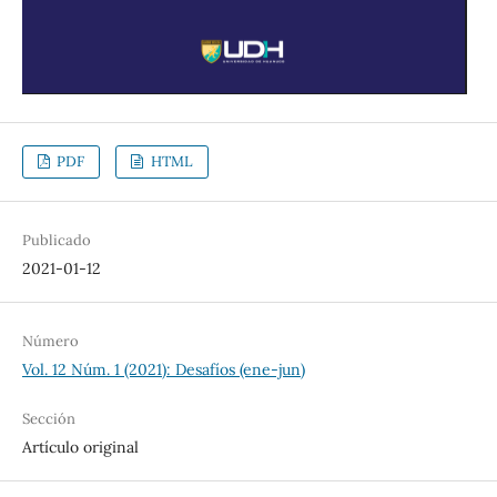
PDF
HTML
Publicado
2021-01-12
Número
Vol. 12 Núm. 1 (2021): Desafíos (ene-jun)
Sección
Artículo original