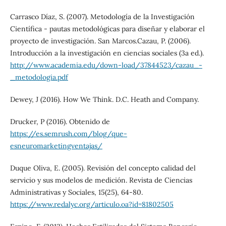
Carrasco Díaz, S. (2007). Metodología de la Investigación
Científica - pautas metodológicas para diseñar y elaborar el
proyecto de investigación. San Marcos.Cazau, P. (2006).
Introducción a la investigación en ciencias sociales (3a ed.).
http://www.academia.edu/down-load/37844523/cazau_-
_metodologia.pdf
Dewey, J (2016). How We Think. D.C. Heath and Company.
Drucker, P (2016). Obtenido de
https://es.semrush.com/blog/que-
esneuromarketingventajas/
Duque Oliva, E. (2005). Revisión del concepto calidad del
servicio y sus modelos de medición. Revista de Ciencias
Administrativas y Sociales, 15(25), 64-80.
https://www.redalyc.org/articulo.oa?id=81802505