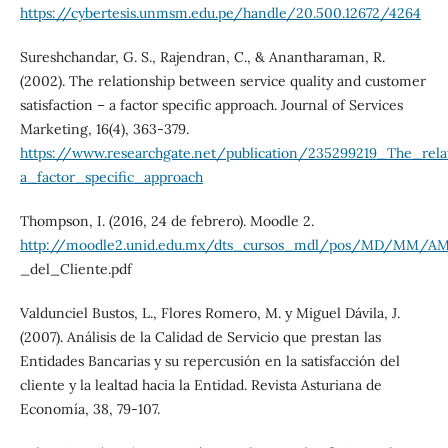
https://cybertesis.unmsm.edu.pe/handle/20.500.12672/4264
Sureshchandar, G. S., Rajendran, C., & Anantharaman, R.
(2002). The relationship between service quality and customer
satisfaction – a factor specific approach. Journal of Services
Marketing, 16(4), 363-379.
https://www.researchgate.net/publication/235299219_The_rela
a_factor_specific_approach
Thompson, I. (2016, 24 de febrero). Moodle 2.
http://moodle2.unid.edu.mx/dts_cursos_mdl/pos/MD/MM/AM/
_del_Cliente.pdf
Valdunciel Bustos, L., Flores Romero, M. y Miguel Dávila, J.
(2007). Análisis de la Calidad de Servicio que prestan las
Entidades Bancarias y su repercusión en la satisfacción del
cliente y la lealtad hacia la Entidad. Revista Asturiana de
Economía, 38, 79-107.