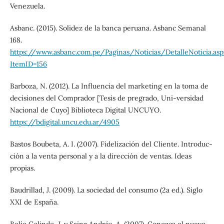
Venezuela.
Asbanc. (2015). Solidez de la banca peruana. Asbanc Semanal
168.
https://www.asbanc.com.pe/Paginas/Noticias/DetalleNoticia.asp
ItemID=156
Barboza, N. (2012). La Influencia del marketing en la toma de
decisiones del Comprador [Tesis de pregrado, Uni-versidad
Nacional de Cuyo] Biblioteca Digital UNCUYO.
https://bdigital.uncu.edu.ar/4905
Bastos Boubeta, A. I. (2007). Fidelización del Cliente. Introduc-
ción a la venta personal y a la dirección de ventas. Ideas
propias.
Baudrillad, J. (2009). La sociedad del consumo (2a ed.). Siglo
XXI de España.