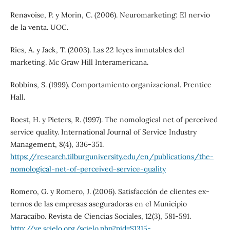
Renavoise, P. y Morin, C. (2006). Neuromarketing: El nervio
de la venta. UOC.
Ries, A. y Jack, T. (2003). Las 22 leyes inmutables del
marketing. Mc Graw Hill Interamericana.
Robbins, S. (1999). Comportamiento organizacional. Prentice
Hall.
Roest, H. y Pieters, R. (1997). The nomological net of perceived
service quality. International Journal of Service Industry
Management, 8(4), 336-351.
https://research.tilburguniversity.edu/en/publications/the-
nomological-net-of-perceived-service-quality
Romero, G. y Romero, J. (2006). Satisfacción de clientes ex-
ternos de las empresas aseguradoras en el Municipio
Maracaibo. Revista de Ciencias Sociales, 12(3), 581-591.
http://ve.scielo.org/scielo.php?pid=S1315-