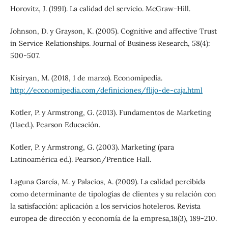
Horovitz, J. (1991). La calidad del servicio. McGraw-Hill.
Johnson, D. y Grayson, K. (2005). Cognitive and affective Trust
in Service Relationships. Journal of Business Research, 58(4):
500-507.
Kisiryan, M. (2018, 1 de marzo). Economipedia.
http://economipedia.com/definiciones/flijo-de-caja.html
Kotler, P. y Armstrong, G. (2013). Fundamentos de Marketing
(11aed.). Pearson Educación.
Kotler, P. y Armstrong, G. (2003). Marketing (para
Latinoamérica ed.). Pearson/Prentice Hall.
Laguna García, M. y Palacios, A. (2009). La calidad percibida
como determinante de tipologías de clientes y su relación con
la satisfacción: aplicación a los servicios hoteleros. Revista
europea de dirección y economía de la empresa,18(3), 189-210.