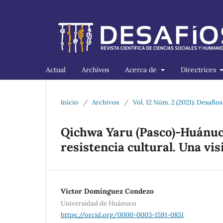
Actual
Archivos
Acerca de
Directrices
Inicio
/
Archivos
/
Vol. 12 Núm. 2 (2021): Desafíos
Qichwa Yaru (Pasco)-Huánuco
resistencia cultural. Una vi
Víctor Domínguez Condezo
Universidad de Huánuco
https://orcid.org/0000-0003-1591-0851