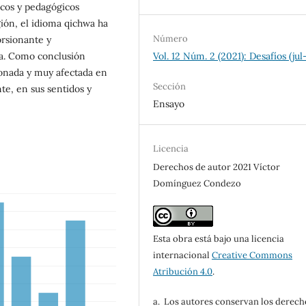
ticos y pedagógicos
gión, el idioma qichwa ha
Número
orsionante y
na. Como conclusión
Vol. 12 Núm. 2 (2021): Desafíos (jul
ionada y muy afectada en
Sección
te, en sus sentidos y
Ensayo
Licencia
Derechos de autor 2021 Víctor
Domínguez Condezo
Esta obra está bajo una licencia
internacional
Creative Commons
Atribución 4.0
.
a. Los autores conservan los derech