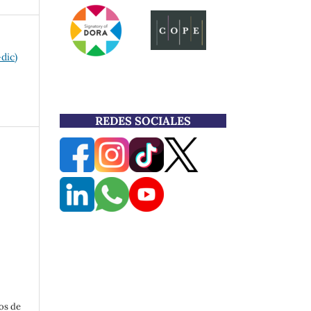
-dic)
REDES SOCIALES
os de