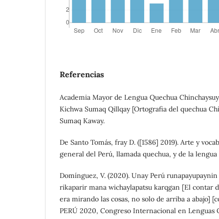
Referencias
Academia Mayor de Lengua Quechua Chinchaysuyu
Kichwa Sumaq Qillqay [Ortografia del quechua Chi
Sumaq Kaway.
De Santo Tomás, fray D. ([1586] 2019). Arte y vocab
general del Perú, llamada quechua, y de la lengua 
Domínguez, V. (2020). Unay Perú runapayupaynin
rikaparir mana wichaylapatsu karqgan [El contar d
era mirando las cosas, no solo de arriba a abajo]
PERÚ 2020, Congreso Internacional en Lenguas Or