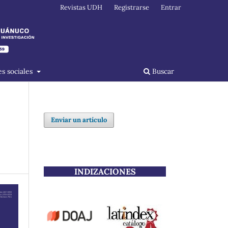
Revistas UDH
Registrarse
Entrar
s sociales
Buscar
Enviar un artículo
INDIZACIONES