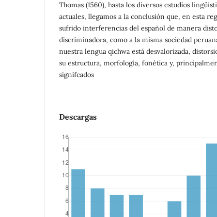
Thomas (1560), hasta los diversos estudios lingüís
actuales, llegamos a la conclusión que, en esta re
sufrido interferencias del español de manera dist
discriminadora, como a la misma sociedad perua
nuestra lengua qichwa está desvalorizada, distors
su estructura, morfología, fonética y, principalmen
signifcados
Descargas