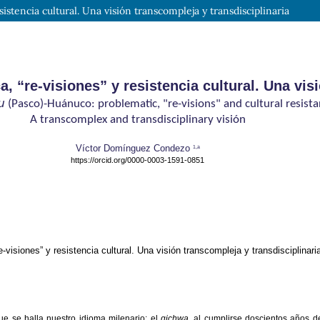
stencia cultural. Una visión transcompleja y transdisciplinaria