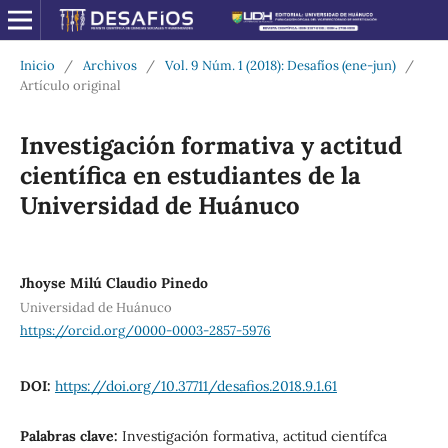
Inicio
/
Archivos
/
Vol. 9 Núm. 1 (2018): Desafíos (ene-jun)
/
Artículo original
Investigación formativa y actitud
científica en estudiantes de la
Universidad de Huánuco
Jhoyse Milú Claudio Pinedo
Universidad de Huánuco
https://orcid.org/0000-0003-2857-5976
DOI:
https://doi.org/10.37711/desafios.2018.9.1.61
Palabras clave:
Investigación formativa, actitud científca