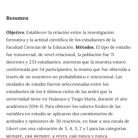
Resumen
Objetivo.
Establecer la relación entre la investigación
formativa y la actitud científica de los estudiantes de la
Facultad Ciencias de la Educación.
Métodos
.
El tipo de estudio
fue transversal, de nivel relacional, la población fue 71
docentes y 233 estudiantes, mientras que la muestra estuvo
conformada por 54 participantes; la misma que fue obtenida a
través de un muestreo no probabilístico e intencional. Las
unidades de estudio fueron seleccionadas entre los
estudiantes de los 4 últimos ciclos de las sedes que la
universidad tiene en Huánuco y Tingo María, durante el año
académico 2014-II. Para obtener los valores finales de las
variables en estudio se aplicaron dos cuestionarios de
actitudes y opiniones de 30 reactivos, en base a una escala de
Likert con una valoración de 5, 4, 3, 2 y 1 para las categorías
siempre, casi siempre, a veces, casi nunca y nunca