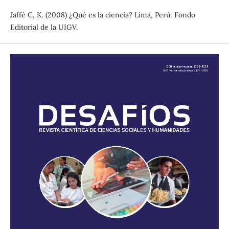
Jaffé C, K. (2008) ¿Qué es la ciencia? Lima, Perú: Fondo
Editorial de la UIGV.