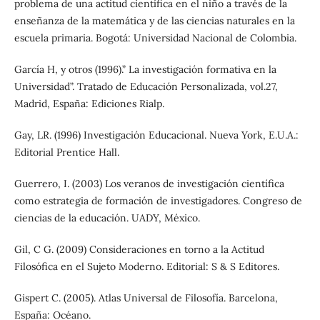
problema de una actitud científica en el niño a través de la
enseñanza de la matemática y de las ciencias naturales en la
escuela primaria. Bogotá: Universidad Nacional de Colombia.
García H, y otros (1996).” La investigación formativa en la
Universidad”. Tratado de Educación Personalizada, vol.27,
Madrid, España: Ediciones Rialp.
Gay, LR. (1996) Investigación Educacional. Nueva York, E.U.A.:
Editorial Prentice Hall.
Guerrero, I. (2003) Los veranos de investigación científica
como estrategia de formación de investigadores. Congreso de
ciencias de la educación. UADY, México.
Gil, C G. (2009) Consideraciones en torno a la Actitud
Filosófica en el Sujeto Moderno. Editorial: S & S Editores.
Gispert C. (2005). Atlas Universal de Filosofía. Barcelona,
España: Océano.