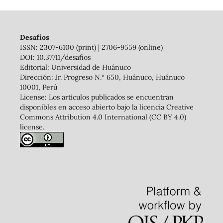
Desafíos
ISSN: 2307-6100 (print) | 2706-9559 (online)
DOI: 10.37711/desafios
Editorial: Universidad de Huánuco
Dirección: Jr. Progreso N.º 650, Huánuco, Huánuco
10001, Perú
License: Los artículos publicados se encuentran
disponibles en acceso abierto bajo la licencia Creative
Commons Attribution 4.0 International (CC BY 4.0)
license.