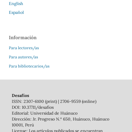
English
Español
Información
Para lectores/as
Para autores/as
Para bibliotecarios/as
Desafíos
ISSN: 2307-6100 (print) | 2706-9559 (online)
DOI: 10.37711/desafios
Editorial: Universidad de Huánuco
Dirección: Jr. Progreso N.º 650, Huánuco, Huánuco
10001, Perú
License: Los artículos publicados se encuentran