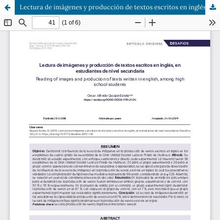
Lectura de imágenes y producción de textos escritos en inglés, en estudiantes de nivel secundaria