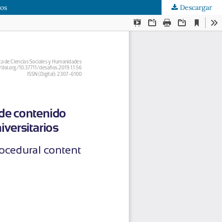
ios
Descargar